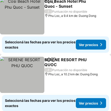
Cosi Beach Hotel Phu
Compartir
Añadir a favoritos
Quoc - Sunset
/
Puntuación no disponible
Phu Loc, a 9.4 km de: Duong Dong
Seleccioná las fechas para ver los precios
Ver precios
exactos
SERENE RESORT PHU
Compartir
Añadir a favoritos
QUOC
/
Puntuación no disponible
Phu Loc, a 10.2 km de: Duong Dong
Seleccioná las fechas para ver los precios
Ver precios
exactos