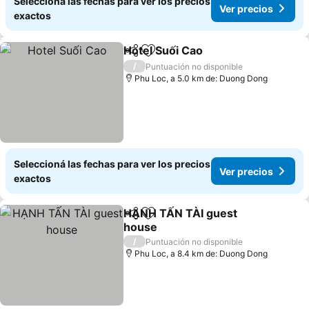
Seleccioná las fechas para ver los precios
Ver precios
exactos
Hotel Suối Cao
Compartir
Añadir a favoritos
/
Puntuación no disponible
Phu Loc, a 5.0 km de: Duong Dong
Seleccioná las fechas para ver los precios
Ver precios
exactos
HẠNH TẤN TÀI guest
Compartir
Añadir a favoritos
house
/
Puntuación no disponible
Phu Loc, a 8.4 km de: Duong Dong