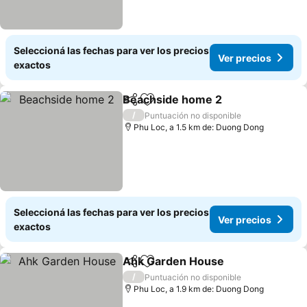
Seleccioná las fechas para ver los precios
Ver precios
exactos
Beachside home 2
Compartir
Añadir a favoritos
/
Puntuación no disponible
Phu Loc, a 1.5 km de: Duong Dong
Seleccioná las fechas para ver los precios
Ver precios
exactos
Ahk Garden House
Compartir
Añadir a favoritos
/
Puntuación no disponible
Phu Loc, a 1.9 km de: Duong Dong