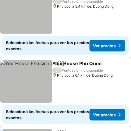
/
Puntuación no disponible
Phu Loc, a 5.4 km de: Duong Dong
Seleccioná las fechas para ver los precios
Ver precios
exactos
YourHouse Phu Quoc
Compartir
Añadir a favoritos
/
Puntuación no disponible
Phu Loc, a 6.1 km de: Duong Dong
Seleccioná las fechas para ver los precios
Ver precios
exactos