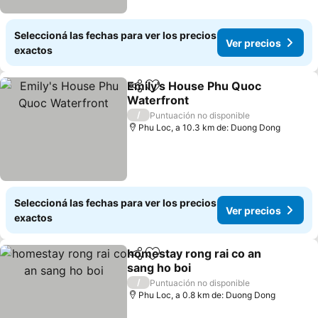
Seleccioná las fechas para ver los precios
Ver precios
exactos
Emily's House Phu Quoc
Compartir
Añadir a favoritos
Waterfront
/
Puntuación no disponible
Phu Loc, a 10.3 km de: Duong Dong
Seleccioná las fechas para ver los precios
Ver precios
exactos
homestay rong rai co an
Compartir
Añadir a favoritos
sang ho boi
/
Puntuación no disponible
Phu Loc, a 0.8 km de: Duong Dong