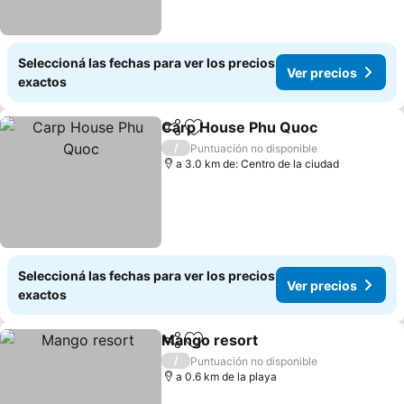
Seleccioná las fechas para ver los precios
Ver precios
exactos
Carp House Phu Quoc
Compartir
Añadir a favoritos
/
Puntuación no disponible
a 3.0 km de: Centro de la ciudad
Seleccioná las fechas para ver los precios
Ver precios
exactos
Mango resort
Compartir
Añadir a favoritos
/
Puntuación no disponible
a 0.6 km de la playa