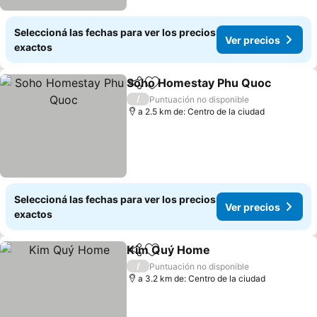
Seleccioná las fechas para ver los precios
Ver precios
exactos
Soho Homestay Phu Quoc
Compartir
Añadir a favoritos
/
Puntuación no disponible
a 2.5 km de: Centro de la ciudad
Seleccioná las fechas para ver los precios
Ver precios
exactos
Kim Quý Home
Compartir
Añadir a favoritos
/
Puntuación no disponible
a 3.2 km de: Centro de la ciudad