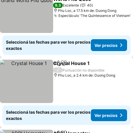
9,3
Excelente
40
Phu Loc, a 17.5 km de: Duong Dong
Espectáculo 'The Quintessence of Vietnam'
Seleccioná las fechas para ver los precios
Ver precios
exactos
Crystal House 1
Compartir
Añadir a favoritos
/
Puntuación no disponible
Phu Loc, a 2.4 km de: Duong Dong
Seleccioná las fechas para ver los precios
Ver precios
exactos