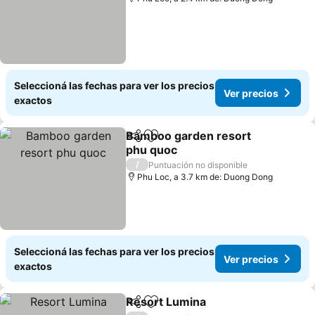
Seleccioná las fechas para ver los precios
Ver precios
exactos
Bamboo garden resort
Compartir
Añadir a favoritos
phu quoc
/
Puntuación no disponible
Phu Loc, a 3.7 km de: Duong Dong
Seleccioná las fechas para ver los precios
Ver precios
exactos
Resort Lumina
Compartir
Añadir a favoritos