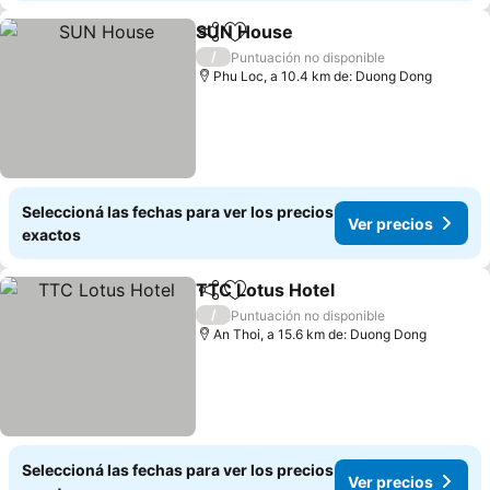
SUN House
Compartir
Añadir a favoritos
/
Puntuación no disponible
Phu Loc, a 10.4 km de: Duong Dong
Seleccioná las fechas para ver los precios
Ver precios
exactos
TTC Lotus Hotel
Compartir
Añadir a favoritos
/
Puntuación no disponible
An Thoi, a 15.6 km de: Duong Dong
Seleccioná las fechas para ver los precios
Ver precios