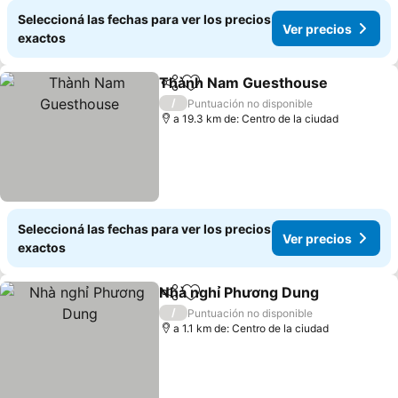
Seleccioná las fechas para ver los precios
Ver precios
exactos
Thành Nam Guesthouse
Compartir
Añadir a favoritos
/
Puntuación no disponible
a 19.3 km de: Centro de la ciudad
Seleccioná las fechas para ver los precios
Ver precios
exactos
Nhà nghỉ Phương Dung
Compartir
Añadir a favoritos
/
Puntuación no disponible
a 1.1 km de: Centro de la ciudad