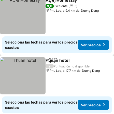
ADRI Homestay
Compartir
Añadir a favoritos
9,0
Excelente
6
Phu Loc, a 9.4 km de: Duong Dong
Seleccioná las fechas para ver los precios
Ver precios
exactos
Thuan hotel
Compartir
Añadir a favoritos
/
Puntuación no disponible
Phu Loc, a 17.7 km de: Duong Dong
Seleccioná las fechas para ver los precios
Ver precios
exactos