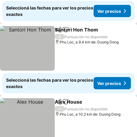
Seleccioná las fechas para ver los precios
Ver precios
exactos
Santori Hon Thom
Compartir
Añadir a favoritos
/
Puntuación no disponible
Phu Loc, a 9.4 km de: Duong Dong
Seleccioná las fechas para ver los precios
Ver precios
exactos
Alex House
Compartir
Añadir a favoritos
/
Puntuación no disponible
Phu Loc, a 10.2 km de: Duong Dong