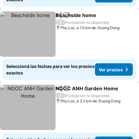
Beachside home
Compartir
Añadir a favoritos
/
Puntuación no disponible
Phu Loc, a 1.5 km de: Duong Dong
Seleccioná las fechas para ver los precios
Ver precios
exactos
NGOC ANH Garden Home
Compartir
Añadir a favoritos
/
Puntuación no disponible
Phu Loc, a 3.2 km de: Duong Dong