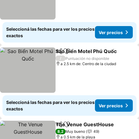
Seleccioná las fechas para ver los precios
Ver precios
exactos
Sao Biển Motel Phú Quốc
Compartir
Añadir a favoritos
/
Puntuación no disponible
a 2.5 km de: Centro de la ciudad
Seleccioná las fechas para ver los precios
Ver precios
exactos
The Venue GuestHouse
Compartir
Añadir a favoritos
8,2
Muy bueno
49
a 0.5 km de la playa