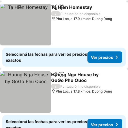
Tạ Hiền Homestay
Compartir
Añadir a favoritos
/
Puntuación no disponible
Phu Loc, a 17.9 km de: Duong Dong
Seleccioná las fechas para ver los precios
Ver precios
exactos
Hương Nga House by
Compartir
Añadir a favoritos
GoGo Phu Quoc
/
Puntuación no disponible
Phu Loc, a 17.8 km de: Duong Dong
Seleccioná las fechas para ver los precios
Ver precios
exactos