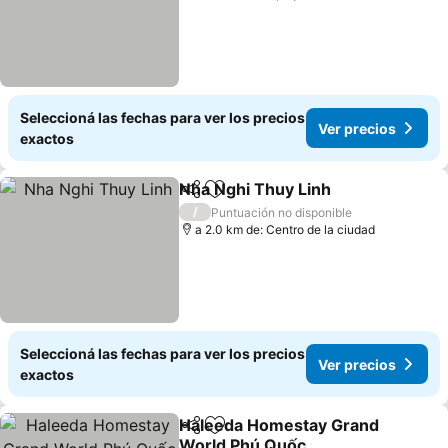
Seleccioná las fechas para ver los precios
Ver precios
exactos
Nha Nghi Thuy Linh
Compartir
Añadir a favoritos
/
Puntuación no disponible
a 2.0 km de: Centro de la ciudad
Seleccioná las fechas para ver los precios
Ver precios
exactos
Haleeda Homestay Grand
Compartir
Añadir a favoritos
World Phú Quốc