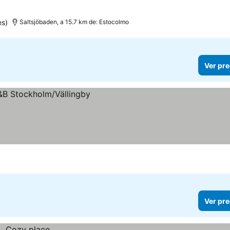
es)
Saltsjöbaden, a 15.7 km de: Estocolmo
Ver pre
Ver pre