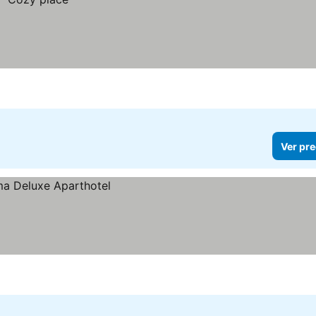
Ver pre