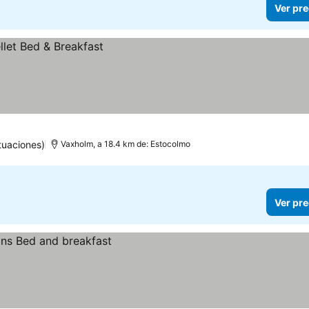
Ver pre
tuaciones)
Vaxholm, a 18.4 km de: Estocolmo
Ver pre