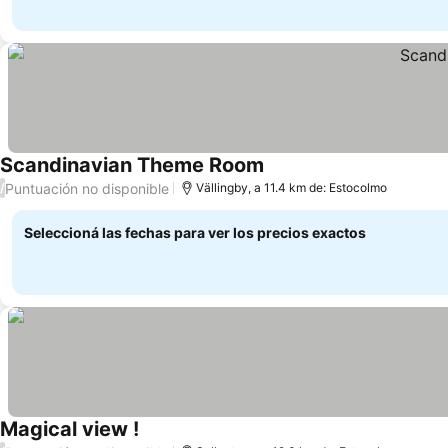
Scandinavian Theme Room
Ver precios
Puntuación no disponible
/
Vällingby, a 11.4 km de: Estocolmo
Seleccioná las fechas para ver los precios exactos
Magical view !
Ver precios