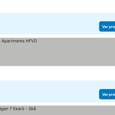
Ver pre
Ver pre