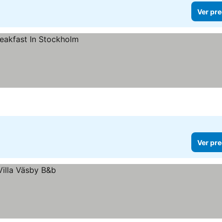
Ver pre
Ver pre