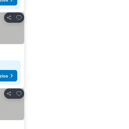
Añadir a favoritos
Compartir
cios
Añadir a favoritos
Compartir