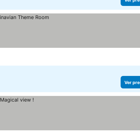
Ver pre