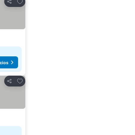
Añadir a favoritos
Compartir
cios
Añadir a favoritos
Compartir