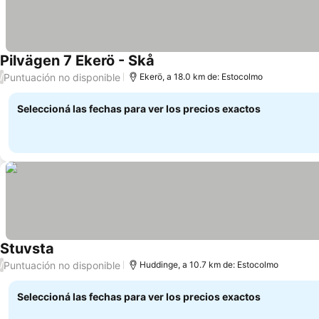
Pilvägen 7 Ekerö - Skå
Ver precios
Puntuación no disponible
/
Ekerö, a 18.0 km de: Estocolmo
Seleccioná las fechas para ver los precios exactos
Stuvsta
Ver precios
Puntuación no disponible
/
Huddinge, a 10.7 km de: Estocolmo
Seleccioná las fechas para ver los precios exactos