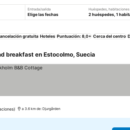
Entrada/salida
Huéspedes, habitaciones
Elige las fechas
2 huéspedes, 1 habit
ancelación gratuita
Hoteles
Puntuación: 8,0+
Cerca del centro
D
d breakfast en Estocolmo, Suecia
aciones)
a 3.6 km de: Djurgården