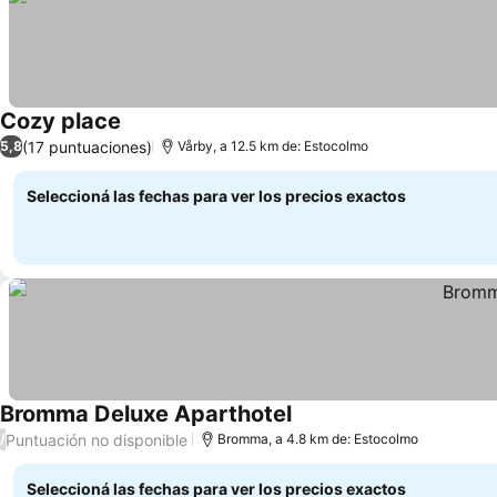
Cozy place
Ver precios
(17 puntuaciones)
5,8
Vårby, a 12.5 km de: Estocolmo
Seleccioná las fechas para ver los precios exactos
Bromma Deluxe Aparthotel
Ver precios
Puntuación no disponible
/
Bromma, a 4.8 km de: Estocolmo
Seleccioná las fechas para ver los precios exactos