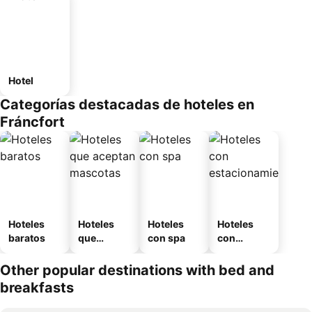
Hotel
Categorías destacadas de hoteles en
Fráncfort
Hoteles
Hoteles
Hoteles
Hoteles
baratos
que
con spa
con
aceptan
estaciona
mascotas
miento
Other popular destinations with bed and
breakfasts