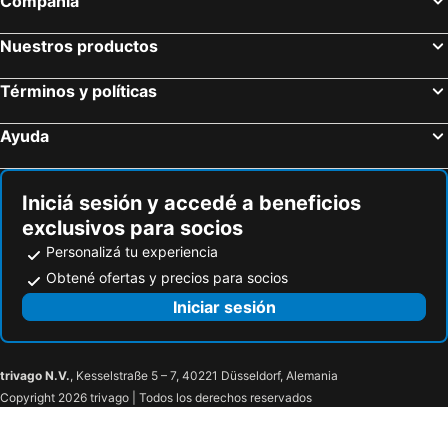
Compañía
Kriftel, bed and breakfasts
Nuestros productos
Términos y políticas
Ayuda
Iniciá sesión y accedé a beneficios
exclusivos para socios
Personalizá tu experiencia
Obtené ofertas y precios para socios
Iniciar sesión
trivago N.V.
, Kesselstraße 5 – 7, 40221 Düsseldorf, Alemania
Copyright 2026 trivago | Todos los derechos reservados