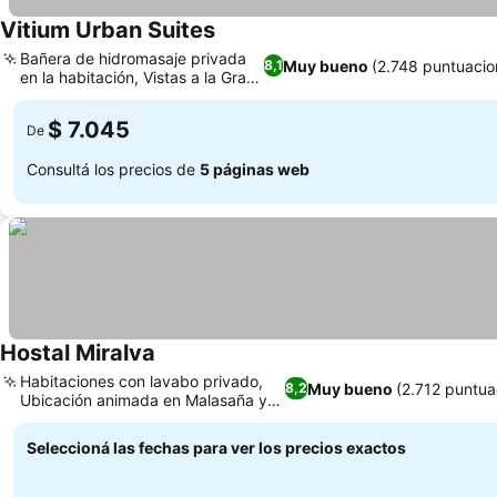
Vitium Urban Suites
Bañera de hidromasaje privada
Muy bueno
(2.748 puntuacio
8,1
en la habitación, Vistas a la Gran
Vía
$ 7.045
De
Consultá los precios de
5 páginas web
Hostal Miralva
Habitaciones con lavabo privado,
Muy bueno
(2.712 puntua
8,2
Ubicación animada en Malasaña y
Chueca
Seleccioná las fechas para ver los precios exactos