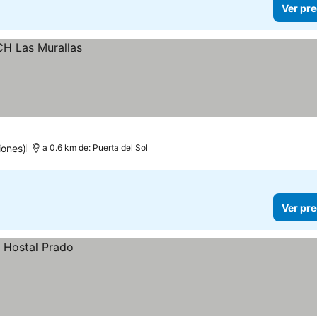
Ver pre
iones)
a 0.6 km de: Puerta del Sol
Ver pre