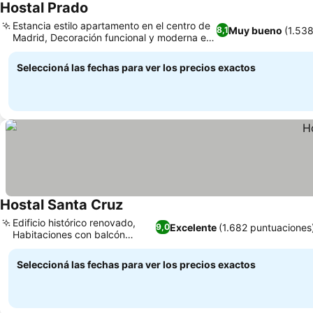
Hostal Prado
Estancia estilo apartamento en el centro de
Muy bueno
(1.53
8,1
Madrid, Decoración funcional y moderna en
las habitaciones
Seleccioná las fechas para ver los precios exactos
Hostal Santa Cruz
Edificio histórico renovado,
Excelente
(1.682 puntuaciones
9,0
Habitaciones con balcón
privado
Seleccioná las fechas para ver los precios exactos