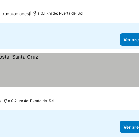
8 puntuaciones)
a 0.1 km de: Puerta del Sol
Ver pre
)
a 0.2 km de: Puerta del Sol
Ver pre