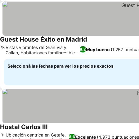
Guest House Éxito en Madrid
Vistas vibrantes de Gran Vía y
Muy bueno
(1.257 puntua
8,2
Callao, Habitaciones familiares bien
pensadas
Seleccioná las fechas para ver los precios exactos
Hostal Carlos III
Ubicación céntrica en Getafe,
Excelente
(4.973 puntuaciones
8,6