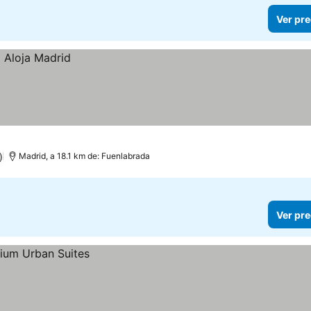
Ver pre
)
Madrid, a 18.1 km de: Fuenlabrada
Ver pre