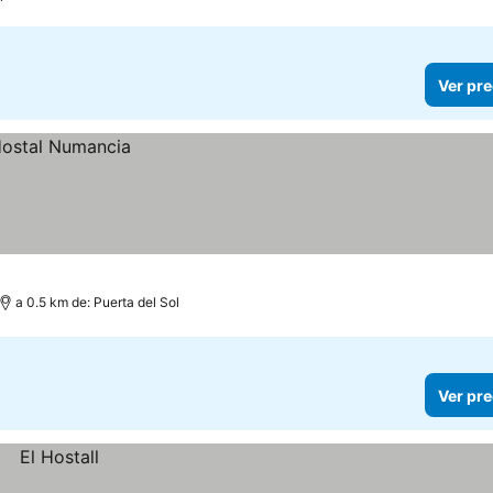
Ver pre
a 0.5 km de: Puerta del Sol
Ver pre