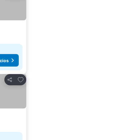
cios
Añadir a favoritos
Compartir