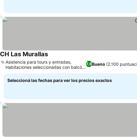
CH Las Murallas
Asistencia para tours y entradas,
Bueno
(2.100 puntuac
7,8
Habitaciones seleccionadas con balcón
o terraza
Seleccioná las fechas para ver los precios exactos