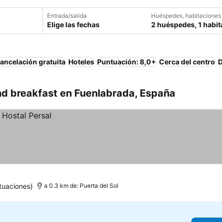
Entrada/salida
Huéspedes, habitaciones
Elige las fechas
2 huéspedes, 1 habit
ancelación gratuita
Hoteles
Puntuación: 8,0+
Cerca del centro
D
d breakfast en Fuenlabrada, España
tuaciones)
a 0.3 km de: Puerta del Sol