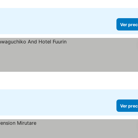
Ver prec
Ver prec