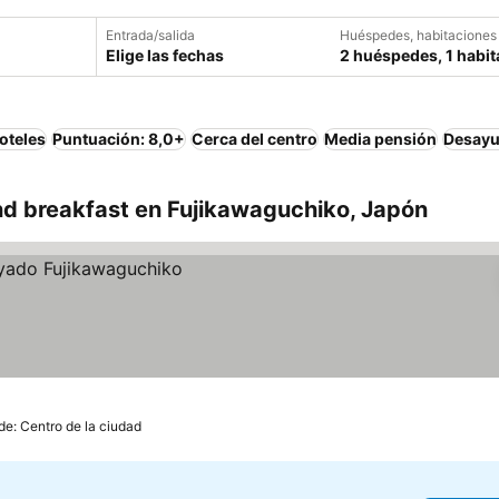
Entrada/salida
Huéspedes, habitaciones
Elige las fechas
2 huéspedes, 1 habit
oteles
Puntuación: 8,0+
Cerca del centro
Media pensión
Desayu
d breakfast en Fujikawaguchiko, Japón
de: Centro de la ciudad