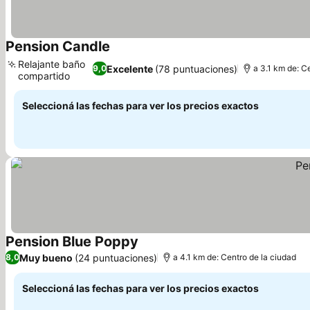
Pension Candle
Relajante baño
Excelente
(78 puntuaciones)
9,0
a 3.1 km de: C
compartido
Seleccioná las fechas para ver los precios exactos
Pension Blue Poppy
Muy bueno
(24 puntuaciones)
8,0
a 4.1 km de: Centro de la ciudad
Seleccioná las fechas para ver los precios exactos