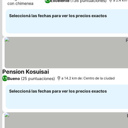
Excelente
(136 puntuaciones)
8,7
a 2.4 km 
con chimenea
Seleccioná las fechas para ver los precios exactos
Pension Kosuisai
Bueno
(25 puntuaciones)
7,5
a 14.2 km de: Centro de la ciudad
Seleccioná las fechas para ver los precios exactos