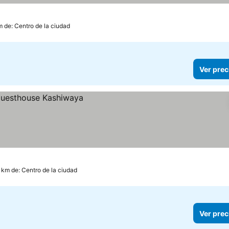
m de: Centro de la ciudad
Ver prec
5 km de: Centro de la ciudad
Ver prec