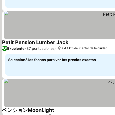
Petit Pension Lumber Jack
Excelente
(37 puntuaciones)
8,6
a 4.1 km de: Centro de la ciudad
Seleccioná las fechas para ver los precios exactos
ペンションMoonLight