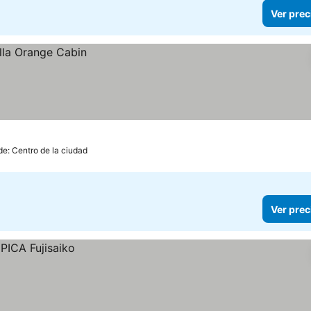
Ver prec
de: Centro de la ciudad
Ver prec