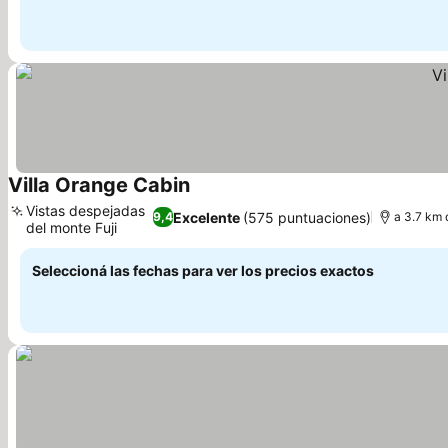
Villa Orange Cabin
Vistas despejadas
Excelente
(575 puntuaciones)
9,4
a 3.7 km 
del monte Fuji
Seleccioná las fechas para ver los precios exactos