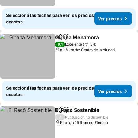
Seleccioná las fechas para ver los precios
Ver precios
exactos
Girona Menamora
Compartir
Añadir a favoritos
9,1
Excelente
34
a 1.8 km de: Centro de la ciudad
Seleccioná las fechas para ver los precios
Ver precios
exactos
El Racó Sostenible
Compartir
Añadir a favoritos
/
Puntuación no disponible
Rupiá, a 15.9 km de: Gerona