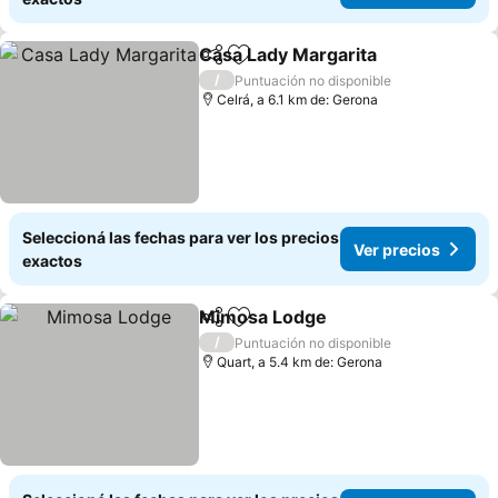
Casa Lady Margarita
Compartir
Añadir a favoritos
/
Puntuación no disponible
Celrá, a 6.1 km de: Gerona
Seleccioná las fechas para ver los precios
Ver precios
exactos
Mimosa Lodge
Compartir
Añadir a favoritos
/
Puntuación no disponible
Quart, a 5.4 km de: Gerona