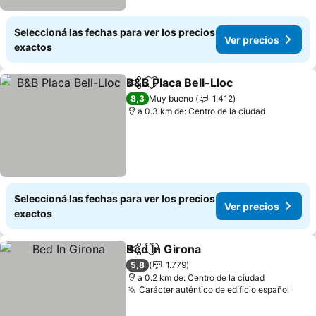
Seleccioná las fechas para ver los precios
Ver precios
exactos
B&B Placa Bell-Lloc
Compartir
Añadir a favoritos
8,3
Muy bueno
1.412
a 0.3 km de: Centro de la ciudad
Seleccioná las fechas para ver los precios
Ver precios
exactos
Bed In Girona
Compartir
Añadir a favoritos
5,8
1.779
a 0.2 km de: Centro de la ciudad
Carácter auténtico de edificio español