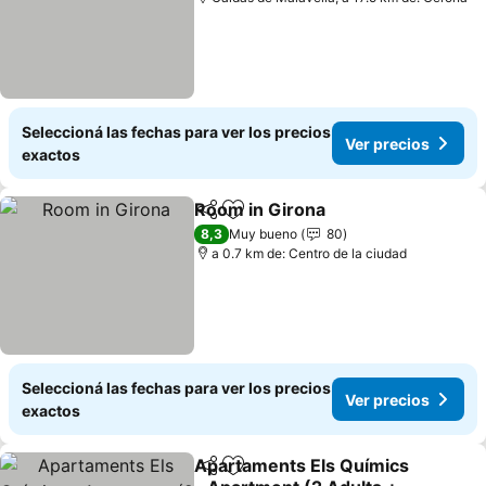
Seleccioná las fechas para ver los precios
Ver precios
exactos
Room in Girona
Compartir
Añadir a favoritos
8,3
Muy bueno
80
a 0.7 km de: Centro de la ciudad
Seleccioná las fechas para ver los precios
Ver precios
exactos
Apartaments Els Químics
Compartir
Añadir a favoritos