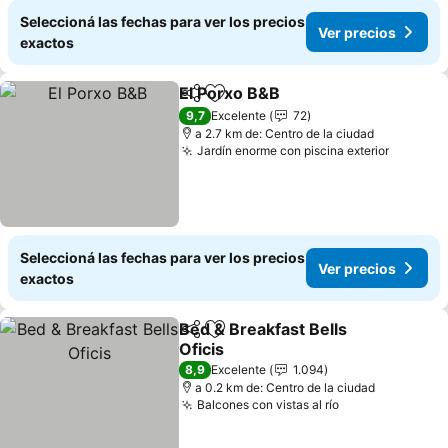
Seleccioná las fechas para ver los precios
Ver precios
exactos
El Porxo B&B
Compartir
Añadir a favoritos
9,7
Excelente
72
a 2.7 km de: Centro de la ciudad
Jardín enorme con piscina exterior
Seleccioná las fechas para ver los precios
Ver precios
exactos
Bed & Breakfast Bells
Compartir
Añadir a favoritos
Oficis
8,9
Excelente
1.094
a 0.2 km de: Centro de la ciudad
Balcones con vistas al río