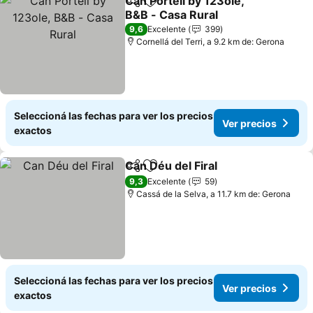
Can Portell by 123ole,
Compartir
Añadir a favoritos
B&B - Casa Rural
9,6
Excelente
399
Cornellá del Terri, a 9.2 km de: Gerona
Seleccioná las fechas para ver los precios
Ver precios
exactos
Can Déu del Firal
Compartir
Añadir a favoritos
9,3
Excelente
59
Cassá de la Selva, a 11.7 km de: Gerona
Seleccioná las fechas para ver los precios
Ver precios
exactos