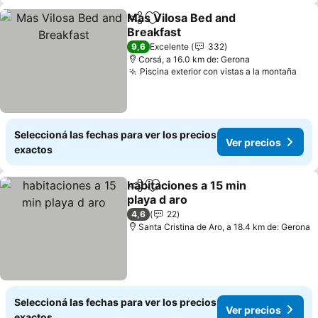
Mas Vilosa Bed and
Compartir
Añadir a favoritos
Breakfast
9,6
Excelente
332
Corsá, a 16.0 km de: Gerona
Piscina exterior con vistas a la montaña
Seleccioná las fechas para ver los precios
Ver precios
exactos
habitaciones a 15 min
Compartir
Añadir a favoritos
playa d aro
4,6
22
Santa Cristina de Aro, a 18.4 km de: Gerona
Seleccioná las fechas para ver los precios
Ver precios
exactos