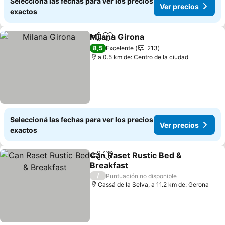
Seleccioná las fechas para ver los precios
Ver precios
exactos
Milana Girona
Compartir
Añadir a favoritos
8,5
Excelente
213
a 0.5 km de: Centro de la ciudad
Seleccioná las fechas para ver los precios
Ver precios
exactos
Can Raset Rustic Bed &
Compartir
Añadir a favoritos
Breakfast
/
Puntuación no disponible
Cassá de la Selva, a 11.2 km de: Gerona