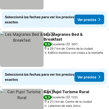
Seleccioná las fechas para ver los precios
Ver precios
exactos
Les Magranes Bed &
Compartir
Añadir a favoritos
Breakfast
9,5
Excelente
367
a 29.7 km de: Centro de la ciudad
Edificio histórico con vistas a la montaña
Seleccioná las fechas para ver los precios
Ver precios
exactos
Can Pujol Turisme Rural
Compartir
Añadir a favoritos
9,3
Excelente
133
a 21.1 km de: Centro de la ciudad
Laberinto de maíz único