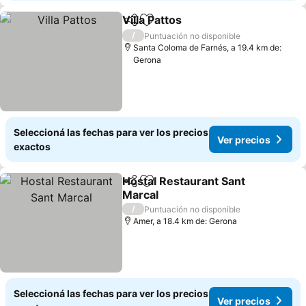
Villa Pattos
Compartir
Añadir a favoritos
/
Puntuación no disponible
Santa Coloma de Farnés, a 19.4 km de:
Gerona
Seleccioná las fechas para ver los precios
Ver precios
exactos
Hostal Restaurant Sant
Compartir
Añadir a favoritos
Marcal
/
Puntuación no disponible
Amer, a 18.4 km de: Gerona
Seleccioná las fechas para ver los precios
Ver precios