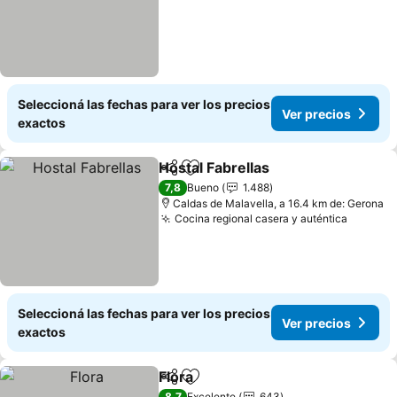
Seleccioná las fechas para ver los precios
Ver precios
exactos
Hostal Fabrellas
Compartir
Añadir a favoritos
7,8
Bueno
1.488
Caldas de Malavella, a 16.4 km de: Gerona
Cocina regional casera y auténtica
Seleccioná las fechas para ver los precios
Ver precios
exactos
Flora
Compartir
Añadir a favoritos
8,7
Excelente
643