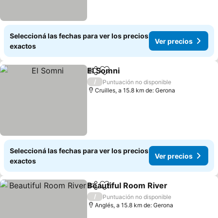
Seleccioná las fechas para ver los precios
Ver precios
exactos
El Somni
Compartir
Añadir a favoritos
/
Puntuación no disponible
Cruilles, a 15.8 km de: Gerona
Seleccioná las fechas para ver los precios
Ver precios
exactos
Beautiful Room River
Compartir
Añadir a favoritos
/
Puntuación no disponible
Anglés, a 15.8 km de: Gerona