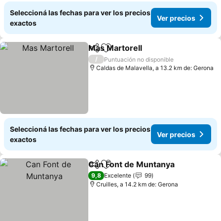
Seleccioná las fechas para ver los precios
Ver precios
exactos
Mas Martorell
Compartir
Añadir a favoritos
/
Puntuación no disponible
Caldas de Malavella, a 13.2 km de: Gerona
Seleccioná las fechas para ver los precios
Ver precios
exactos
Can Font de Muntanya
Compartir
Añadir a favoritos
9,8
Excelente
99
Cruilles, a 14.2 km de: Gerona