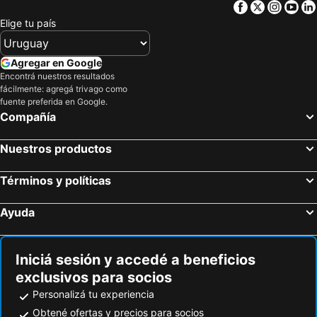
Facebook
Twitter
Insta
Yo
Elige tu país
Agregar en Google
Encontrá nuestros resultados
fácilmente: agregá trivago como
fuente preferida en Google.
Compañía
Nuestros productos
Términos y políticas
Ayuda
Iniciá sesión y accedé a beneficios
exclusivos para socios
Personalizá tu experiencia
Obtené ofertas y precios para socios