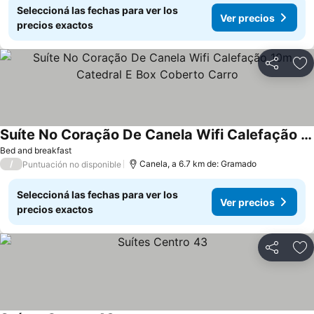
Seleccioná las fechas para ver los
Ver precios
precios exactos
Compartir
Añ
Suíte No Coração De Canela Wifi Calefação 10m Catedral E Box Coberto Carro
Bed and breakfast
/
Canela, a 6.7 km de: Gramado
Puntuación no disponible
Seleccioná las fechas para ver los
Ver precios
precios exactos
Compartir
Añ