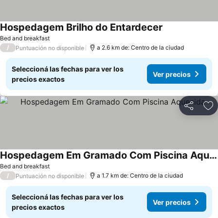
Hospedagem Brilho do Entardecer
Bed and breakfast
/
a 2.6 km de: Centro de la ciudad
Puntuación no disponible
Seleccioná las fechas para ver los
Ver precios
precios exactos
Compartir
Añ
Hospedagem Em Gramado Com Piscina Aquecida
Bed and breakfast
/
a 1.7 km de: Centro de la ciudad
Puntuación no disponible
Seleccioná las fechas para ver los
Ver precios
precios exactos