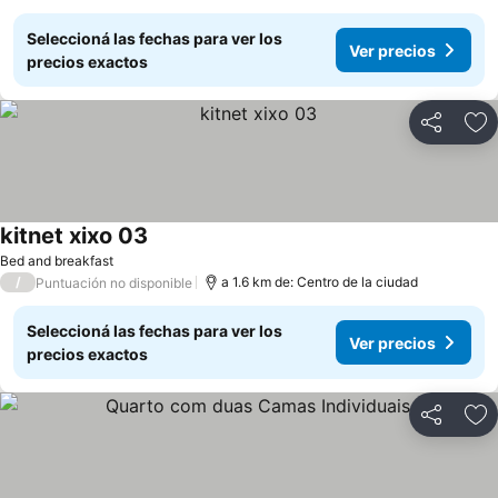
Seleccioná las fechas para ver los
Ver precios
precios exactos
Compartir
Añ
kitnet xixo 03
Bed and breakfast
/
a 1.6 km de: Centro de la ciudad
Puntuación no disponible
Seleccioná las fechas para ver los
Ver precios
precios exactos
Compartir
Añ