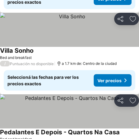
precios exactos
Compartir
Añ
Villa Sonho
Bed and breakfast
/
a 1.7 km de: Centro de la ciudad
Puntuación no disponible
Seleccioná las fechas para ver los
Ver precios
precios exactos
Compartir
Añ
Pedalantes E Depois - Quartos Na Casa