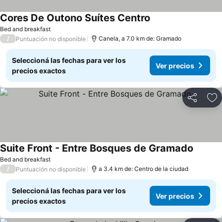
Cores De Outono Suítes Centro
Bed and breakfast
/
Canela, a 7.0 km de: Gramado
Puntuación no disponible
Seleccioná las fechas para ver los
Ver precios
precios exactos
Compartir
Añ
Suite Front - Entre Bosques de Gramado
Bed and breakfast
/
a 3.4 km de: Centro de la ciudad
Puntuación no disponible
Seleccioná las fechas para ver los
Ver precios
precios exactos