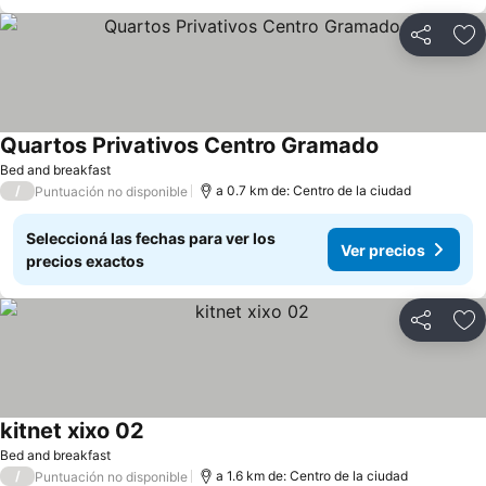
Compartir
Añ
Quartos Privativos Centro Gramado
Bed and breakfast
/
a 0.7 km de: Centro de la ciudad
Puntuación no disponible
Seleccioná las fechas para ver los
Ver precios
precios exactos
Compartir
Añ
kitnet xixo 02
Bed and breakfast
/
a 1.6 km de: Centro de la ciudad
Puntuación no disponible