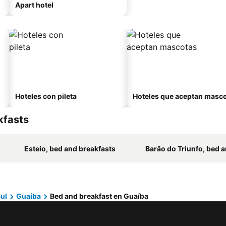
Apart hotel
Hoteles con pileta
Hoteles que aceptan masc
kfasts
Esteio, bed and breakfasts
Barão do Triunfo, bed and b
ul
Guaíba
Bed and breakfast en Guaíba