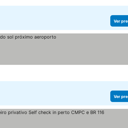
Ver pre
Ver pre