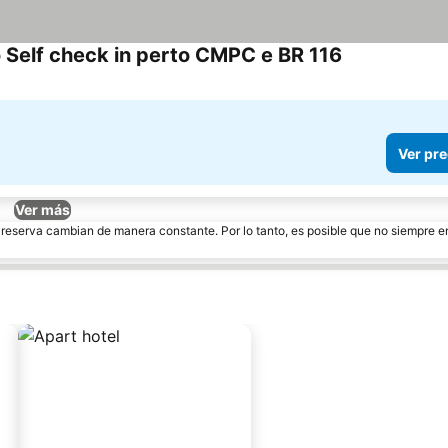
 Self check in perto CMPC e BR 116
Ver precios
Ver pre
Ver más
e reserva cambian de manera constante. Por lo tanto, es posible que no siempre 