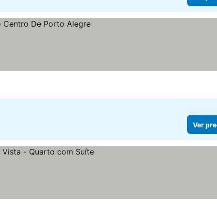
Ver pre