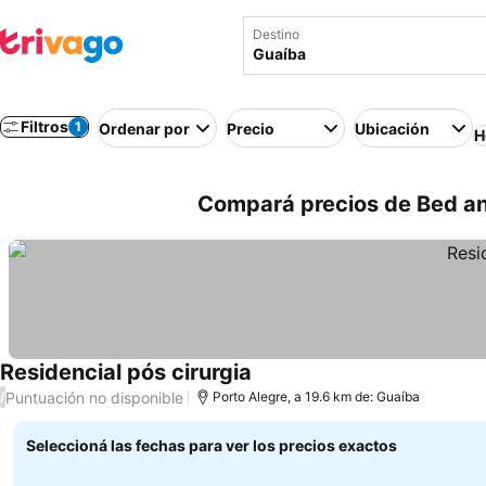
Destino
Filtros
1
Ordenar por
Precio
Ubicación
H
Compará precios de Bed and
Residencial pós cirurgia
Ver precios
Puntuación no disponible
/
Porto Alegre, a 19.6 km de: Guaíba
Seleccioná las fechas para ver los precios exactos