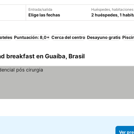
Entrada/salida
Huéspedes, habitaciones
Elige las fechas
2 huéspedes, 1 habit
oteles
Puntuación: 8,0+
Cerca del centro
Desayuno gratis
Pisci
 breakfast en Guaíba, Brasil
Ver pre