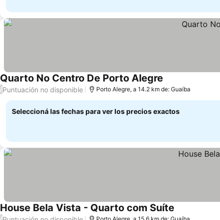
Quarto No Centro De Porto Alegre
Ver precios
Puntuación no disponible
/
Porto Alegre, a 14.2 km de: Guaíba
Seleccioná las fechas para ver los precios exactos
House Bela Vista - Quarto com Suíte
Ver precios
Puntuación no disponible
/
Porto Alegre, a 15.6 km de: Guaíba