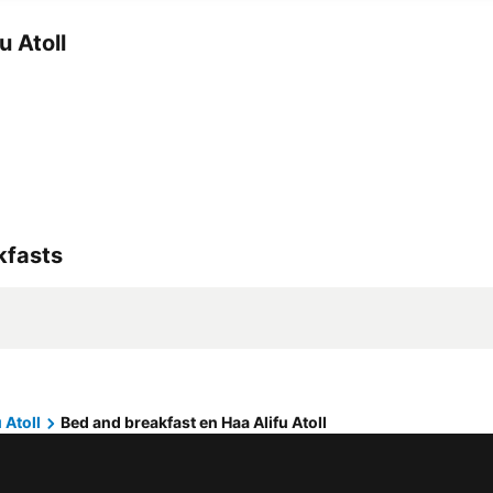
u Atoll
kfasts
 Atoll
Bed and breakfast en Haa Alifu Atoll