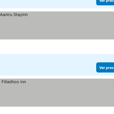
Ver prec
Ver prec