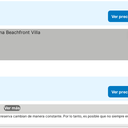
Ver prec
Ver prec
Ver más
e reserva cambian de manera constante. Por lo tanto, es posible que no siempre 