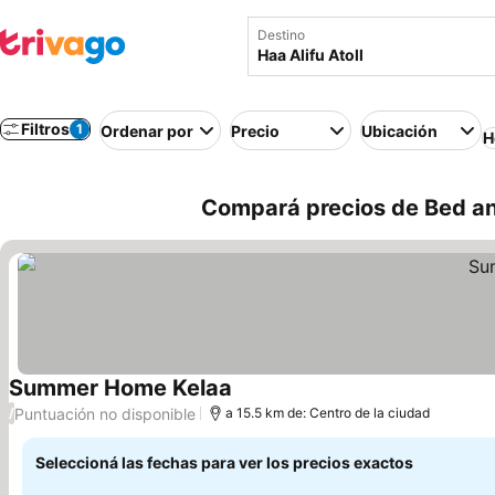
Destino
Filtros
1
Ordenar por
Precio
Ubicación
H
Compará precios de Bed and
Summer Home Kelaa
Puntuación no disponible
/
a 15.5 km de: Centro de la ciudad
Seleccioná las fechas para ver los precios exactos