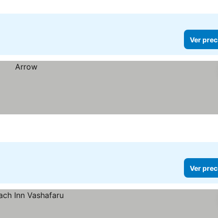
Ver prec
Ver prec