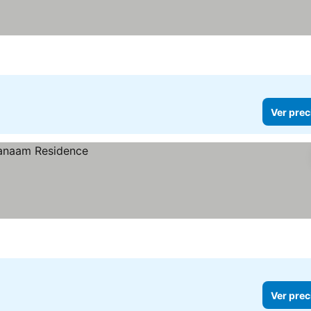
Ver prec
Ver prec