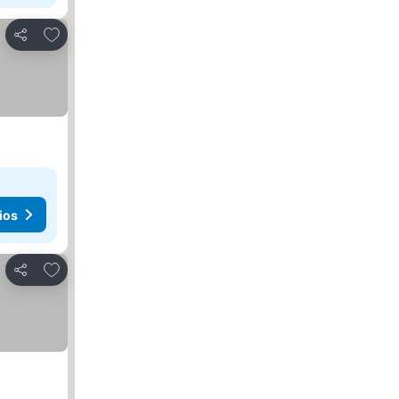
Añadir a favoritos
Compartir
ios
Añadir a favoritos
Compartir