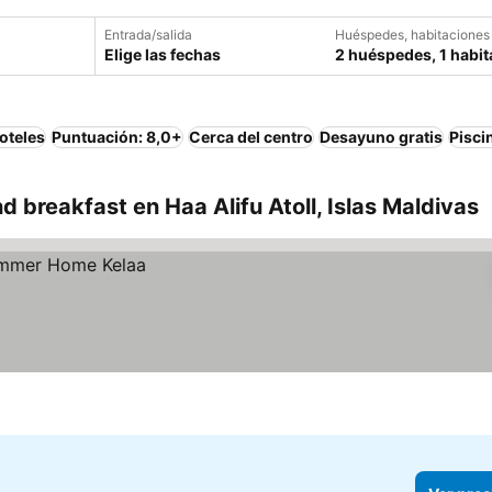
Entrada/salida
Huéspedes, habitaciones
Elige las fechas
2 huéspedes, 1 habit
oteles
Puntuación: 8,0+
Cerca del centro
Desayuno gratis
Pisci
 breakfast en Haa Alifu Atoll, Islas Maldivas