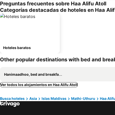
Preguntas frecuentes sobre Haa Alifu Atoll
Categorías destacadas de hoteles en Haa Alif
Hoteles baratos
Other popular destinations with bed and brea
Hanimaadhoo, bed and breakfasts
Ver todos los alojamientos en Haa Alifu Atoll
Busca hoteles
Asia
Islas Maldivas
Mathi-Uthuru
Haa Alifu