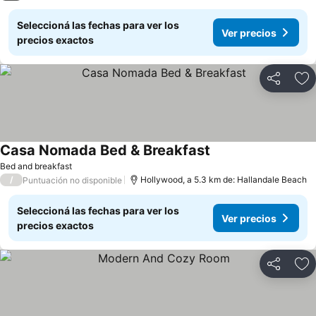
Seleccioná las fechas para ver los
Ver precios
precios exactos
Compartir
Añ
Casa Nomada Bed & Breakfast
Bed and breakfast
/
Hollywood, a 5.3 km de: Hallandale Beach
Puntuación no disponible
Seleccioná las fechas para ver los
Ver precios
precios exactos
Compartir
Añ