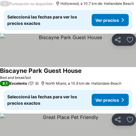
/
Hollywood, a 10.7 km de: Hallandale Beach
Puntuación no disponible
Seleccioná las fechas para ver los
Ver precios
precios exactos
Compartir
Añ
Biscayne Park Guest House
Bed and breakfast
9,1
Excelente
9
North Miami, a 10.9 km de: Hallandale Beach
Seleccioná las fechas para ver los
Ver precios
precios exactos
Compartir
Añ