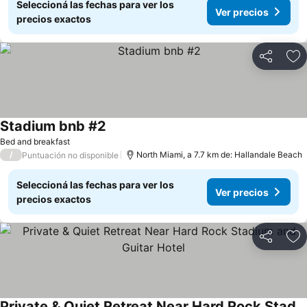
Seleccioná las fechas para ver los
Ver precios
precios exactos
Compartir
Añ
Stadium bnb #2
Bed and breakfast
/
North Miami, a 7.7 km de: Hallandale Beach
Puntuación no disponible
Seleccioná las fechas para ver los
Ver precios
precios exactos
Compartir
Añ
Private & Quiet Retreat Near Hard Rock Stadium and Guitar Hotel