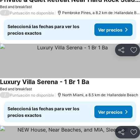
Bed and breakfast
/
Pembroke Pines, a 8.2 km de: Hallandale Beach
Puntuación no disponible
Seleccioná las fechas para ver los
Ver precios
precios exactos
Compartir
Añ
Luxury Villa Serena - 1 Br 1 Ba
Bed and breakfast
/
North Miami, a 8.5 km de: Hallandale Beach
Puntuación no disponible
Seleccioná las fechas para ver los
Ver precios
precios exactos
Compartir
Añ