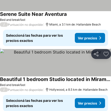
Serene Suite Near Aventura
Bed and breakfast
/
Miami, a 3.1 km de: Hallandale Beach
Puntuación no disponible
Seleccioná las fechas para ver los
Ver precios
precios exactos
Compartir
Añ
Beautiful 1 bedroom Studio located in Miramar
Bed and breakfast
/
Hollywood, a 8.5 km de: Hallandale Beach
Puntuación no disponible
Seleccioná las fechas para ver los
Ver precios
precios exactos