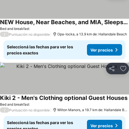
NEW House, Near Beaches, and MIA, Sleeps 8!
Bed and breakfast
/
Opa-locka, a 13.9 km de: Hallandale Beach
Puntuación no disponible
Seleccioná las fechas para ver los
Ver precios
precios exactos
Compartir
Añ
Kiki 2 - Men's Clothing optional Guest Houses
Bed and breakfast
/
Wilton Manors, a 19.7 km de: Hallandale Beach
Puntuación no disponible
Seleccioná las fechas para ver los
Ver precios
precios exactos