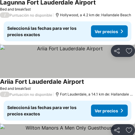
Lagunna Fort Lauderdale Airport
Bed and breakfast
/
Hollywood, a 4.2 km de: Hallandale Beach
Puntuación no disponible
Seleccioná las fechas para ver los
Ver precios
precios exactos
Compartir
Añ
Ariia Fort Lauderdale Airport
Bed and breakfast
/
Fort Lauderdale, a 14.1 km de: Hallandale Beach
Puntuación no disponible
Seleccioná las fechas para ver los
Ver precios
precios exactos
Compartir
Añ