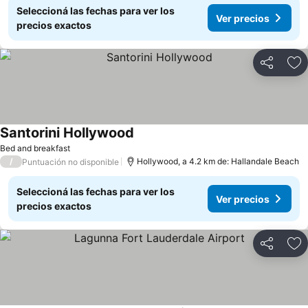
Seleccioná las fechas para ver los
Ver precios
precios exactos
Compartir
Añ
Santorini Hollywood
Bed and breakfast
/
Hollywood, a 4.2 km de: Hallandale Beach
Puntuación no disponible
Seleccioná las fechas para ver los
Ver precios
precios exactos
Compartir
Añ