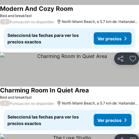
Modern And Cozy Room
Bed and breakfast
/
North Miami Beach, a 5.7 km de: Hallandale Beach
Puntuación no disponible
Seleccioná las fechas para ver los
Ver precios
precios exactos
Compartir
Añ
Charming Room In Quiet Area
Bed and breakfast
/
North Miami Beach, a 5.7 km de: Hallandale Beach
Puntuación no disponible
Seleccioná las fechas para ver los
Ver precios
precios exactos