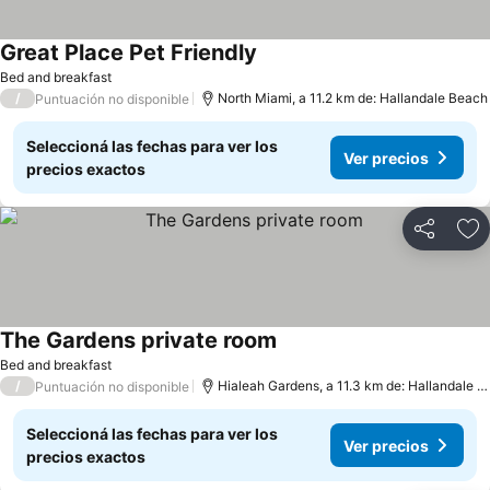
Great Place Pet Friendly
Bed and breakfast
/
North Miami, a 11.2 km de: Hallandale Beach
Puntuación no disponible
Seleccioná las fechas para ver los
Ver precios
precios exactos
Compartir
Añ
The Gardens private room
Bed and breakfast
/
Hialeah Gardens, a 11.3 km de: Hallandale Beach
Puntuación no disponible
Seleccioná las fechas para ver los
Ver precios
precios exactos