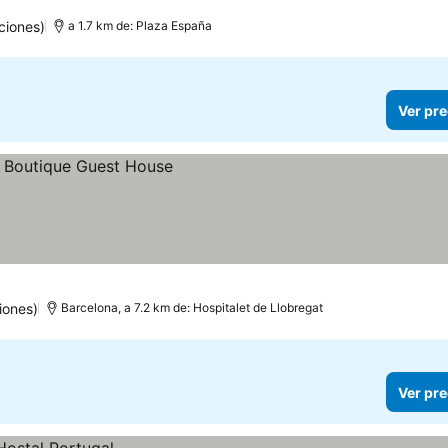
ciones)
a 1.7 km de: Plaza España
Ver pre
iones)
Barcelona, a 7.2 km de: Hospitalet de Llobregat
Ver pre