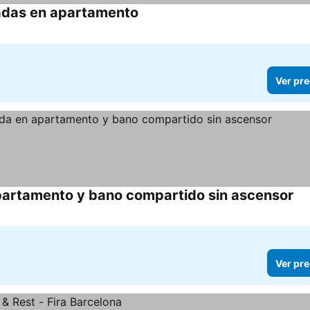
vadas en apartamento
Ver pre
partamento y bano compartido sin ascensor
Ver pre