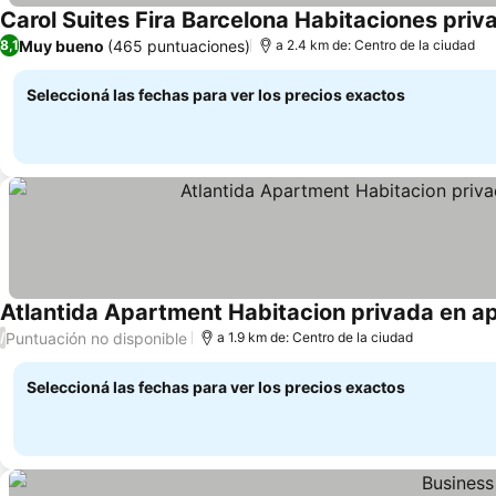
Carol Suites Fira Barcelona Habitaciones pri
Muy bueno
(465 puntuaciones)
8,1
a 2.4 km de: Centro de la ciudad
Seleccioná las fechas para ver los precios exactos
Atlantida Apartment Habitacion privada en a
Puntuación no disponible
/
a 1.9 km de: Centro de la ciudad
Seleccioná las fechas para ver los precios exactos