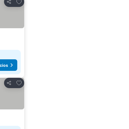
Añadir a favoritos
Compartir
cios
Añadir a favoritos
Compartir