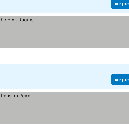
Ver pre
Ver pre