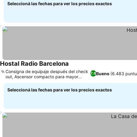
Seleccioná las fechas para ver los precios exactos
Hostal Radio Barcelona
Consigna de equipaje después del check
Bueno
(6.483 puntu
7,6
out, Ascensor compacto para mayor
comodidad
Seleccioná las fechas para ver los precios exactos