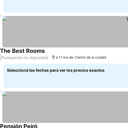
The Best Rooms
Puntuación no disponible
/
a 1.1 km de: Centro de la ciudad
Seleccioná las fechas para ver los precios exactos
Pensión Peiró