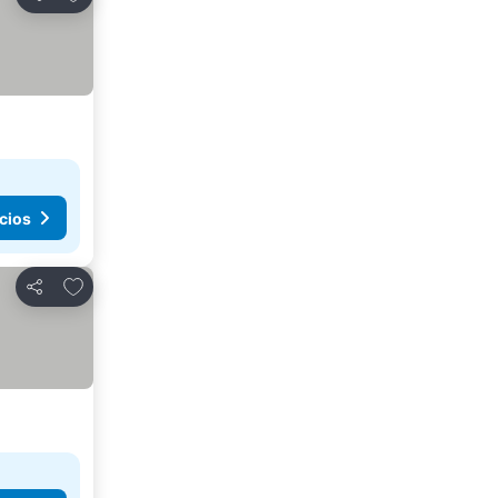
Compartir
cios
Añadir a favoritos
Compartir