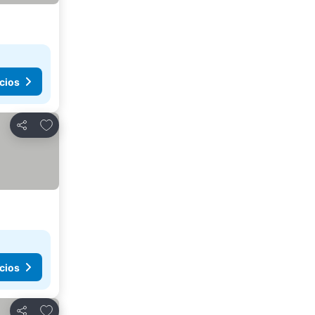
cios
Añadir a favoritos
Compartir
cios
Añadir a favoritos