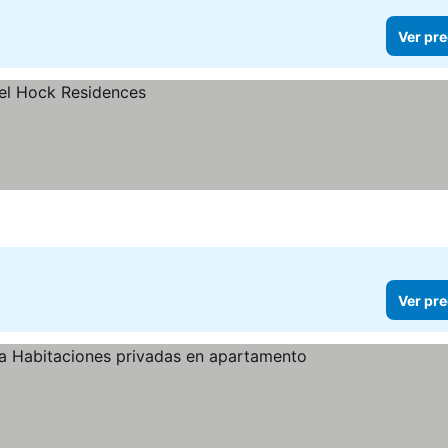
Ver pre
Ver pre