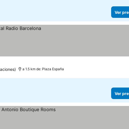
Ver pre
aciones)
a 1.5 km de: Plaza España
Ver pre