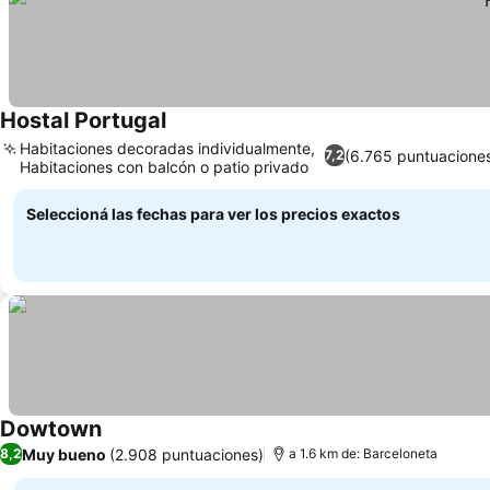
Hostal Portugal
Habitaciones decoradas individualmente,
(6.765 puntuacione
7,2
Habitaciones con balcón o patio privado
Seleccioná las fechas para ver los precios exactos
Dowtown
Muy bueno
(2.908 puntuaciones)
8,2
a 1.6 km de: Barceloneta