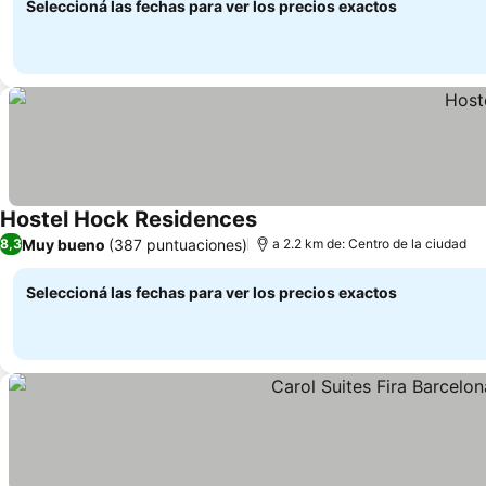
Seleccioná las fechas para ver los precios exactos
Hostel Hock Residences
Muy bueno
(387 puntuaciones)
8,3
a 2.2 km de: Centro de la ciudad
Seleccioná las fechas para ver los precios exactos