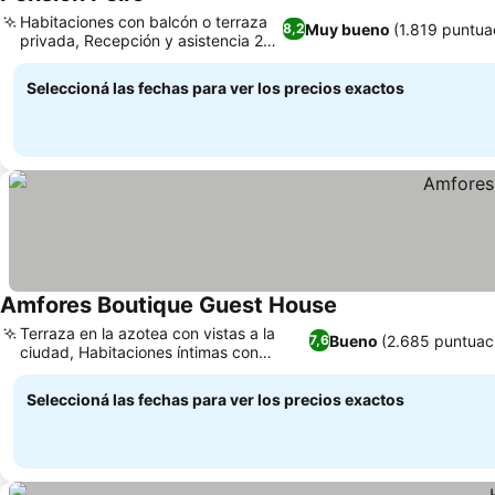
Habitaciones con balcón o terraza
Muy bueno
(1.819 puntua
8,2
privada, Recepción y asistencia 24
horas
Seleccioná las fechas para ver los precios exactos
Amfores Boutique Guest House
Terraza en la azotea con vistas a la
Bueno
(2.685 puntuac
7,6
ciudad, Habitaciones íntimas con
diseño único
Seleccioná las fechas para ver los precios exactos