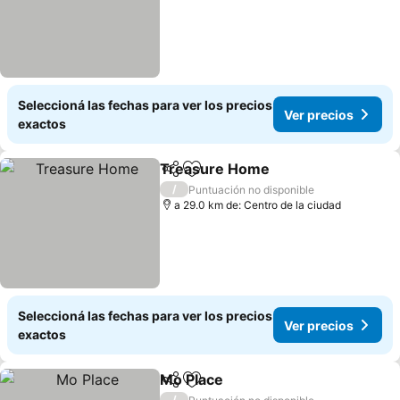
Seleccioná las fechas para ver los precios
Ver precios
exactos
Treasure Home
Compartir
Añadir a favoritos
Ver precio
/
Puntuación no disponible
a 29.0 km de: Centro de la ciudad
Seleccioná las fechas para ver los precios
Ver precios
exactos
Mo Place
Compartir
Añadir a favoritos
Ver precios
/