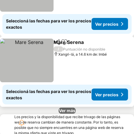
Seleccioná las fechas para ver los precios
Ver precios
exactos
Mare Serena
Compartir
Añadir a favoritos
/
Puntuación no disponible
Xangri-lá, a 14.6 km de: Imbé
Seleccioná las fechas para ver los precios
Ver precios
exactos
Ver más
Los precios y la disponibilidad que recibe trivago de las páginas
web de reserva cambian de manera constante. Por lo tanto, es
posible que no siempre encuentres en una página web de reserva
la misma oferta que viste en trivago.