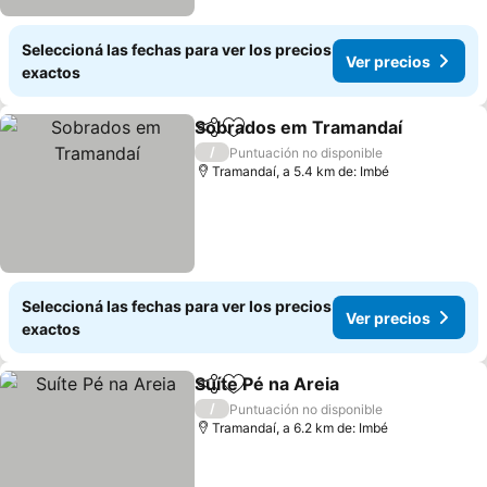
Seleccioná las fechas para ver los precios
Ver precios
exactos
Sobrados em Tramandaí
Compartir
Añadir a favoritos
/
Puntuación no disponible
Tramandaí, a 5.4 km de: Imbé
Seleccioná las fechas para ver los precios
Ver precios
exactos
Suíte Pé na Areia
Compartir
Añadir a favoritos
/
Puntuación no disponible
Tramandaí, a 6.2 km de: Imbé