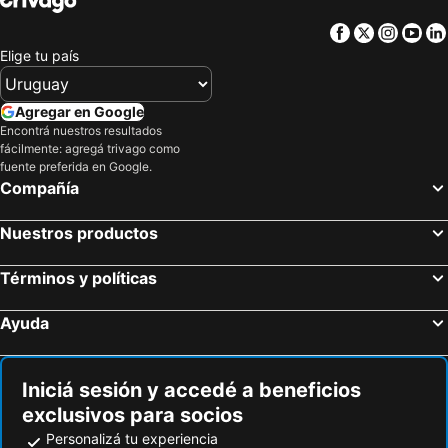
Facebook
Twitter
Insta
Yo
Elige tu país
Agregar en Google
Encontrá nuestros resultados
fácilmente: agregá trivago como
fuente preferida en Google.
Compañía
Nuestros productos
Términos y políticas
Ayuda
Iniciá sesión y accedé a beneficios
exclusivos para socios
Personalizá tu experiencia