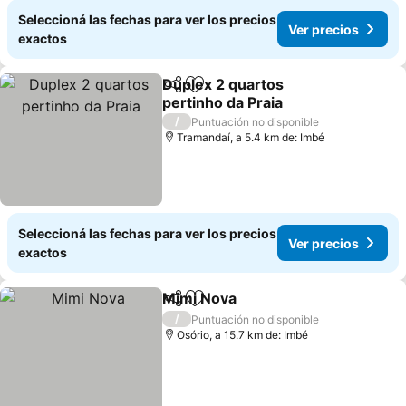
Seleccioná las fechas para ver los precios
Ver precios
exactos
Duplex 2 quartos
Compartir
Añadir a favoritos
pertinho da Praia
/
Puntuación no disponible
Tramandaí, a 5.4 km de: Imbé
Seleccioná las fechas para ver los precios
Ver precios
exactos
Mimi Nova
Compartir
Añadir a favoritos
/
Puntuación no disponible
Osório, a 15.7 km de: Imbé