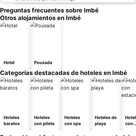
Preguntas frecuentes sobre Imbé
Otros alojamientos en Imbé
Hotel
Pousada
Categorías destacadas de hoteles en Imbé
Hoteles
Hoteles
Hoteles
Hoteles de
Hote
baratos
con pileta
con spa
playa
con
esta
mien