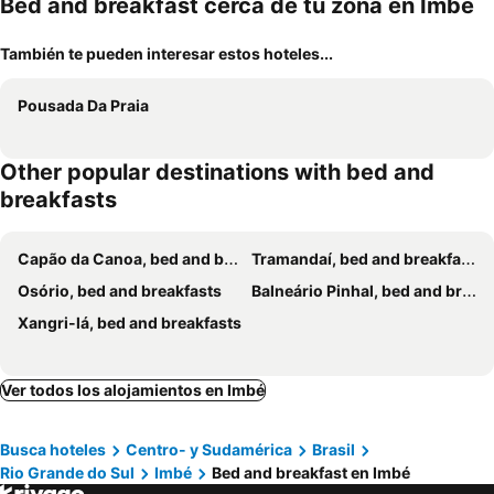
Bed and breakfast cerca de tu zona en Imbé
También te pueden interesar estos hoteles...
Pousada Da Praia
Other popular destinations with bed and
breakfasts
Capão da Canoa, bed and breakfasts
Tramandaí, bed and breakfasts
Osório, bed and breakfasts
Balneário Pinhal, bed and breakfasts
Xangri-lá, bed and breakfasts
Ver todos los alojamientos en Imbé
Busca hoteles
Centro- y Sudamérica
Brasil
Rio Grande do Sul
Imbé
Bed and breakfast en Imbé