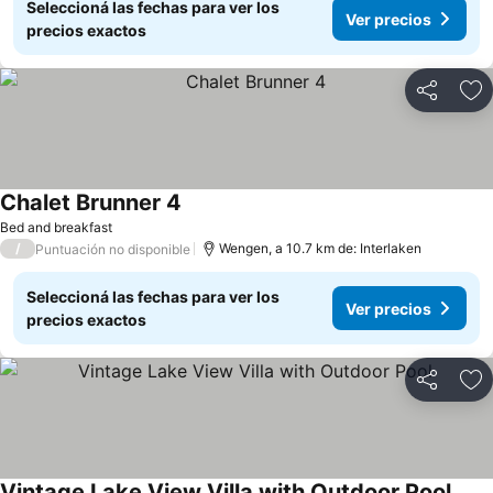
Seleccioná las fechas para ver los
Ver precios
precios exactos
Compartir
Añ
Chalet Brunner 4
Ver precios
Bed and breakfast
/
Wengen, a 10.7 km de: Interlaken
Puntuación no disponible
Seleccioná las fechas para ver los
Ver precios
precios exactos
Compartir
Añ
Vintage Lake View Villa with Outdoor Pool