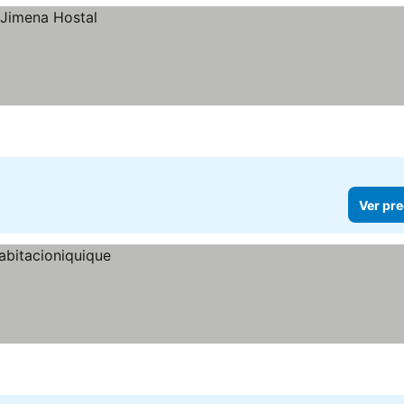
Ver pre