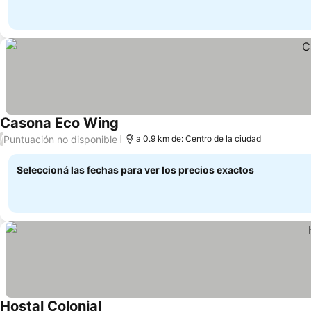
Casona Eco Wing
Puntuación no disponible
/
a 0.9 km de: Centro de la ciudad
Seleccioná las fechas para ver los precios exactos
Hostal Colonial