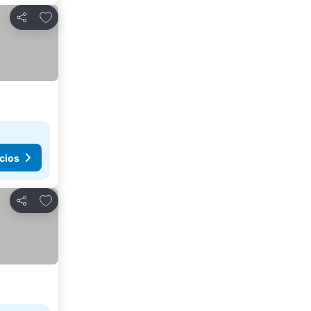
Añadir a favoritos
Compartir
cios
Añadir a favoritos
Compartir