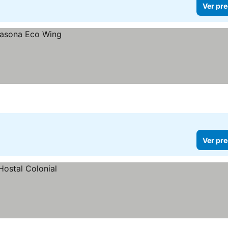
Ver pre
Ver pre