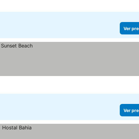
Ver pre
Ver pre