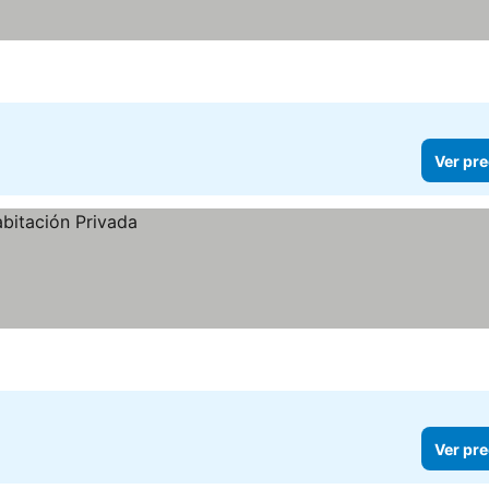
Ver pre
Ver pre