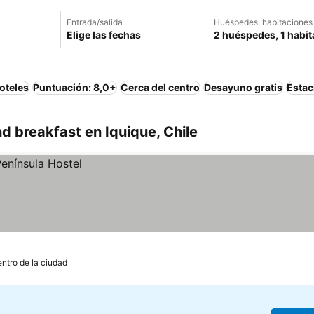
Entrada/salida
Huéspedes, habitaciones
Elige las fechas
2 huéspedes, 1 habit
oteles
Puntuación: 8,0+
Cerca del centro
Desayuno gratis
Estac
 breakfast en Iquique, Chile
entro de la ciudad