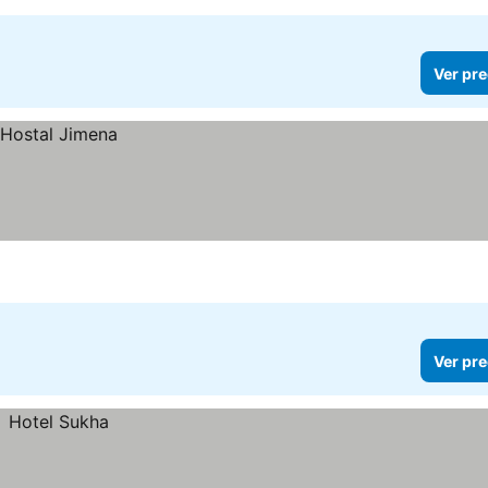
Ver pre
Ver pre