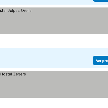
Ver pre