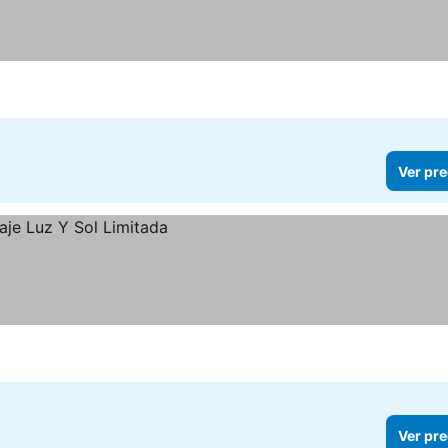
Ver pre
Ver pre