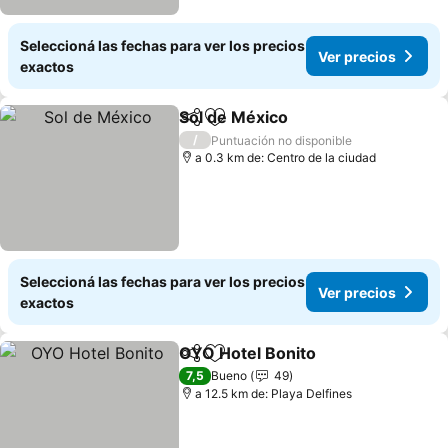
Seleccioná las fechas para ver los precios
Ver precios
exactos
Sol de México
Compartir
Añadir a favoritos
/
Puntuación no disponible
a 0.3 km de: Centro de la ciudad
Seleccioná las fechas para ver los precios
Ver precios
exactos
OYO Hotel Bonito
Compartir
Añadir a favoritos
7,5
Bueno
49
a 12.5 km de: Playa Delfines