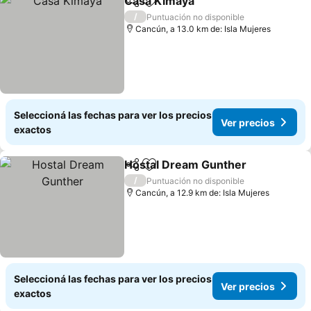
Casa Kimaya
Compartir
Añadir a favoritos
/
Puntuación no disponible
Cancún, a 13.0 km de: Isla Mujeres
Seleccioná las fechas para ver los precios
Ver precios
exactos
Hostal Dream Gunther
Compartir
Añadir a favoritos
/
Puntuación no disponible
Cancún, a 12.9 km de: Isla Mujeres
Seleccioná las fechas para ver los precios
Ver precios
exactos