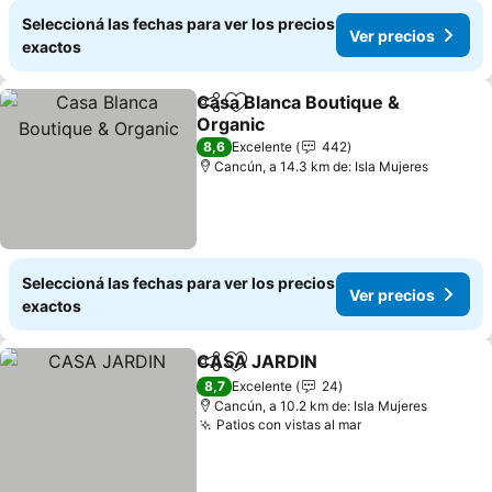
Seleccioná las fechas para ver los precios
Ver precios
exactos
Casa Blanca Boutique &
Compartir
Añadir a favoritos
Organic
8,6
Excelente
442
Cancún, a 14.3 km de: Isla Mujeres
Seleccioná las fechas para ver los precios
Ver precios
exactos
CASA JARDIN
Compartir
Añadir a favoritos
8,7
Excelente
24
Cancún, a 10.2 km de: Isla Mujeres
Patios con vistas al mar