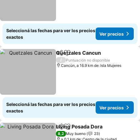
Seleccioná las fechas para ver los precios
Ver precios
exactos
Quetzales Cancun
Compartir
Añadir a favoritos
/
Puntuación no disponible
Cancún, a 16.9 km de: Isla Mujeres
Seleccioná las fechas para ver los precios
Ver precios
exactos
Living Posada Dora
Compartir
Añadir a favoritos
8,2
Muy bueno
23
a 0.1 km de: Centro de la ciudad