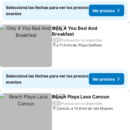
Seleccioná las fechas para ver los precios
Ver precios
exactos
Only 4 You Bed And
Compartir
Añadir a favoritos
Breakfast
/
Puntuación no disponible
a 11.4 km de: Playa Delfines
Seleccioná las fechas para ver los precios
Ver precios
exactos
Beach Playa Lava Cancun
Compartir
Añadir a favoritos
/
Puntuación no disponible
Cancún, a 14.8 km de: Isla Mujeres