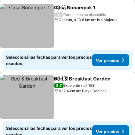
Casa Bonampak 1
Compartir
Añadir a favoritos
/
Puntuación no disponible
Cancún, a 13.6 km de: Isla Mujeres
Seleccioná las fechas para ver los precios
Ver precios
exactos
Bed & Breakfast Garden
Compartir
Añadir a favoritos
8,7
Excelente
158
a 12.4 km de: Playa Delfines
Seleccioná las fechas para ver los precios
Ver precios
exactos