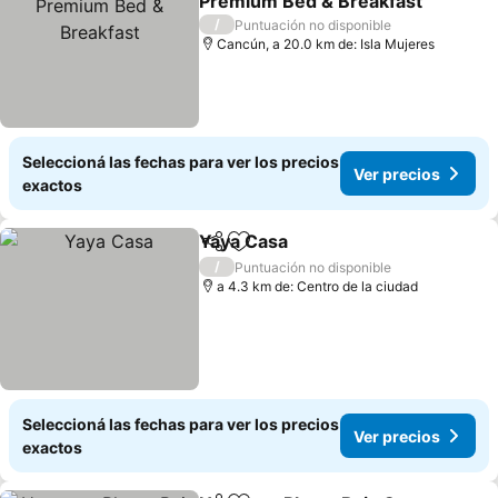
Premium Bed & Breakfast
/
Puntuación no disponible
Cancún, a 20.0 km de: Isla Mujeres
Seleccioná las fechas para ver los precios
Ver precios
exactos
Yaya Casa
Compartir
Añadir a favoritos
/
Puntuación no disponible
a 4.3 km de: Centro de la ciudad
Seleccioná las fechas para ver los precios
Ver precios
exactos