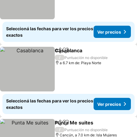
Seleccioná las fechas para ver los precios
Ver precios
exactos
Casablanca
Compartir
Añadir a favoritos
/
Puntuación no disponible
a 6.7 km de: Playa Norte
Seleccioná las fechas para ver los precios
Ver precios
exactos
Punta Me suites
Compartir
Añadir a favoritos
/
Puntuación no disponible
Cancún, a 7.0 km de: Isla Mujeres