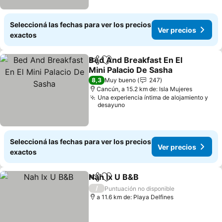
Seleccioná las fechas para ver los precios
Ver precios
exactos
Bed And Breakfast En El
Compartir
Añadir a favoritos
Mini Palacio De Sasha
8,3
Muy bueno
247
Cancún, a 15.2 km de: Isla Mujeres
Una experiencia íntima de alojamiento y
desayuno
Seleccioná las fechas para ver los precios
Ver precios
exactos
Nah Ix U B&B
Compartir
Añadir a favoritos
/
Puntuación no disponible
a 11.6 km de: Playa Delfines