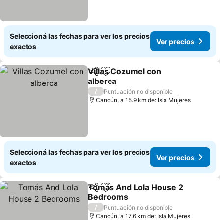
Seleccioná las fechas para ver los precios
Ver precios
exactos
Villas Cozumel con
Compartir
Añadir a favoritos
alberca
/
Puntuación no disponible
Cancún, a 15.9 km de: Isla Mujeres
Seleccioná las fechas para ver los precios
Ver precios
exactos
Tomás And Lola House 2
Compartir
Añadir a favoritos
Bedrooms
/
Puntuación no disponible
Cancún, a 17.6 km de: Isla Mujeres