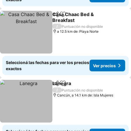
Casa Chaac Bed &
Compartir
Añadir a favoritos
Breakfast
/
Puntuación no disponible
a 12.5 km de: Playa Norte
Seleccioná las fechas para ver los precios
Ver precios
exactos
Lanegra
Compartir
Añadir a favoritos
/
Puntuación no disponible
Cancún, a 14.1 km de: Isla Mujeres