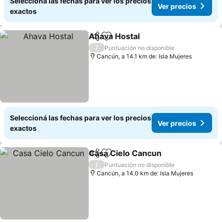
Seleccioná las fechas para ver los precios
Ver precios
exactos
Ahava Hostal
Compartir
Añadir a favoritos
/
Puntuación no disponible
Cancún, a 14.1 km de: Isla Mujeres
Seleccioná las fechas para ver los precios
Ver precios
exactos
Casa Cielo Cancun
Compartir
Añadir a favoritos
/
Puntuación no disponible
Cancún, a 14.0 km de: Isla Mujeres