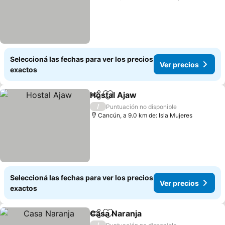
Seleccioná las fechas para ver los precios
Ver precios
exactos
Hostal Ajaw
Compartir
Añadir a favoritos
/
Puntuación no disponible
Cancún, a 9.0 km de: Isla Mujeres
Seleccioná las fechas para ver los precios
Ver precios
exactos
Casa Naranja
Compartir
Añadir a favoritos
/