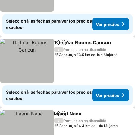
Seleccioná las fechas para ver los precios
Ver precios
exactos
Thelmar Rooms Cancun
Compartir
Añadir a favoritos
/
Puntuación no disponible
Cancún, a 13.5 km de: Isla Mujeres
Seleccioná las fechas para ver los precios
Ver precios
exactos
Laanu Nana
Compartir
Añadir a favoritos
/
Puntuación no disponible
Cancún, a 14.4 km de: Isla Mujeres