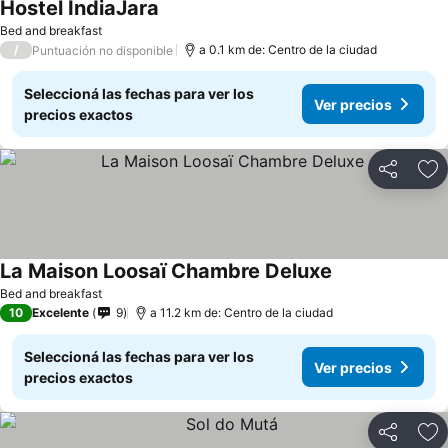
Hostel IndiaJara
Bed and breakfast
/
a 0.1 km de: Centro de la ciudad
Puntuación no disponible
Seleccioná las fechas para ver los
Ver precios
precios exactos
Compartir
Añ
La Maison Loosaï Chambre Deluxe
Bed and breakfast
10
Excelente
9
a 11.2 km de: Centro de la ciudad
Seleccioná las fechas para ver los
Ver precios
precios exactos
Compartir
Añ