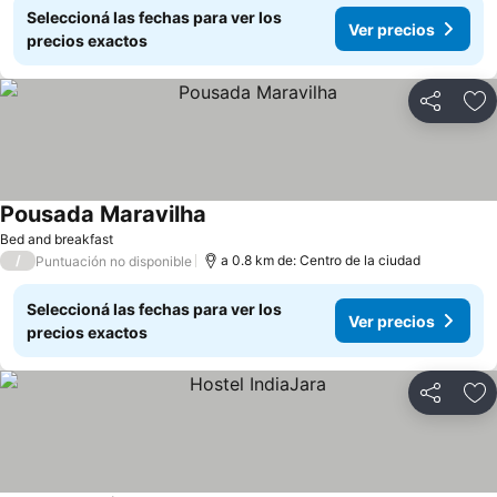
Seleccioná las fechas para ver los
Ver precios
precios exactos
Compartir
Añ
Pousada Maravilha
Bed and breakfast
/
a 0.8 km de: Centro de la ciudad
Puntuación no disponible
Seleccioná las fechas para ver los
Ver precios
precios exactos
Compartir
Añ