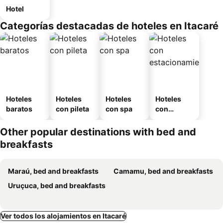
Hotel
Categorías destacadas de hoteles en Itacaré
Hoteles
Hoteles
Hoteles
Hoteles
baratos
con pileta
con spa
con
estaciona
miento
Other popular destinations with bed and
breakfasts
Maraú, bed and breakfasts
Camamu, bed and breakfasts
Uruçuca, bed and breakfasts
Ver todos los alojamientos en Itacaré