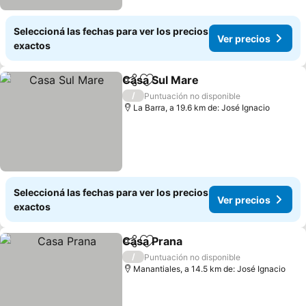
Seleccioná las fechas para ver los precios
Ver precios
exactos
Casa Sul Mare
Compartir
Añadir a favoritos
Ver precios
/
Puntuación no disponible
La Barra, a 19.6 km de: José Ignacio
Seleccioná las fechas para ver los precios
Ver precios
exactos
Casa Prana
Compartir
Añadir a favoritos
Ver precios
/
Puntuación no disponible
Manantiales, a 14.5 km de: José Ignacio