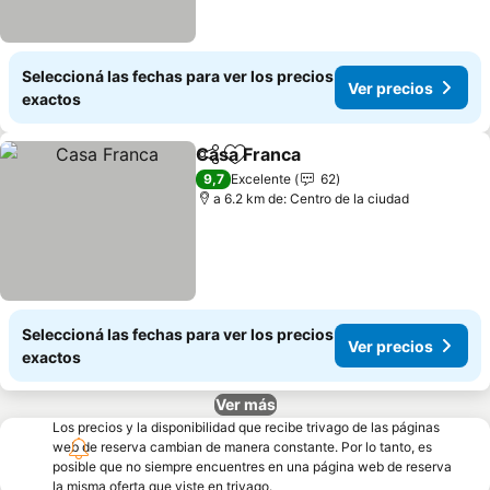
Seleccioná las fechas para ver los precios
Ver precios
exactos
Casa Franca
Compartir
Añadir a favoritos
Ver precios
9,7
Excelente
62
a 6.2 km de: Centro de la ciudad
Seleccioná las fechas para ver los precios
Ver precios
exactos
Ver más
Los precios y la disponibilidad que recibe trivago de las páginas
web de reserva cambian de manera constante. Por lo tanto, es
posible que no siempre encuentres en una página web de reserva
la misma oferta que viste en trivago.