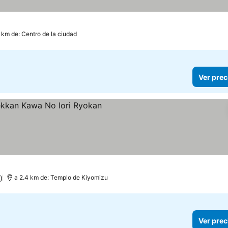
 km de: Centro de la ciudad
Ver prec
)
a 2.4 km de: Templo de Kiyomizu
Ver prec