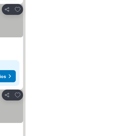
Añadir a favoritos
Compartir
ios
Añadir a favoritos
Compartir