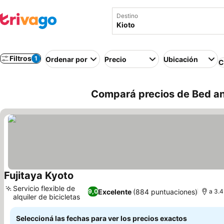
Destino
Filtros
1
Ordenar por
Precio
Ubicación
C
Compará precios de Bed an
Fujitaya Kyoto
Servicio flexible de
Excelente
(884 puntuaciones)
9,0
a 3.4
alquiler de bicicletas
Seleccioná las fechas para ver los precios exactos