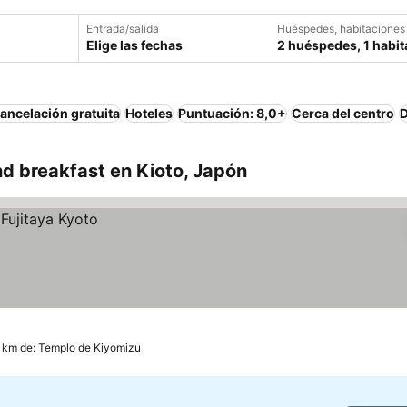
Entrada/salida
Huéspedes, habitaciones
Elige las fechas
2 huéspedes, 1 habit
ancelación gratuita
Hoteles
Puntuación: 8,0+
Cerca del centro
D
d breakfast en Kioto, Japón
 km de: Templo de Kiyomizu