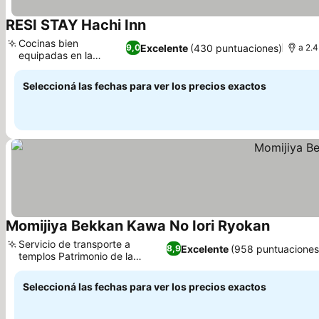
RESI STAY Hachi Inn
Cocinas bien
Excelente
(430 puntuaciones)
9,0
a 2.4
equipadas en la
habitación
Seleccioná las fechas para ver los precios exactos
Momijiya Bekkan Kawa No Iori Ryokan
Servicio de transporte a
Excelente
(958 puntuaciones
8,9
templos Patrimonio de la
Humanidad
Seleccioná las fechas para ver los precios exactos