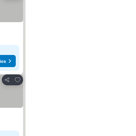
ios
Añadir a favoritos
Compartir