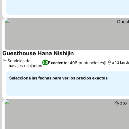
Guesthouse Hana Nishijin
Servicios de
Excelente
(408 puntuaciones)
9,5
a 1.2 km d
masajes relajantes
Seleccioná las fechas para ver los precios exactos