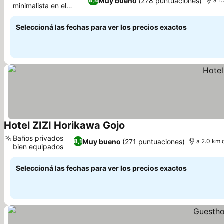
Muy bueno
(278 puntuaciones)
8,4
a 1
minimalista en el
alojamiento
Seleccioná las fechas para ver los precios exactos
Hotel ZIZI Horikawa Gojo
Baños privados
Muy bueno
(271 puntuaciones)
8,1
a 2.0 km 
bien equipados
Seleccioná las fechas para ver los precios exactos