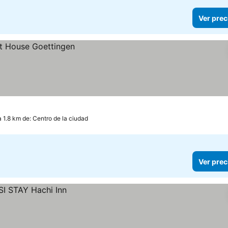
Ver prec
a 1.8 km de: Centro de la ciudad
Ver prec