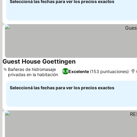
Seleccioná las fechas para ver los precios exactos
Guest House Goettingen
Bañeras de hidromasaje
Excelente
(153 puntuaciones)
8,9
privadas en la habitación
Seleccioná las fechas para ver los precios exactos