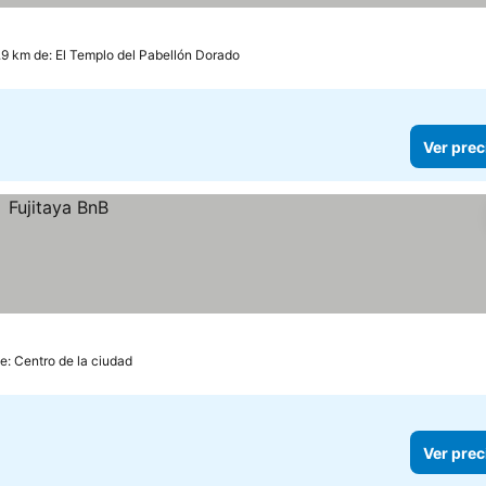
.9 km de: El Templo del Pabellón Dorado
Ver prec
e: Centro de la ciudad
Ver prec