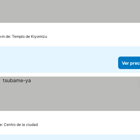
 km de: Templo de Kiyomizu
Ver prec
e: Centro de la ciudad