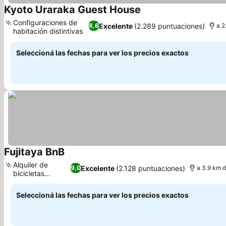
Kyoto Uraraka Guest House
Configuraciones de
Excelente
(2.289 puntuaciones)
8,6
a 2
habitación distintivas
Seleccioná las fechas para ver los precios exactos
Fujitaya BnB
Alquiler de
Excelente
(2.128 puntuaciones)
9,0
a 3.9 km d
bicicletas
práctico
Seleccioná las fechas para ver los precios exactos