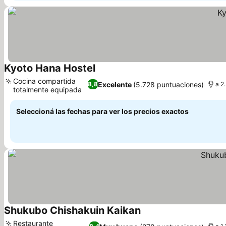
Kyoto Hana Hostel
Cocina compartida
Excelente
(5.728 puntuaciones)
8,8
a 2
totalmente equipada
Seleccioná las fechas para ver los precios exactos
Shukubo Chishakuin Kaikan
Restaurante