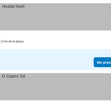
.3 km de la playa
Ver prec