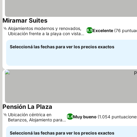
Miramar Suites
Alojamientos modernos y renovados,
Excelente
(76 puntua
8,5
Ubicación frente a la playa con vistas
al mar
Seleccioná las fechas para ver los precios exactos
Pensión La Plaza
Ubicación céntrica en
Muy bueno
(1.054 puntuacione
8,4
Betanzos, Alojamiento para
familias
Seleccioná las fechas para ver los precios exactos