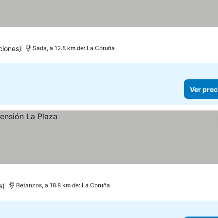
ciones)
Sada, a 12.8 km de: La Coruña
Ver prec
s)
Betanzos, a 18.8 km de: La Coruña