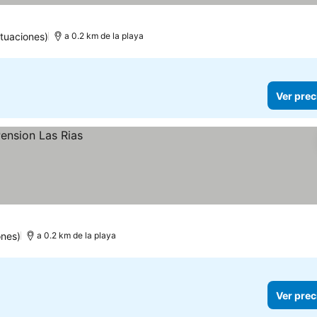
tuaciones)
a 0.2 km de la playa
Ver prec
ones)
a 0.2 km de la playa
Ver prec