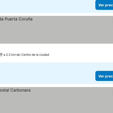
Ver prec
a 2.3 km de: Centro de la ciudad
Ver prec