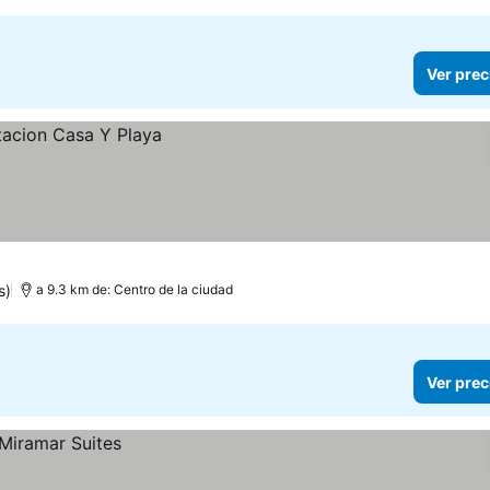
Ver prec
s)
a 9.3 km de: Centro de la ciudad
Ver prec