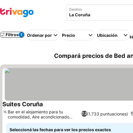
Destino
Filtros
1
Ordenar por
Precio
Ubicación
H
Compará precios de Bed an
Suites Coruña
Bar en el alojamiento para tu
(1.733 puntuaciones)
7,2
comodidad, Aire acondicionado
eficiente
Seleccioná las fechas para ver los precios exactos