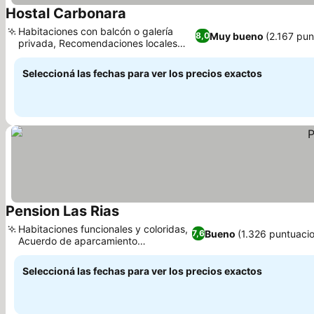
Hostal Carbonara
Habitaciones con balcón o galería
Muy bueno
(2.167 pun
8,0
privada, Recomendaciones locales
personalizadas
Seleccioná las fechas para ver los precios exactos
Pension Las Rias
Habitaciones funcionales y coloridas,
Bueno
(1.326 puntuaci
7,6
Acuerdo de aparcamiento
conveniente
Seleccioná las fechas para ver los precios exactos