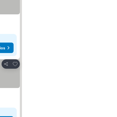
ios
Añadir a favoritos
Compartir