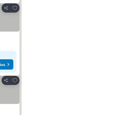
Añadir a favoritos
Compartir
ios
Añadir a favoritos
Compartir