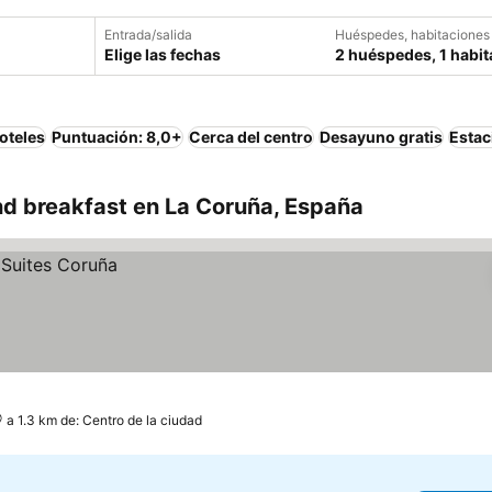
Entrada/salida
Huéspedes, habitaciones
Elige las fechas
2 huéspedes, 1 habit
oteles
Puntuación: 8,0+
Cerca del centro
Desayuno gratis
Estac
d breakfast en La Coruña, España
a 1.3 km de: Centro de la ciudad