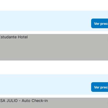
Ver prec
Ver prec