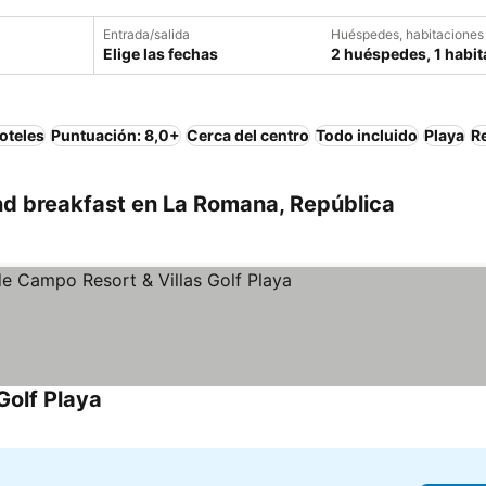
Entrada/salida
Huéspedes, habitaciones
Elige las fechas
2 huéspedes, 1 habit
oteles
Puntuación: 8,0+
Cerca del centro
Todo incluido
Playa
R
d breakfast en La Romana, República
Golf Playa