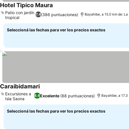
Hotel Tipico Maura
Patio con jardín
(386 puntuaciones)
7,4
Bayahibe, a 15.0 km de: L
tropical
Seleccioná las fechas para ver los precios exactos
Caraibidamari
Excursiones a
Excelente
(88 puntuaciones)
8,6
Bayahibe, a 17.3
Isla Saona
Seleccioná las fechas para ver los precios exactos