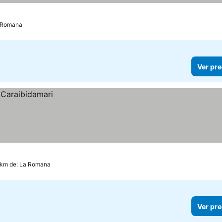
a Romana
Ver pre
 km de: La Romana
Ver pre