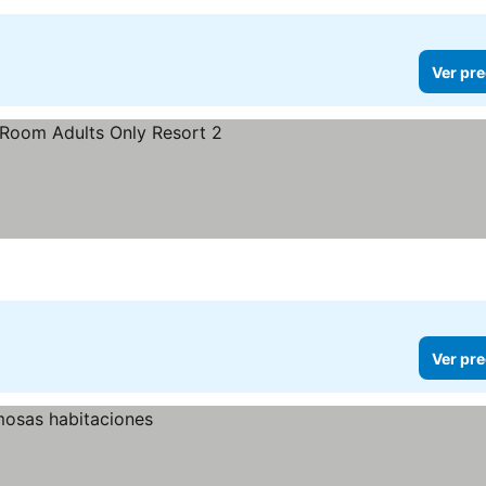
Ver pre
Ver pre