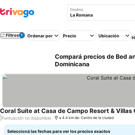
Destino
Filtros
1
Ordenar por
Precio
Ubicación
H
Compará precios de Bed an
Dominicana
Coral Suite at Casa de Campo Resort & Villas 
Puntuación no disponible
/
a 4.4 km de: Centro de la ciudad
Seleccioná las fechas para ver los precios exactos