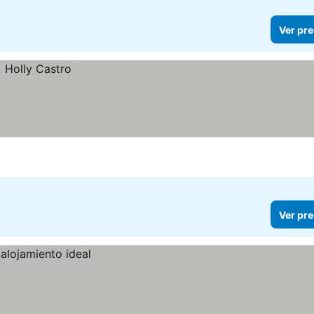
Ver pre
Ver pre