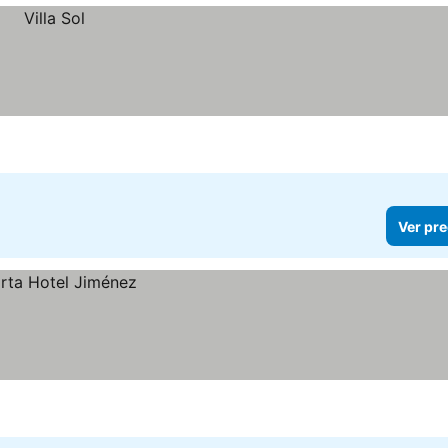
Ver pre