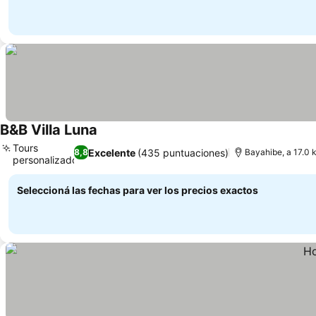
B&B Villa Luna
Tours
Excelente
(435 puntuaciones)
8,8
Bayahibe, a 17.0
personalizados
Seleccioná las fechas para ver los precios exactos