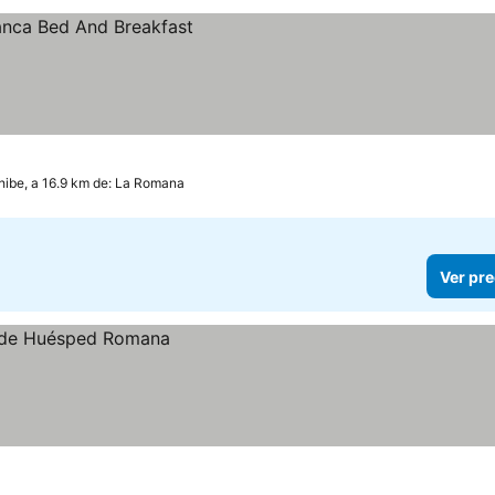
ibe, a 16.9 km de: La Romana
Ver pre