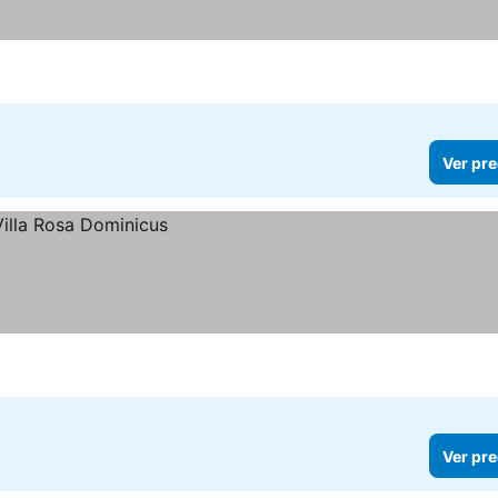
Ver pre
Ver pre