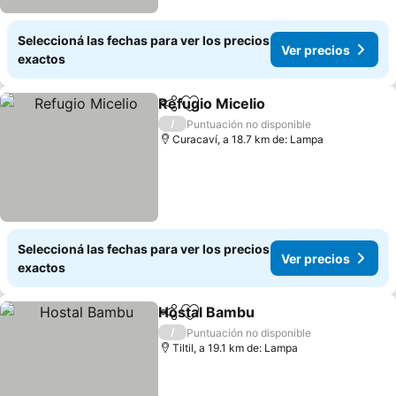
Seleccioná las fechas para ver los precios
Ver precios
exactos
Refugio Micelio
Compartir
Añadir a favoritos
Ver precio
/
Puntuación no disponible
Curacaví, a 18.7 km de: Lampa
Seleccioná las fechas para ver los precios
Ver precios
exactos
Hostal Bambu
Compartir
Añadir a favoritos
Ver precios
/
Puntuación no disponible
Tiltil, a 19.1 km de: Lampa