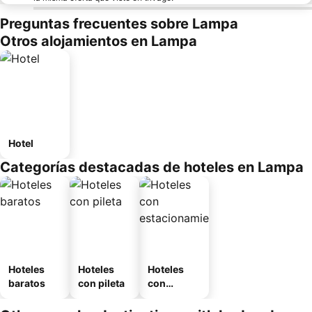
Preguntas frecuentes sobre Lampa
Otros alojamientos en Lampa
Hotel
Categorías destacadas de hoteles en Lampa
Hoteles
Hoteles
Hoteles
baratos
con pileta
con
estaciona
miento