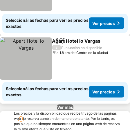
Seleccioná las fechas para ver los precios
Ver precios
exactos
Apart Hotel lo Vargas
Compartir
Añadir a favoritos
Ver 
/
Puntuación no disponible
a 1.8 km de: Centro de la ciudad
Seleccioná las fechas para ver los precios
Ver precios
exactos
Ver más
Los precios y la disponibilidad que recibe trivago de las páginas
web de reserva cambian de manera constante. Por lo tanto, es
posible que no siempre encuentres en una página web de reserva
la misma oferta que viste en trivago.