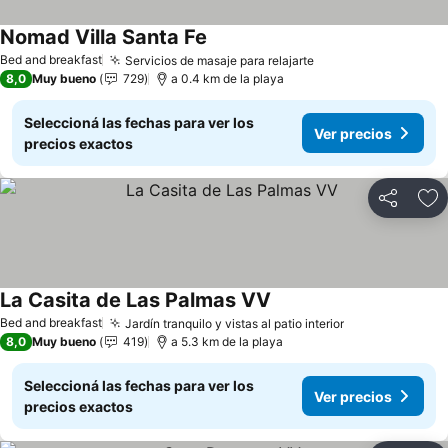
Nomad Villa Santa Fe
Bed and breakfast
Servicios de masaje para relajarte
8,0
Muy bueno
729
a 0.4 km de la playa
Seleccioná las fechas para ver los
Ver precios
precios exactos
Compartir
Añ
La Casita de Las Palmas VV
Bed and breakfast
Jardín tranquilo y vistas al patio interior
8,0
Muy bueno
419
a 5.3 km de la playa
Seleccioná las fechas para ver los
Ver precios
precios exactos