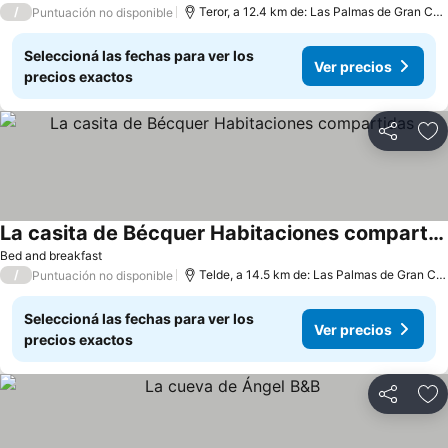
/
Teror, a 12.4 km de: Las Palmas de Gran Canaria
Puntuación no disponible
Seleccioná las fechas para ver los
Ver precios
precios exactos
Compartir
Añ
La casita de Bécquer Habitaciones compartidas
Bed and breakfast
/
Telde, a 14.5 km de: Las Palmas de Gran Canaria
Puntuación no disponible
Seleccioná las fechas para ver los
Ver precios
precios exactos
Compartir
Añ