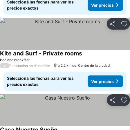
Seleccioná las fechas para ver los
Ver precios
precios exactos
Compartir
Añ
Kite and Surf - Private rooms
Bed and breakfast
/
a 2.2 km de: Centro de la ciudad
Puntuación no disponible
Seleccioná las fechas para ver los
Ver precios
precios exactos
Compartir
Añ
Casa Nuestro Sueño