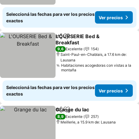
Seleccioná las fechas para ver los precios
Ver precios
exactos
L'OURSERIE Bed &
Compartir
Añadir a favoritos
Breakfast
9,6
Excelente
154
Saint-Paul-en-Chablais, a 17.6 km de:
Lausana
Habitaciones acogedoras con vistas a la
montaña
Seleccioná las fechas para ver los precios
Ver precios
exactos
Grange du lac
Compartir
Añadir a favoritos
8,9
Excelente
257
Meillerie, a 15.9 km de: Lausana