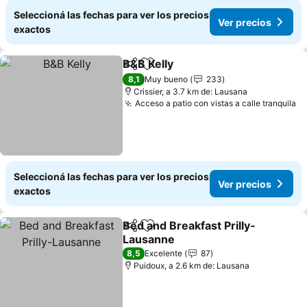
Seleccioná las fechas para ver los precios
Ver precios
exactos
B&B Kelly
Compartir
Añadir a favoritos
8,1
Muy bueno
233
Crissier, a 3.7 km de: Lausana
Acceso a patio con vistas a calle tranquila
Seleccioná las fechas para ver los precios
Ver precios
exactos
Bed and Breakfast Prilly-
Compartir
Añadir a favoritos
Lausanne
8,5
Excelente
87
Puidoux, a 2.6 km de: Lausana