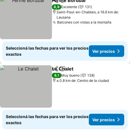
Ferme Bordbar
Compartir
Añadir a favoritos
8,9
Excelente
131
Saint-Paul-en-Chablais, a 16.6 km de:
Lausana
Balcones con vistas a la montaña
Seleccioná las fechas para ver los precios
Ver precios
exactos
Le Chalet
Compartir
Añadir a favoritos
8,1
Muy bueno
138
a 0.8 km de: Centro de la ciudad
Seleccioná las fechas para ver los precios
Ver precios
exactos