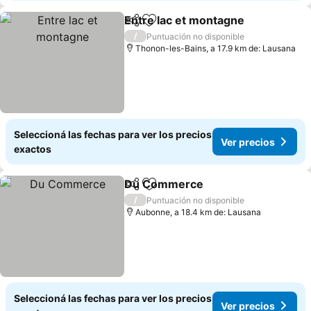
Entre lac et montagne
Compartir
Añadir a favoritos
/
Puntuación no disponible
Thonon-les-Bains, a 17.9 km de: Lausana
Seleccioná las fechas para ver los precios
Ver precios
exactos
Du Commerce
Compartir
Añadir a favoritos
/
Puntuación no disponible
Aubonne, a 18.4 km de: Lausana
Seleccioná las fechas para ver los precios
Ver precios