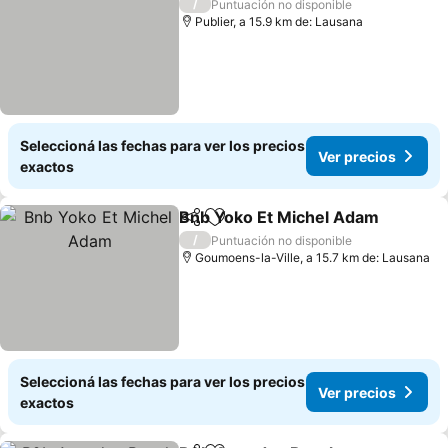
/
Puntuación no disponible
Publier, a 15.9 km de: Lausana
Seleccioná las fechas para ver los precios
Ver precios
exactos
Bnb Yoko Et Michel Adam
Compartir
Añadir a favoritos
/
Puntuación no disponible
Goumoens-la-Ville, a 15.7 km de: Lausana
Seleccioná las fechas para ver los precios
Ver precios
exactos