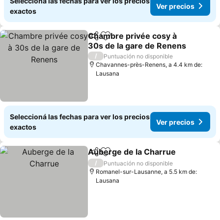
Seleccioná las fechas para ver los precios
Ver precios
exactos
Chambre privée cosy à
Compartir
Añadir a favoritos
30s de la gare de Renens
/
Puntuación no disponible
Chavannes-près-Renens, a 4.4 km de:
Lausana
Seleccioná las fechas para ver los precios
Ver precios
exactos
Auberge de la Charrue
Compartir
Añadir a favoritos
/
Puntuación no disponible
Romanel-sur-Lausanne, a 5.5 km de:
Lausana