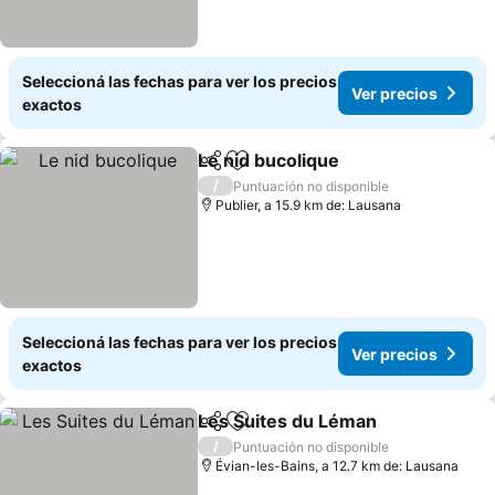
Seleccioná las fechas para ver los precios
Ver precios
exactos
Le nid bucolique
Compartir
Añadir a favoritos
/
Puntuación no disponible
Publier, a 15.9 km de: Lausana
Seleccioná las fechas para ver los precios
Ver precios
exactos
Les Suites du Léman
Compartir
Añadir a favoritos
/
Puntuación no disponible
Évian-les-Bains, a 12.7 km de: Lausana