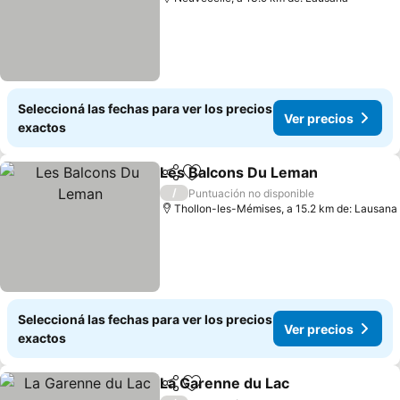
Seleccioná las fechas para ver los precios
Ver precios
exactos
Les Balcons Du Leman
Compartir
Añadir a favoritos
/
Puntuación no disponible
Thollon-les-Mémises, a 15.2 km de: Lausana
Seleccioná las fechas para ver los precios
Ver precios
exactos
La Garenne du Lac
Compartir
Añadir a favoritos