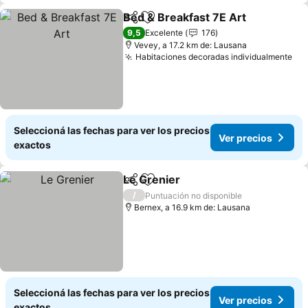
Bed & Breakfast 7E Art
Compartir
Añadir a favoritos
9,5
Excelente
176
Vevey, a 17.2 km de: Lausana
Habitaciones decoradas individualmente
Seleccioná las fechas para ver los precios
Ver precios
exactos
Le Grenier
Compartir
Añadir a favoritos
/
Puntuación no disponible
Bernex, a 16.9 km de: Lausana
Seleccioná las fechas para ver los precios
Ver precios
exactos