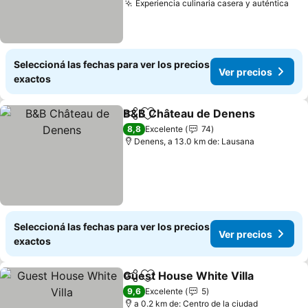
Experiencia culinaria casera y auténtica
Seleccioná las fechas para ver los precios
Ver precios
exactos
B&B Château de Denens
Compartir
Añadir a favoritos
8,8
Excelente
74
Denens, a 13.0 km de: Lausana
Seleccioná las fechas para ver los precios
Ver precios
exactos
Guest House White Villa
Compartir
Añadir a favoritos
9,6
Excelente
5
a 0.2 km de: Centro de la ciudad