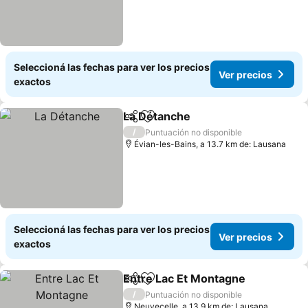
Seleccioná las fechas para ver los precios
Ver precios
exactos
La Détanche
Compartir
Añadir a favoritos
/
Puntuación no disponible
Évian-les-Bains, a 13.7 km de: Lausana
Seleccioná las fechas para ver los precios
Ver precios
exactos
Entre Lac Et Montagne
Compartir
Añadir a favoritos
/
Puntuación no disponible
Neuvecelle, a 13.9 km de: Lausana