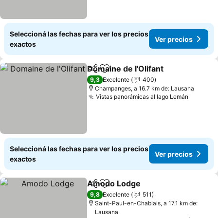
Seleccioná las fechas para ver los precios
Ver precios
exactos
Domaine de l'Olifant
Compartir
Añadir a favoritos
9,3
Excelente
400
Champanges, a 16.7 km de: Lausana
Vistas panorámicas al lago Lemán
Seleccioná las fechas para ver los precios
Ver precios
exactos
Amodo Lodge
Compartir
Añadir a favoritos
9,8
Excelente
511
Saint-Paul-en-Chablais, a 17.1 km de:
Lausana