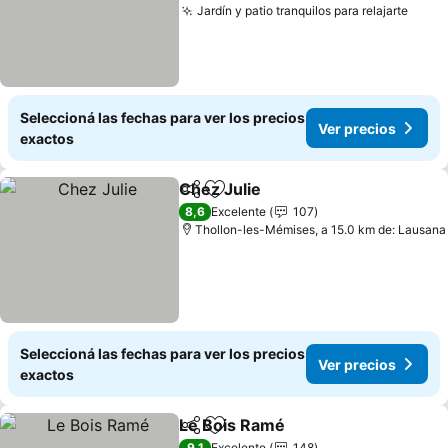
Jardín y patio tranquilos para relajarte
Seleccioná las fechas para ver los precios
Ver precios
exactos
Chez Julie
Compartir
Añadir a favoritos
8,6
Excelente
107
Thollon-les-Mémises, a 15.0 km de: Lausana
Seleccioná las fechas para ver los precios
Ver precios
exactos
Le Bois Ramé
Compartir
Añadir a favoritos
9,1
Excelente
148