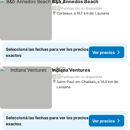
B&b Annedos Beach
Compartir
Añadir a favoritos
/
Puntuación no disponible
Corseaux, a 16.1 km de: Lausana
Seleccioná las fechas para ver los precios
Ver precios
exactos
Indiana'Ventures
Compartir
Añadir a favoritos
/
Puntuación no disponible
Saint-Paul-en-Chablais, a 16.6 km de:
Lausana
Seleccioná las fechas para ver los precios
Ver precios
exactos