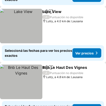
Lake View
Compartir
Añadir a favoritos
/
Puntuación no disponible
Lutry, a 4.0 km de: Lausana
Seleccioná las fechas para ver los precios
Ver precios
exactos
Bnb Le Haut Des Vignes
Compartir
Añadir a favoritos
/
Puntuación no disponible
Lutry, a 4.8 km de: Lausana