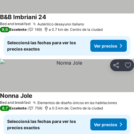
B&B Imbriani 24
Ver precios
Bed and breakfast
Auténtico desayuno italiano
Ver precios
9,0
Excelente
169
a 0.7 km de: Centro de la ciudad
Seleccioná las fechas para ver los
Ver precios
precios exactos
Compartir
Añ
Nonna Jole
Ver precios
Bed and breakfast
Elementos de diseño únicos en las habitaciones
Ver pre
8,7
Excelente
759
a 0.5 km de: Centro de la ciudad
Seleccioná las fechas para ver los
Ver precios
precios exactos