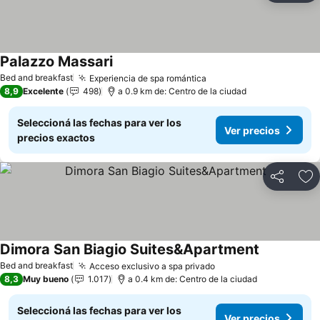
Palazzo Massari
Ver precios
Bed and breakfast
Experiencia de spa romántica
Ver precios
8,9
Excelente
498
a 0.9 km de: Centro de la ciudad
Seleccioná las fechas para ver los
Ver precios
precios exactos
Compartir
Añ
Dimora San Biagio Suites&Apartment
Ver precios
Bed and breakfast
Acceso exclusivo a spa privado
Ver precios
8,3
Muy bueno
1.017
a 0.4 km de: Centro de la ciudad
Seleccioná las fechas para ver los
Ver precios