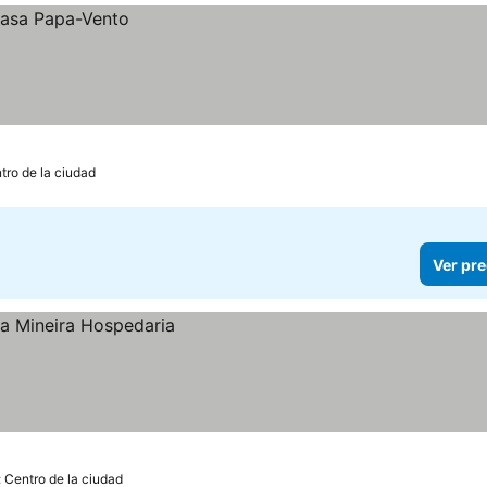
tro de la ciudad
Ver pre
 Centro de la ciudad