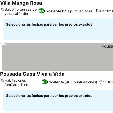
Villa Manga Rosa
Balcón o terraza con
Excelente
(291 puntuaciones)
9,0
a 0.5 km 
vistas al jardín
Seleccioná las fechas para ver los precios exactos
Pousada Casa Viva a Vida
Habitaciones
Excelente
(406 puntuaciones)
9,7
a 0.9 k
familiares bien
equipadas
Seleccioná las fechas para ver los precios exactos