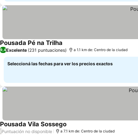
Pousada Pé na Trilha
Excelente
(231 puntuaciones)
9,4
a 1.1 km de: Centro de la ciudad
Seleccioná las fechas para ver los precios exactos
Pousada Vila Sossego
Puntuación no disponible
/
a 7.1 km de: Centro de la ciudad