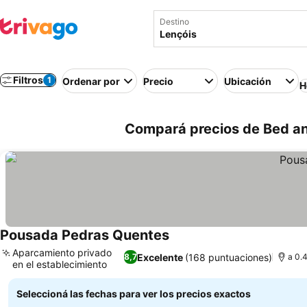
Destino
Filtros
1
Ordenar por
Precio
Ubicación
H
Compará precios de Bed and
Pousada Pedras Quentes
Aparcamiento privado
Excelente
(168 puntuaciones)
8,7
a 0.
en el establecimiento
Seleccioná las fechas para ver los precios exactos