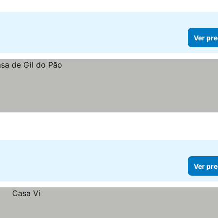
Ver pre
Ver pre