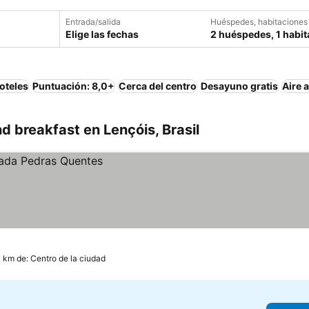
Entrada/salida
Huéspedes, habitaciones
Elige las fechas
2 huéspedes, 1 habit
oteles
Puntuación: 8,0+
Cerca del centro
Desayuno gratis
Aire 
 breakfast en Lençóis, Brasil
4 km de: Centro de la ciudad