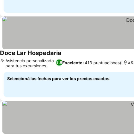
Doce Lar Hospedaria
Asistencia personalizada
Excelente
(413 puntuaciones)
8,6
a 0
para tus excursiones
Seleccioná las fechas para ver los precios exactos