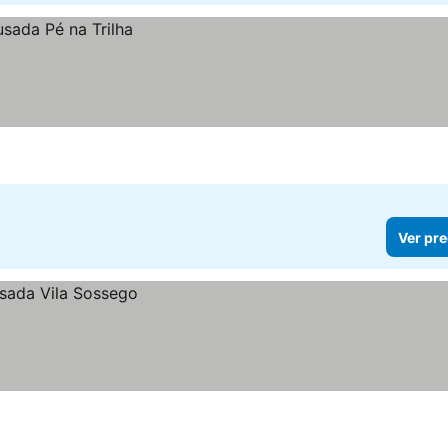
Ver pre