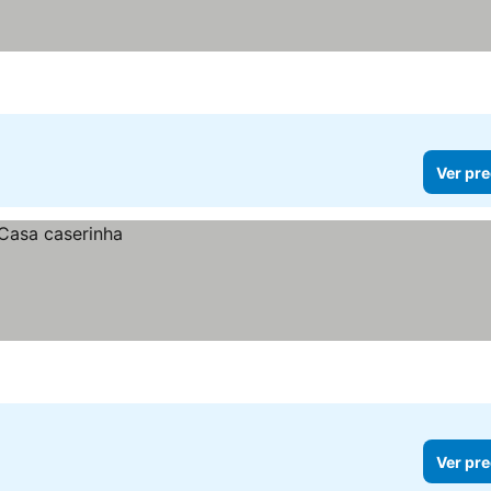
Ver pre
Ver pre