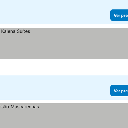
Ver pre
Ver pre