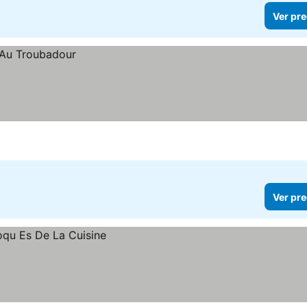
Ver pre
Ver pre