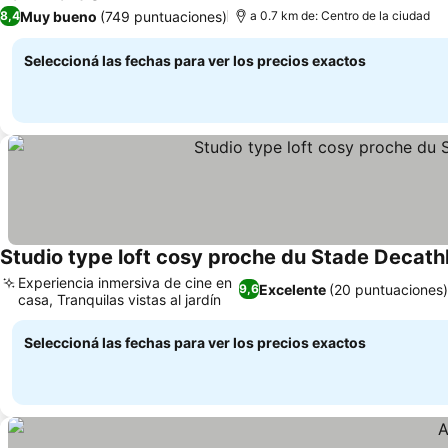
Ver precios
Muy bueno
(749 puntuaciones)
8,4
a 0.7 km de: Centro de la ciudad
Seleccioná las fechas para ver los precios exactos
Studio type loft cosy proche du Stade Deca
Experiencia inmersiva de cine en
Excelente
(20 puntuaciones)
9,6
casa, Tranquilas vistas al jardín
Ver precios
Seleccioná las fechas para ver los precios exactos