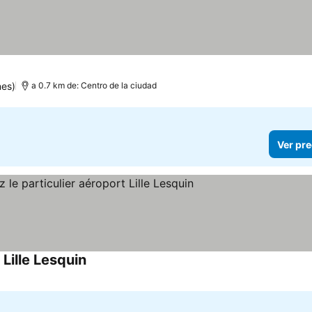
nes)
a 0.7 km de: Centro de la ciudad
Ver pre
Lille Lesquin
Ver precios