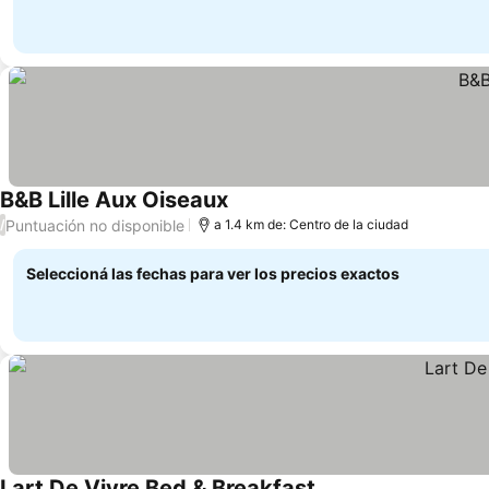
B&B Lille Aux Oiseaux
Ver precios
Puntuación no disponible
/
a 1.4 km de: Centro de la ciudad
Seleccioná las fechas para ver los precios exactos
Lart De Vivre Bed & Breakfast