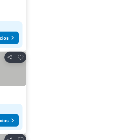
cios
Añadir a favoritos
Compartir
cios
Añadir a favoritos