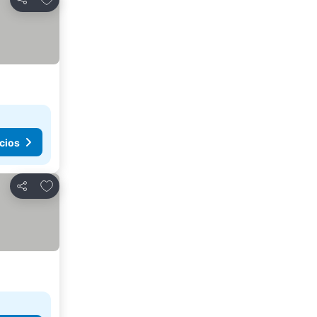
Compartir
cios
Añadir a favoritos
Compartir