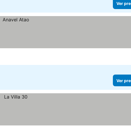
Ver pre
Ver pre