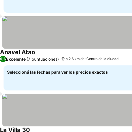
Anavel Atao
Ver precios
Excelente
(7 puntuaciones)
9,6
a 2.6 km de: Centro de la ciudad
Seleccioná las fechas para ver los precios exactos
La Villa 30