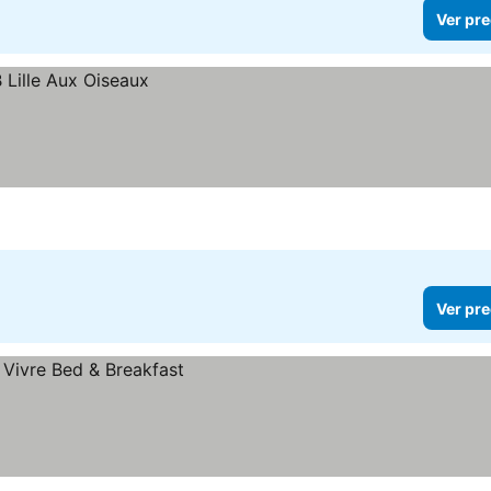
Ver pre
Ver pre