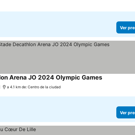
Ver pre
thlon Arena JO 2024 Olympic Games
Ver precios
a 4.1 km de: Centro de la ciudad
Ver pre