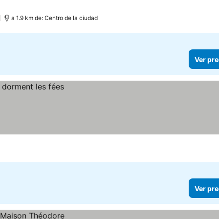
a 1.9 km de: Centro de la ciudad
Ver pre
Ver pre