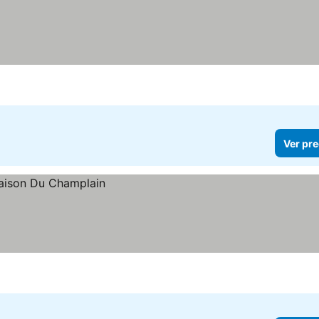
Ver pre