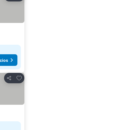
cios
Añadir a favoritos
Compartir