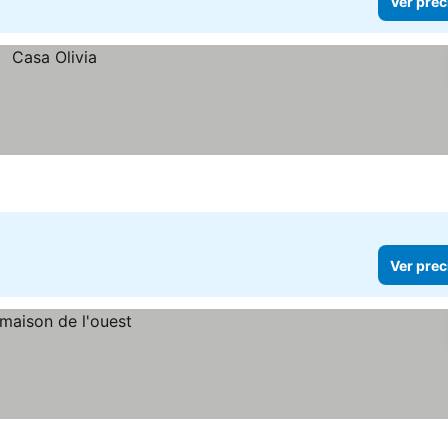
Ver prec
Ver prec