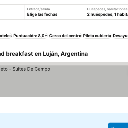
Entrada/salida
Huéspedes, habitaciones
Elige las fechas
2 huéspedes, 1 habit
oteles
Puntuación: 8,0+
Cerca del centro
Pileta cubierta
Desayun
d breakfast en Luján, Argentina