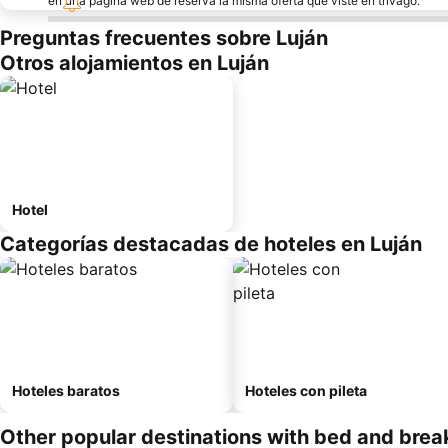
en una página web de reserva la misma oferta que viste en trivago.
Preguntas frecuentes sobre Luján
Otros alojamientos en Luján
Hotel
Categorías destacadas de hoteles en Luján
Hoteles baratos
Hoteles con pileta
Other popular destinations with bed and brea