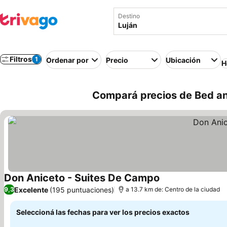
Destino
Filtros
1
Ordenar por
Precio
Ubicación
H
Compará precios de Bed an
Don Aniceto - Suites De Campo
Excelente
(195 puntuaciones)
9,3
a 13.7 km de: Centro de la ciudad
Seleccioná las fechas para ver los precios exactos