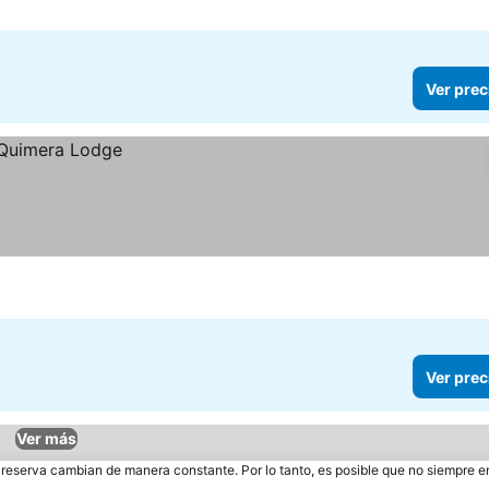
Ver prec
Ver prec
Ver más
e reserva cambian de manera constante. Por lo tanto, es posible que no siempre 