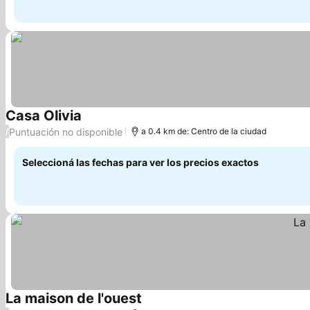
Casa Olivia
Puntuación no disponible
/
a 0.4 km de: Centro de la ciudad
Seleccioná las fechas para ver los precios exactos
La maison de l'ouest