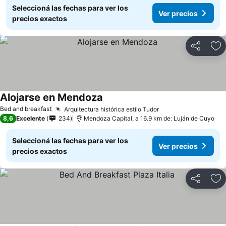
Seleccioná las fechas para ver los
Ver precios
precios exactos
Compartir
Añ
Alojarse en Mendoza
Bed and breakfast
Arquitectura histórica estilo Tudor
8,6
Excelente
234
Mendoza Capital, a 16.9 km de: Luján de Cuyo
Seleccioná las fechas para ver los
Ver precios
precios exactos
Compartir
Añ