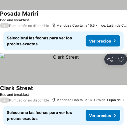
Posada Mariri
Bed and breakfast
/
Mendoza Capital, a 15.5 km de: Luján de Cuyo
Puntuación no disponible
Seleccioná las fechas para ver los
Ver precios
precios exactos
Compartir
Añ
Clark Street
Bed and breakfast
/
Mendoza Capital, a 16.0 km de: Luján de Cuyo
Puntuación no disponible
Seleccioná las fechas para ver los
Ver precios
precios exactos