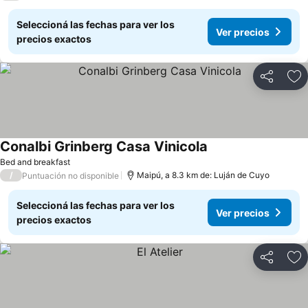
Seleccioná las fechas para ver los
Ver precios
precios exactos
Compartir
Añ
Conalbi Grinberg Casa Vinicola
Bed and breakfast
/
Maipú, a 8.3 km de: Luján de Cuyo
Puntuación no disponible
Seleccioná las fechas para ver los
Ver precios
precios exactos
Compartir
Añ