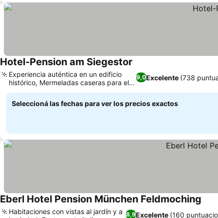
Hotel-Pension am Siegestor
Experiencia auténtica en un edificio
Excelente
(738 puntu
9,0
histórico, Mermeladas caseras para el
desayuno
Seleccioná las fechas para ver los precios exactos
Eberl Hotel Pension München Feldmoching
Habitaciones con vistas al jardín y a
Excelente
(160 puntuacio
8,9