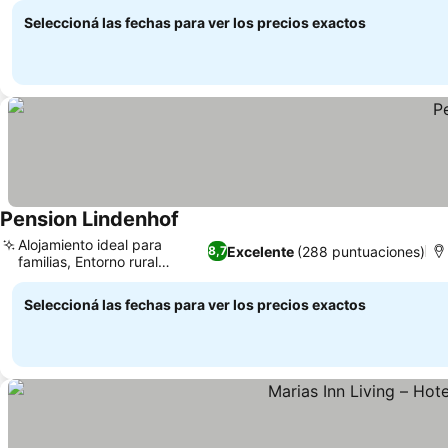
Seleccioná las fechas para ver los precios exactos
Pension Lindenhof
Alojamiento ideal para
Excelente
(288 puntuaciones)
8,7
familias, Entorno rural
tranquilo
Seleccioná las fechas para ver los precios exactos