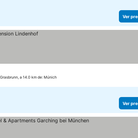
Ver pre
Grasbrunn, a 14.0 km de: Múnich
Ver pre