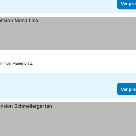
Ver pre
1 km de: Marienplatz
Ver pre