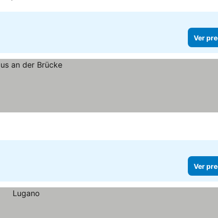
Ver pre
Ver pre