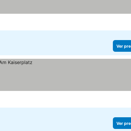
Ver pre
Ver pre