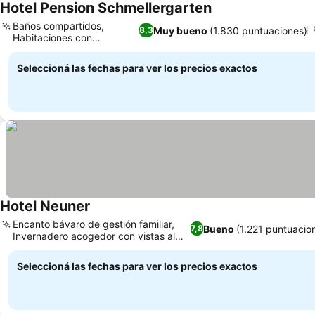
Hotel Pension Schmellergarten
Baños compartidos,
Muy bueno
(1.830 puntuaciones)
8,3
Habitaciones con
comodidades
Seleccioná las fechas para ver los precios exactos
Hotel Neuner
Encanto bávaro de gestión familiar,
Bueno
(1.221 puntuacio
7,8
Invernadero acogedor con vistas al
jardín
Seleccioná las fechas para ver los precios exactos