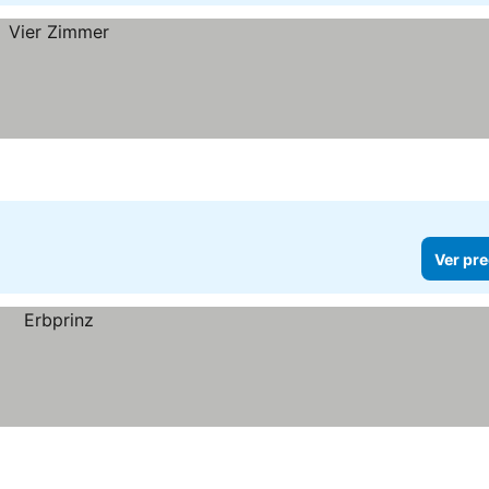
Ver pre