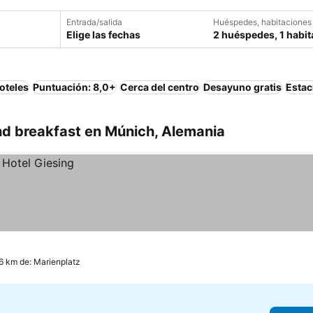
Entrada/salida
Huéspedes, habitaciones
Elige las fechas
2 huéspedes, 1 habit
oteles
Puntuación: 8,0+
Cerca del centro
Desayuno gratis
Estac
d breakfast en Múnich, Alemania
.6 km de: Marienplatz