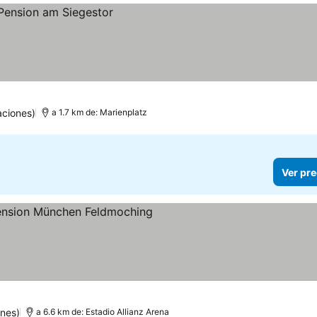
aciones)
a 1.7 km de: Marienplatz
Ver pre
nes)
a 6.6 km de: Estadio Allianz Arena