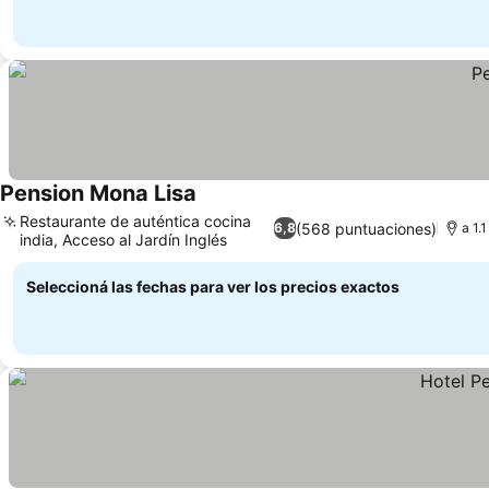
Pension Mona Lisa
Restaurante de auténtica cocina
(568 puntuaciones)
6,8
a 1.
india, Acceso al Jardín Inglés
Seleccioná las fechas para ver los precios exactos