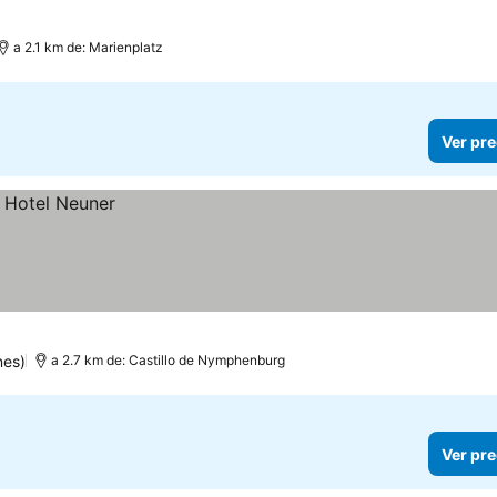
a 2.1 km de: Marienplatz
Ver pre
nes)
a 2.7 km de: Castillo de Nymphenburg
Ver pre