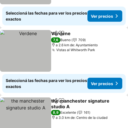
Seleccioná las fechas para ver los precios
Ver precios
exactos
Verdene
Compartir
Añadir a favoritos
7,6
Bueno
709
a 2.6 km de: Ayuntamiento
Vistas al Whitworth Park
Seleccioná las fechas para ver los precios
Ver precios
exactos
the manchester signature
Compartir
Añadir a favoritos
studio A
8,9
Excelente
161
a 3.0 km de: Centro de la ciudad