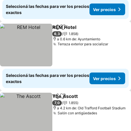
Seleccioná las fechas para ver los precios
Ver precios
exactos
REM Hotel
Compartir
Añadir a favoritos
6,3
1.858
a 0.6 km de: Ayuntamiento
Terraza exterior para socializar
Seleccioná las fechas para ver los precios
Ver precios
exactos
The Ascott
Compartir
Añadir a favoritos
7,0
1.855
a 4.2 km de: Old Trafford Football Stadium
Salón con antigüedades