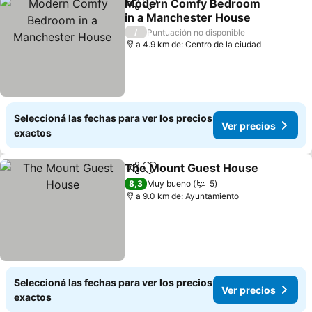
Modern Comfy Bedroom
Compartir
Añadir a favoritos
in a Manchester House
/
Puntuación no disponible
a 4.9 km de: Centro de la ciudad
Seleccioná las fechas para ver los precios
Ver precios
exactos
The Mount Guest House
Compartir
Añadir a favoritos
8,3
Muy bueno
5
a 9.0 km de: Ayuntamiento
Seleccioná las fechas para ver los precios
Ver precios
exactos