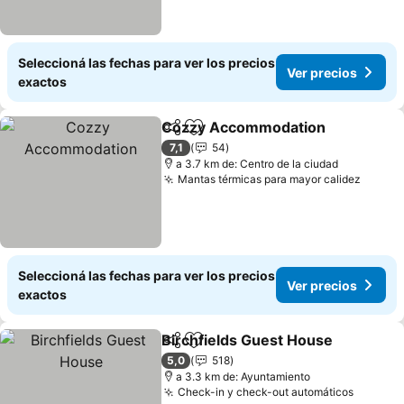
Seleccioná las fechas para ver los precios
Ver precios
exactos
Cozzy Accommodation
Compartir
Añadir a favoritos
7,1
54
a 3.7 km de: Centro de la ciudad
Mantas térmicas para mayor calidez
Seleccioná las fechas para ver los precios
Ver precios
exactos
Birchfields Guest House
Compartir
Añadir a favoritos
5,0
518
a 3.3 km de: Ayuntamiento
Check-in y check-out automáticos