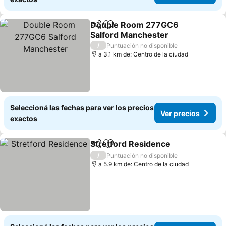
Double Room 277GC6
Compartir
Añadir a favoritos
Salford Manchester
/
Puntuación no disponible
a 3.1 km de: Centro de la ciudad
Seleccioná las fechas para ver los precios
Ver precios
exactos
Stretford Residence
Compartir
Añadir a favoritos
/
Puntuación no disponible
a 5.9 km de: Centro de la ciudad