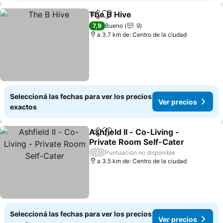
The B Hive
Compartir
Añadir a favoritos
7,9
Bueno
9
a 3.7 km de: Centro de la ciudad
Seleccioná las fechas para ver los precios
Ver precios
exactos
Ashfield II - Co-Living -
Compartir
Añadir a favoritos
Private Room Self-Cater
/
Puntuación no disponible
a 3.5 km de: Centro de la ciudad
Seleccioná las fechas para ver los precios
Ver precios