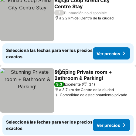
Etihad Coop Arena City
Compartir
Añadir a favoritos
Centre Stay
/
Puntuación no disponible
a 2.2 km de: Centro de la ciudad
Seleccioná las fechas para ver los precios
Ver precios
exactos
Stunning Private room +
Compartir
Añadir a favoritos
Bathroom & Parking!
9,3
Excelente
34
a 3.7 km de: Centro de la ciudad
Comodidad de estacionamiento privado
Seleccioná las fechas para ver los precios
Ver precios
exactos