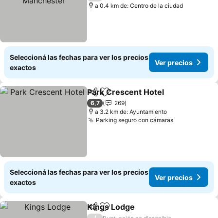
a 0.4 km de: Centro de la ciudad
Seleccioná las fechas para ver los precios
Ver precios
exactos
Park Crescent Hotel
Compartir
Añadir a favoritos
6,7
269
a 3.2 km de: Ayuntamiento
Parking seguro con cámaras
Seleccioná las fechas para ver los precios
Ver precios
exactos
Kings Lodge
Compartir
Añadir a favoritos
/