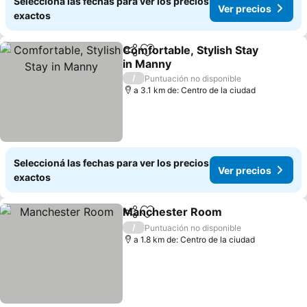
Seleccioná las fechas para ver los precios
Ver precios
exactos
Comfortable, Stylish Stay
Compartir
Añadir a favoritos
in Manny
/
Puntuación no disponible
a 3.1 km de: Centro de la ciudad
Seleccioná las fechas para ver los precios
Ver precios
exactos
Manchester Room
Compartir
Añadir a favoritos
/
Puntuación no disponible
a 1.8 km de: Centro de la ciudad