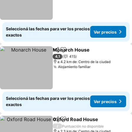
Seleccioná las fechas para ver los precios
Ver precios
exactos
Monarch House
Compartir
Añadir a favoritos
4,1
415
a 4.2 km de: Centro de la ciudad
Alojamiento familiar
Seleccioná las fechas para ver los precios
Ver precios
exactos
Oxford Road House
Compartir
Añadir a favoritos
/
Puntuación no disponible
a 2.3 km de: Centro de la ciudad