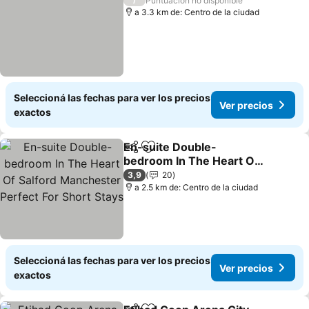
Puntuación no disponible
a 3.3 km de: Centro de la ciudad
Seleccioná las fechas para ver los precios
Ver precios
exactos
En-suite Double-
Compartir
Añadir a favoritos
bedroom In The Heart Of
Salford Manchester
3,9
20
Perfect For Short Stays
a 2.5 km de: Centro de la ciudad
Seleccioná las fechas para ver los precios
Ver precios
exactos