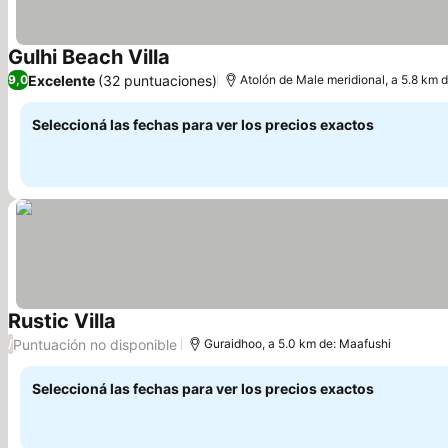
Gulhi Beach Villa
Ver precios
Excelente
(32 puntuaciones)
9,0
Atolón de Male meridional, a 5.8 km 
Seleccioná las fechas para ver los precios exactos
Rustic Villa
Ver precios
Puntuación no disponible
/
Guraidhoo, a 5.0 km de: Maafushi
Seleccioná las fechas para ver los precios exactos