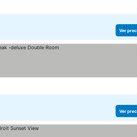
Ver prec
Ver prec