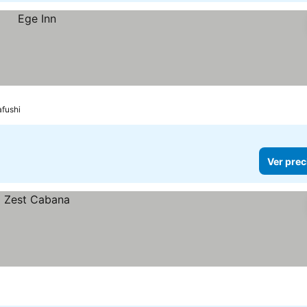
afushi
Ver prec