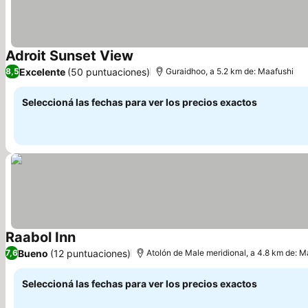
Adroit Sunset View
Ver precios
Excelente
(50 puntuaciones)
8,5
Guraidhoo, a 5.2 km de: Maafushi
Seleccioná las fechas para ver los precios exactos
Raabol Inn
Ver precios
Bueno
(12 puntuaciones)
7,6
Atolón de Male meridional, a 4.8 km de: M
Seleccioná las fechas para ver los precios exactos