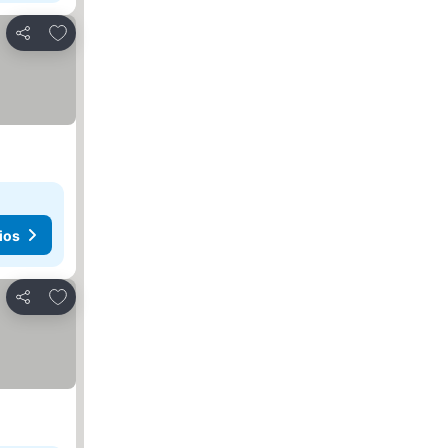
Añadir a favoritos
Compartir
ios
Añadir a favoritos
Compartir