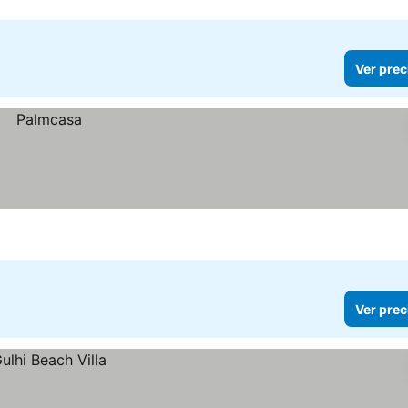
Ver prec
Ver prec