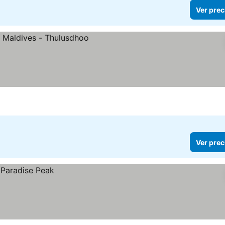
Ver prec
Ver prec