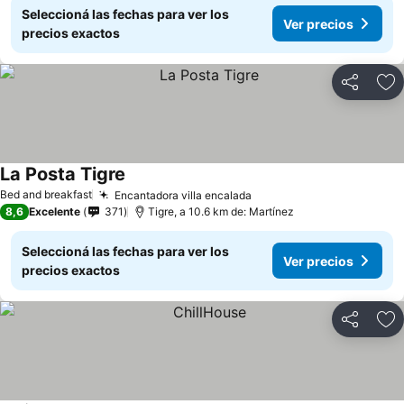
Seleccioná las fechas para ver los
Ver precios
precios exactos
Compartir
Añ
La Posta Tigre
Bed and breakfast
Encantadora villa encalada
8,6
Excelente
371
Tigre, a 10.6 km de: Martínez
Seleccioná las fechas para ver los
Ver precios
precios exactos
Compartir
Añ