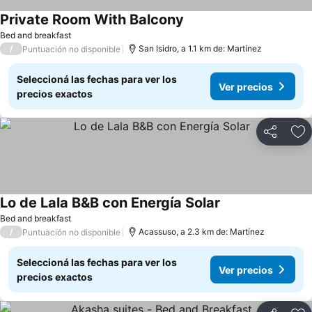
Private Room With Balcony
Bed and breakfast
/
San Isidro, a 1.1 km de: Martínez
Puntuación no disponible
Seleccioná las fechas para ver los
Ver precios
precios exactos
Compartir
Añ
Lo de Lala B&B con Energía Solar
Bed and breakfast
/
Acassuso, a 2.3 km de: Martínez
Puntuación no disponible
Seleccioná las fechas para ver los
Ver precios
precios exactos