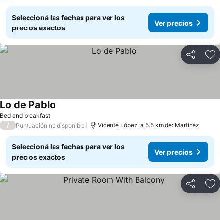
Seleccioná las fechas para ver los
Ver precios
precios exactos
Compartir
Añ
Lo de Pablo
Bed and breakfast
/
Vicente López, a 5.5 km de: Martínez
Puntuación no disponible
Seleccioná las fechas para ver los
Ver precios
precios exactos
Compartir
Añ