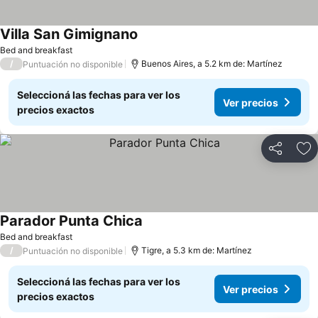
Villa San Gimignano
Bed and breakfast
/
Buenos Aires, a 5.2 km de: Martínez
Puntuación no disponible
Seleccioná las fechas para ver los
Ver precios
precios exactos
Compartir
Añ
Parador Punta Chica
Bed and breakfast
/
Tigre, a 5.3 km de: Martínez
Puntuación no disponible
Seleccioná las fechas para ver los
Ver precios
precios exactos