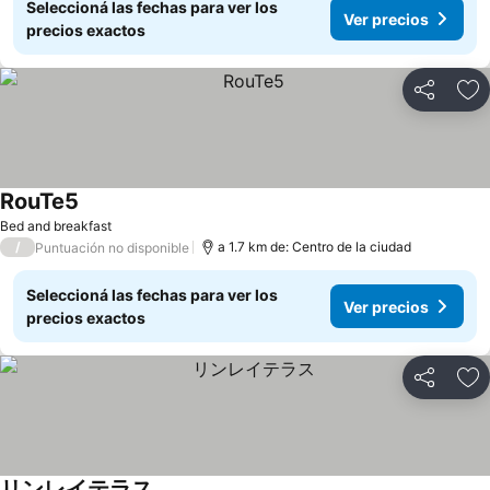
Seleccioná las fechas para ver los
Ver precios
precios exactos
Compartir
Añ
RouTe5
Bed and breakfast
/
a 1.7 km de: Centro de la ciudad
Puntuación no disponible
Seleccioná las fechas para ver los
Ver precios
precios exactos
Compartir
Añ
リンレイテラス