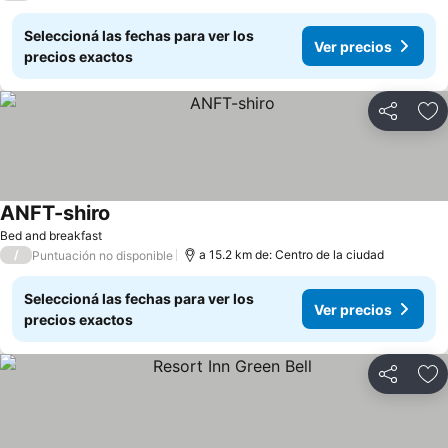
Seleccioná las fechas para ver los
Ver precios
precios exactos
Compartir
Añ
ANFT-shiro
Bed and breakfast
/
a 15.2 km de: Centro de la ciudad
Puntuación no disponible
Seleccioná las fechas para ver los
Ver precios
precios exactos
Compartir
Añ