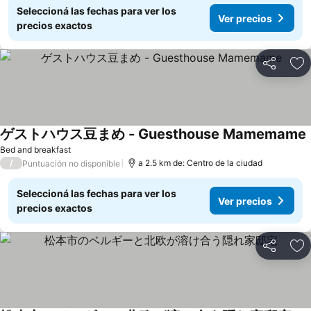
Seleccioná las fechas para ver los
Ver precios
precios exactos
Compartir
Añ
ゲストハウス豆まめ - Guesthouse Mamemame
Bed and breakfast
/
a 2.5 km de: Centro de la ciudad
Puntuación no disponible
Seleccioná las fechas para ver los
Ver precios
precios exactos
Compartir
Añ