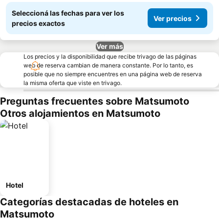
Seleccioná las fechas para ver los
Ver precios
precios exactos
Ver más
Los precios y la disponibilidad que recibe trivago de las páginas
web de reserva cambian de manera constante. Por lo tanto, es
posible que no siempre encuentres en una página web de reserva
la misma oferta que viste en trivago.
Preguntas frecuentes sobre Matsumoto
Otros alojamientos en Matsumoto
Hotel
Categorías destacadas de hoteles en
Matsumoto