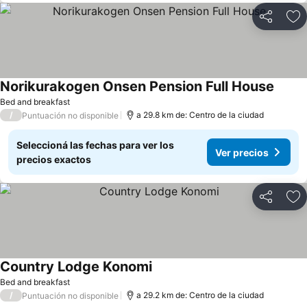
Compartir
Añ
Norikurakogen Onsen Pension Full House
Bed and breakfast
/
a 29.8 km de: Centro de la ciudad
Puntuación no disponible
Seleccioná las fechas para ver los
Ver precios
precios exactos
Compartir
Añ
Country Lodge Konomi
Bed and breakfast
/
a 29.2 km de: Centro de la ciudad
Puntuación no disponible