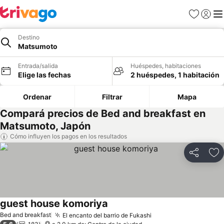
Favoritos
Iniciar 
Me
Destino
Matsumoto
Entrada/salida
Huéspedes, habitaciones
Elige las fechas
2 huéspedes, 1 habitación
Ordenar
Filtrar
Mapa
Compará precios de Bed and breakfast en
Matsumoto, Japón
Cómo influyen los pagos en los resultados
Compartir
Añ
guest house komoriya
Bed and breakfast
El encanto del barrio de Fukashi