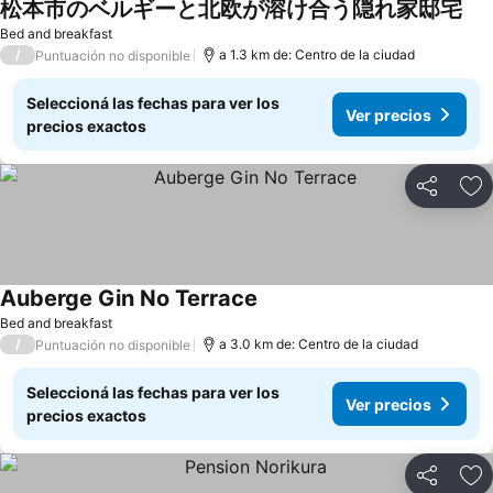
松本市のベルギーと北欧が溶け合う隠れ家邸宅
Bed and breakfast
/
a 1.3 km de: Centro de la ciudad
Puntuación no disponible
Seleccioná las fechas para ver los
Ver precios
precios exactos
Compartir
Añ
Auberge Gin No Terrace
Bed and breakfast
/
a 3.0 km de: Centro de la ciudad
Puntuación no disponible
Seleccioná las fechas para ver los
Ver precios
precios exactos
Compartir
Añ