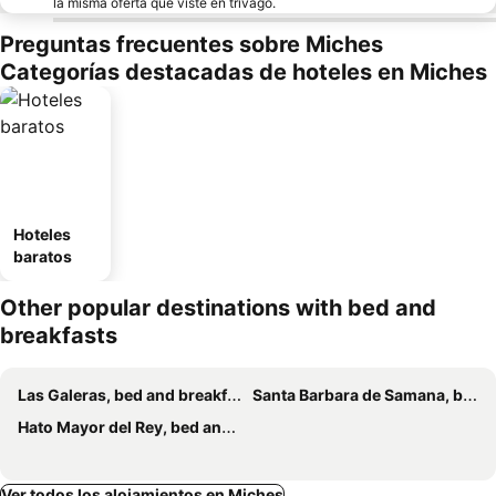
la misma oferta que viste en trivago.
Preguntas frecuentes sobre Miches
Categorías destacadas de hoteles en Miches
Hoteles
baratos
Other popular destinations with bed and
breakfasts
Las Galeras, bed and breakfasts
Santa Barbara de Samana, bed and breakfasts
Hato Mayor del Rey, bed and breakfasts
Ver todos los alojamientos en Miches