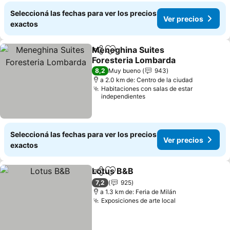
Seleccioná las fechas para ver los precios
Ver precios
exactos
Meneghina Suites
Compartir
Añadir a favoritos
Foresteria Lombarda
8,2
Muy bueno
943
a 2.0 km de: Centro de la ciudad
Habitaciones con salas de estar
independientes
Seleccioná las fechas para ver los precios
Ver precios
exactos
Lotus B&B
Compartir
Añadir a favoritos
7,2
925
a 1.3 km de: Feria de Milán
Exposiciones de arte local