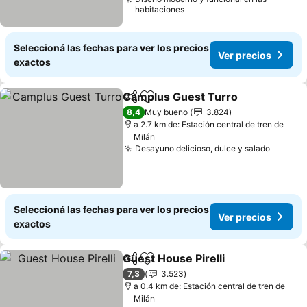
habitaciones
Seleccioná las fechas para ver los precios
Ver precios
exactos
Camplus Guest Turro
Compartir
Añadir a favoritos
8,4
Muy bueno
3.824
a 2.7 km de: Estación central de tren de
Milán
Desayuno delicioso, dulce y salado
Seleccioná las fechas para ver los precios
Ver precios
exactos
Guest House Pirelli
Compartir
Añadir a favoritos
7,3
3.523
a 0.4 km de: Estación central de tren de
Milán