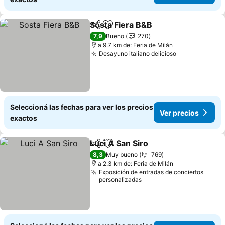
Sosta Fiera B&B
Compartir
Añadir a favoritos
7,9
Bueno
270
a 9.7 km de: Feria de Milán
Desayuno italiano delicioso
Seleccioná las fechas para ver los precios
Ver precios
exactos
Luci A San Siro
Compartir
Añadir a favoritos
8,3
Muy bueno
769
a 2.3 km de: Feria de Milán
Exposición de entradas de conciertos
personalizadas