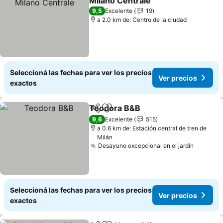
Milano Centrale
9,5
Excelente
19
a 2.0 km de: Centro de la ciudad
Seleccioná las fechas para ver los precios
Ver precios
exactos
Teodora B&B
Compartir
Añadir a favoritos
9,6
Excelente
515
a 0.6 km de: Estación central de tren de
Milán
Desayuno excepcional en el jardín
Seleccioná las fechas para ver los precios
Ver precios
exactos