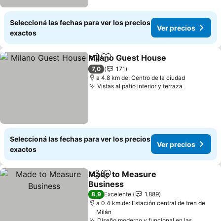
Seleccioná las fechas para ver los precios
Ver precios
exactos
Milano Guest House
Compartir
Añadir a favoritos
7,0
171
a 4.8 km de: Centro de la ciudad
Vistas al patio interior y terraza
Seleccioná las fechas para ver los precios
Ver precios
exactos
Made to Measure
Compartir
Añadir a favoritos
Business
8,9
Excelente
1.889
a 0.4 km de: Estación central de tren de
Milán
Diseño moderno y funcional en las