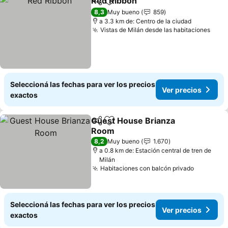
Red Ribbon
Compartir
Añadir a favoritos
8,3
Muy bueno
859
a 3.3 km de: Centro de la ciudad
Vistas de Milán desde las habitaciones
Seleccioná las fechas para ver los precios
Ver precios
exactos
Guest House Brianza
Compartir
Añadir a favoritos
Room
8,2
Muy bueno
1.670
a 0.8 km de: Estación central de tren de
Milán
Habitaciones con balcón privado
Seleccioná las fechas para ver los precios
Ver precios
exactos