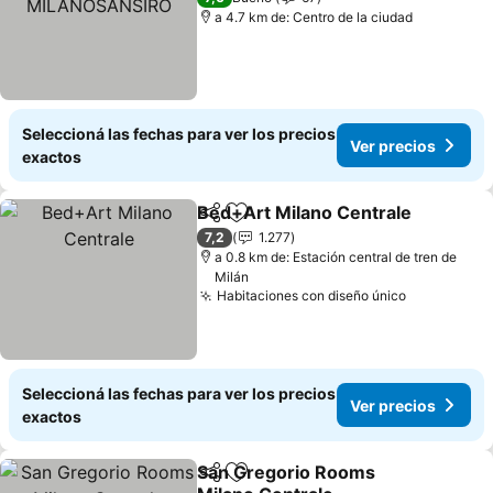
a 4.7 km de: Centro de la ciudad
Seleccioná las fechas para ver los precios
Ver precios
exactos
Bed+Art Milano Centrale
Compartir
Añadir a favoritos
7,2
1.277
a 0.8 km de: Estación central de tren de
Milán
Habitaciones con diseño único
Seleccioná las fechas para ver los precios
Ver precios
exactos
San Gregorio Rooms
Compartir
Añadir a favoritos