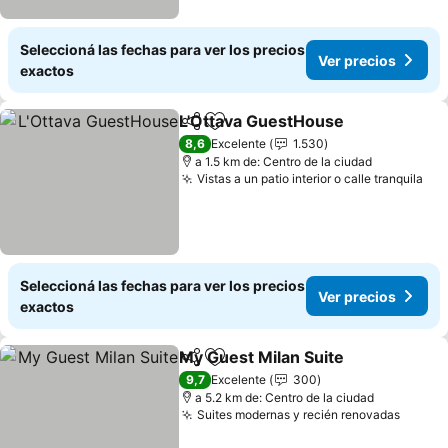
Seleccioná las fechas para ver los precios
Ver precios
exactos
L'Ottava GuestHouse
Compartir
Añadir a favoritos
8,6
Excelente
1.530
a 1.5 km de: Centro de la ciudad
Vistas a un patio interior o calle tranquila
Seleccioná las fechas para ver los precios
Ver precios
exactos
My Guest Milan Suite
Compartir
Añadir a favoritos
9,7
Excelente
300
a 5.2 km de: Centro de la ciudad
Suites modernas y recién renovadas