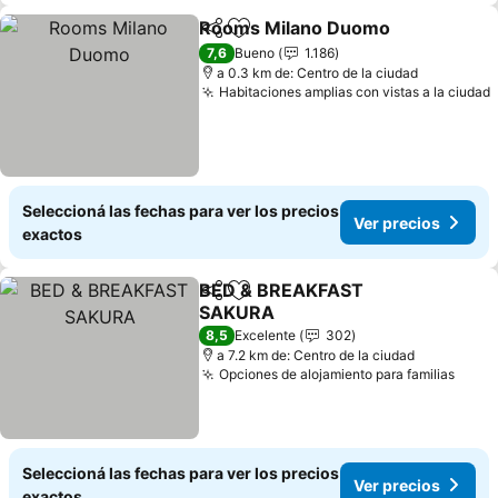
Rooms Milano Duomo
Compartir
Añadir a favoritos
7,6
Bueno
1.186
a 0.3 km de: Centro de la ciudad
Habitaciones amplias con vistas a la ciudad
Seleccioná las fechas para ver los precios
Ver precios
exactos
BED & BREAKFAST
Compartir
Añadir a favoritos
SAKURA
8,5
Excelente
302
a 7.2 km de: Centro de la ciudad
Opciones de alojamiento para familias
Seleccioná las fechas para ver los precios
Ver precios
exactos