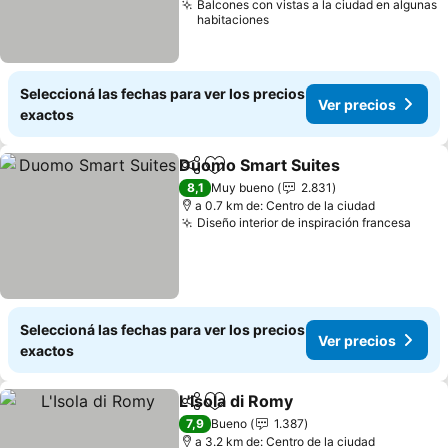
Balcones con vistas a la ciudad en algunas
habitaciones
Seleccioná las fechas para ver los precios
Ver precios
exactos
Duomo Smart Suites
Compartir
Añadir a favoritos
8,1
Muy bueno
2.831
a 0.7 km de: Centro de la ciudad
Diseño interior de inspiración francesa
Seleccioná las fechas para ver los precios
Ver precios
exactos
L'Isola di Romy
Compartir
Añadir a favoritos
7,9
Bueno
1.387
a 3.2 km de: Centro de la ciudad