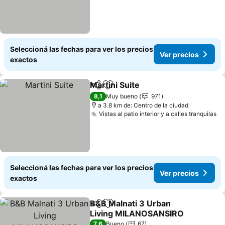
Seleccioná las fechas para ver los precios
Ver precios
exactos
Martini Suite
Compartir
Añadir a favoritos
8,1
Muy bueno
971
a 3.8 km de: Centro de la ciudad
Vistas al patio interior y a calles tranquilas
Seleccioná las fechas para ver los precios
Ver precios
exactos
B&B Malnati 3 Urban
Compartir
Añadir a favoritos
Living MILANOSANSIRO
7,6
Bueno
67