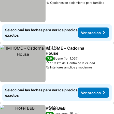
Opciones de alojamiento para familias
Seleccioná las fechas para ver los precios
Ver precios
exactos
IMHOME - Cadorna
Compartir
Añadir a favoritos
House
7,6
Bueno
1.037
a 1.3 km de: Centro de la ciudad
Interiores amplios y modernos
Seleccioná las fechas para ver los precios
Ver precios
exactos
Hotel B&B
Compartir
Añadir a favoritos
9,0
Excelente
50