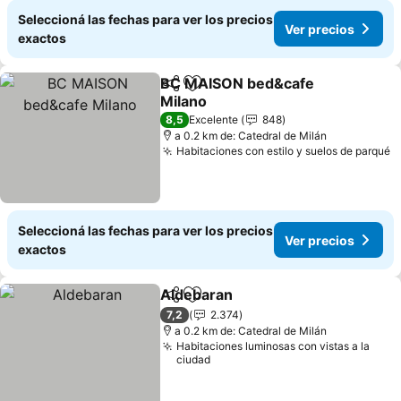
Seleccioná las fechas para ver los precios
Ver precios
exactos
BC MAISON bed&cafe
Compartir
Añadir a favoritos
Milano
8,5
Excelente
848
a 0.2 km de: Catedral de Milán
Habitaciones con estilo y suelos de parqué
Seleccioná las fechas para ver los precios
Ver precios
exactos
Aldebaran
Compartir
Añadir a favoritos
7,2
2.374
a 0.2 km de: Catedral de Milán
Habitaciones luminosas con vistas a la
ciudad