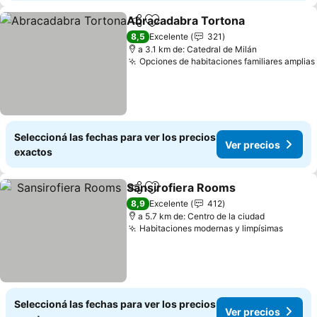
Abracadabra Tortona
Compartir
Añadir a favoritos
8,5
Excelente
321
a 3.1 km de: Catedral de Milán
Opciones de habitaciones familiares amplias
Seleccioná las fechas para ver los precios
Ver precios
exactos
Sansirofiera Rooms
Compartir
Añadir a favoritos
8,9
Excelente
412
a 5.7 km de: Centro de la ciudad
Habitaciones modernas y limpísimas
Seleccioná las fechas para ver los precios
Ver precios