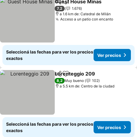
Guest House Minas
Compartir
Añadir a favoritos
7,2
1.676
a 1.6 km de: Catedral de Milán
Acceso a un patio con encanto
Seleccioná las fechas para ver los precios
Ver precios
exactos
Lorenteggio 209
Compartir
Añadir a favoritos
8,2
Muy bueno
102
a 5.5 km de: Centro de la ciudad
Seleccioná las fechas para ver los precios
Ver precios
exactos