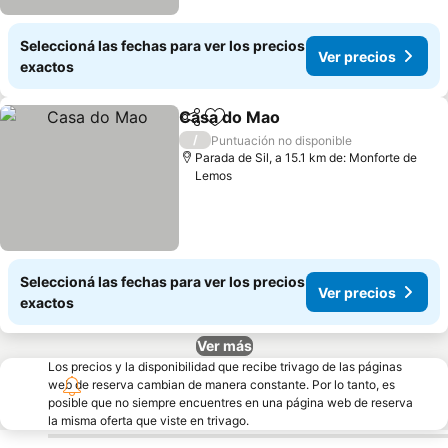
Seleccioná las fechas para ver los precios
Ver precios
exactos
Casa do Mao
Compartir
Añadir a favoritos
Ver precios
/
Puntuación no disponible
Parada de Sil, a 15.1 km de: Monforte de
Lemos
Seleccioná las fechas para ver los precios
Ver precios
exactos
Ver más
Los precios y la disponibilidad que recibe trivago de las páginas
web de reserva cambian de manera constante. Por lo tanto, es
posible que no siempre encuentres en una página web de reserva
la misma oferta que viste en trivago.