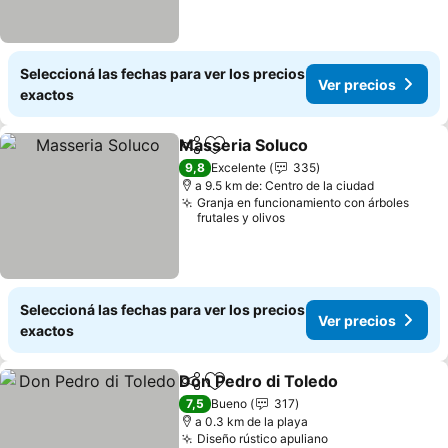
Seleccioná las fechas para ver los precios
Ver precios
exactos
Masseria Soluco
Compartir
Añadir a favoritos
9,8
Excelente
335
a 9.5 km de: Centro de la ciudad
Granja en funcionamiento con árboles
frutales y olivos
Seleccioná las fechas para ver los precios
Ver precios
exactos
Don Pedro di Toledo
Compartir
Añadir a favoritos
7,5
Bueno
317
a 0.3 km de la playa
Diseño rústico apuliano