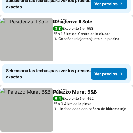
Seleccioná las fechas para ver los precios
Ver precios
exactos
Residenza Il Sole
Compartir
Añadir a favoritos
8,8
Excelente
558
a 1.5 km de: Centro de la ciudad
Cabañas relajantes junto a la piscina
Seleccioná las fechas para ver los precios
Ver precios
exactos
Palazzo Murat B&B
Compartir
Añadir a favoritos
9,4
Excelente
462
a 0.4 km de la playa
Habitaciones con bañera de hidromasaje