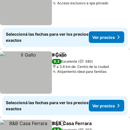
Acceso exclusivo a spa privado
Seleccioná las fechas para ver los precios
Ver precios
exactos
Il Gallo
Compartir
Añadir a favoritos
9,3
Excelente
380
a 3.6 km de: Centro de la ciudad
Alojamiento ideal para familias
Seleccioná las fechas para ver los precios
Ver precios
exactos
B&B Casa Ferrara
Compartir
Añadir a favoritos
8,5
Excelente
297