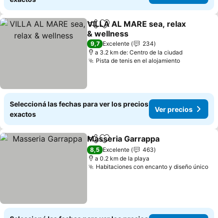
VILLA AL MARE sea, relax
Compartir
Añadir a favoritos
& wellness
9,7
Excelente
234
a 3.2 km de: Centro de la ciudad
Pista de tenis en el alojamiento
Seleccioná las fechas para ver los precios
Ver precios
exactos
Masseria Garrappa
Compartir
Añadir a favoritos
8,5
Excelente
463
a 0.2 km de la playa
Habitaciones con encanto y diseño único