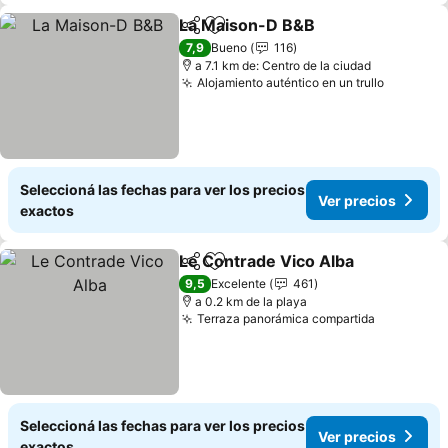
La Maison-D B&B
Compartir
Añadir a favoritos
7,9
Bueno
116
a 7.1 km de: Centro de la ciudad
Alojamiento auténtico en un trullo
Seleccioná las fechas para ver los precios
Ver precios
exactos
Le Contrade Vico Alba
Compartir
Añadir a favoritos
9,5
Excelente
461
a 0.2 km de la playa
Terraza panorámica compartida
Seleccioná las fechas para ver los precios
Ver precios
exactos