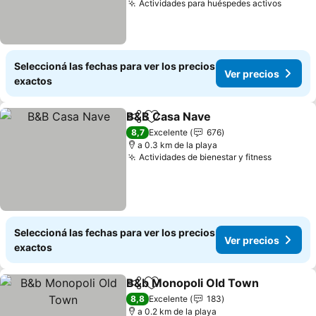
Actividades para huéspedes activos
Seleccioná las fechas para ver los precios
Ver precios
exactos
B&B Casa Nave
Compartir
Añadir a favoritos
8,7
Excelente
676
a 0.3 km de la playa
Actividades de bienestar y fitness
Seleccioná las fechas para ver los precios
Ver precios
exactos
B&b Monopoli Old Town
Compartir
Añadir a favoritos
8,8
Excelente
183
a 0.2 km de la playa