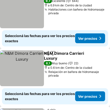
9,7
Excelente
644
a 6.9 km de: Centro de la ciudad
Habitaciones con bañera de hidromasaje
privada
Seleccioná las fechas para ver los precios
Ver precios
exactos
N&M Dimora Carrieri
Compartir
Añadir a favoritos
Luxury
8,1
Muy bueno
22
a 0.6 km de: Centro de la ciudad
Relajación en bañera de hidromasaje
privada
Seleccioná las fechas para ver los precios
Ver precios
exactos