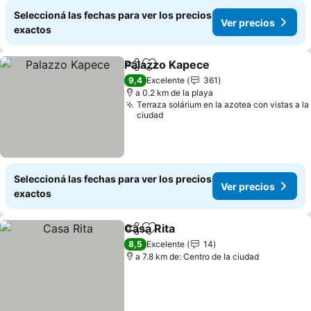
Seleccioná las fechas para ver los precios
Ver precios
exactos
Palazzo Kapece
Compartir
Añadir a favoritos
9,4
Excelente
361
a 0.2 km de la playa
Terraza solárium en la azotea con vistas a la
ciudad
Seleccioná las fechas para ver los precios
Ver precios
exactos
Casa Rita
Compartir
Añadir a favoritos
8,5
Excelente
14
a 7.8 km de: Centro de la ciudad