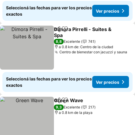
Seleccioná las fechas para ver los precios
Ver precios
exactos
Dimora Pirrelli - Suites &
Compartir
Añadir a favoritos
Spa
8,8
Excelente
741
a 0.8 km de: Centro de la ciudad
Centro de bienestar con jacuzzi y sauna
Seleccioná las fechas para ver los precios
Ver precios
exactos
Green Wave
Compartir
Añadir a favoritos
9,3
Excelente
217
a 0.8 km de la playa