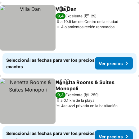
Villa Dan
Compartir
Añadir a favoritos
9,4
Excelente
29
a 10.5 km de: Centro de la ciudad
Alojamientos recién renovados
Seleccioná las fechas para ver los precios
Ver precios
exactos
Nenetta Rooms & Suites
Compartir
Añadir a favoritos
Monopoli
9,3
Excelente
259
a 0.1 km de la playa
Jacuzzi privado en la habitación
Seleccioná las fechas para ver los precios
Ver precios