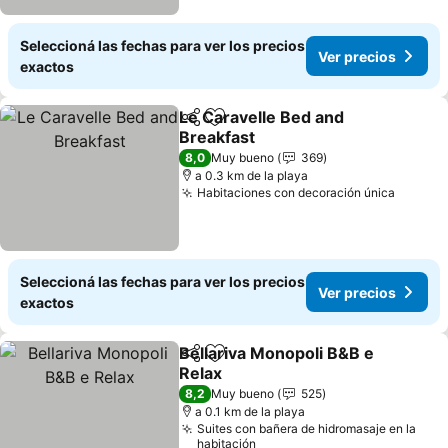
Seleccioná las fechas para ver los precios
Ver precios
exactos
Le Caravelle Bed and
Compartir
Añadir a favoritos
Breakfast
8,0
Muy bueno
369
a 0.3 km de la playa
Habitaciones con decoración única
Seleccioná las fechas para ver los precios
Ver precios
exactos
Bellariva Monopoli B&B e
Compartir
Añadir a favoritos
Relax
8,2
Muy bueno
525
a 0.1 km de la playa
Suites con bañera de hidromasaje en la
habitación