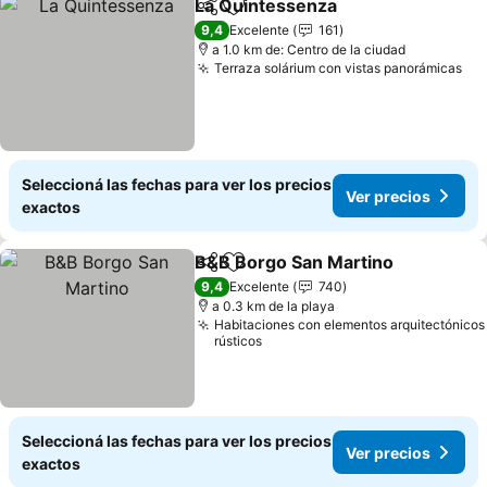
La Quintessenza
Compartir
Añadir a favoritos
9,4
Excelente
161
a 1.0 km de: Centro de la ciudad
Terraza solárium con vistas panorámicas
Seleccioná las fechas para ver los precios
Ver precios
exactos
B&B Borgo San Martino
Compartir
Añadir a favoritos
9,4
Excelente
740
a 0.3 km de la playa
Habitaciones con elementos arquitectónicos
rústicos
Seleccioná las fechas para ver los precios
Ver precios
exactos