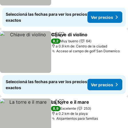
Seleccioná las fechas para ver los precios
Ver precios
exactos
Chiave di violino
Compartir
Añadir a favoritos
8,2
Muy bueno
64
a 0.9 km de: Centro de la ciudad
Acceso al campo de golf San Domenico
Seleccioná las fechas para ver los precios
Ver precios
exactos
La torre e il mare
Compartir
Añadir a favoritos
8,9
Excelente
253
a 0.2 km de la playa
Alojamientos para familias