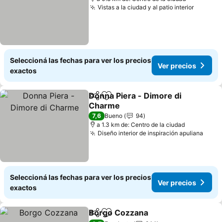
Vistas a la ciudad y al patio interior
Seleccioná las fechas para ver los precios
Ver precios
exactos
Donna Piera - Dimore di
Compartir
Añadir a favoritos
Charme
7,6
Bueno
94
a 1.3 km de: Centro de la ciudad
Diseño interior de inspiración apuliana
Seleccioná las fechas para ver los precios
Ver precios
exactos
Borgo Cozzana
Compartir
Añadir a favoritos