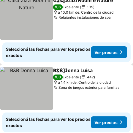
Casa Ziazì Room e Nature
Compartir
Añadir a favoritos
9,6
Excelente
139
a 10.0 km de: Centro de la ciudad
Relajantes instalaciones de spa
Seleccioná las fechas para ver los precios
Ver precios
exactos
B&B Donna Luisa
Compartir
Añadir a favoritos
9,0
Excelente
442
a 1.4 km de: Centro de la ciudad
Zona de juegos exterior para familias
Seleccioná las fechas para ver los precios
Ver precios
exactos