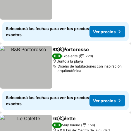
Seleccioná las fechas para ver los precios
Ver precios
exactos
B&B Portorosso
Compartir
Añadir a favoritos
8,8
Excelente
728
Junto a la playa
Diseño de habitaciones con inspiración
arquitectónica
Seleccioná las fechas para ver los precios
Ver precios
exactos
Le Calette
Compartir
Añadir a favoritos
8,3
Muy bueno
156
a 0.8 km de: Centro de la ciudad