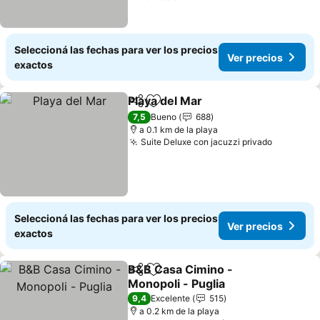
Seleccioná las fechas para ver los precios
Ver precios
exactos
Playa del Mar
Compartir
Añadir a favoritos
7,5
Bueno
688
a 0.1 km de la playa
Suite Deluxe con jacuzzi privado
Seleccioná las fechas para ver los precios
Ver precios
exactos
B&B Casa Cimino -
Compartir
Añadir a favoritos
Monopoli - Puglia
9,4
Excelente
515
a 0.2 km de la playa