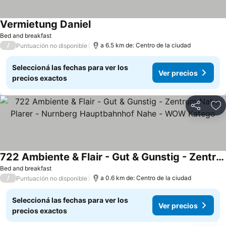
Vermietung Daniel
Bed and breakfast
/
a 6.5 km de: Centro de la ciudad
Puntuación no disponible
Seleccioná las fechas para ver los
Ver precios
precios exactos
Compartir
Añ
722 Ambiente & Flair - Gut & Gunstig - Zentrum Nahe Plarer - Nurnberg Hauptbahnhof Nahe - WOW Katego
Bed and breakfast
/
a 0.6 km de: Centro de la ciudad
Puntuación no disponible
Seleccioná las fechas para ver los
Ver precios
precios exactos