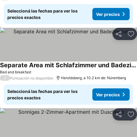
Seleccioná las fechas para ver los
Ver precios
precios exactos
Compartir
Añ
Separate Area mit Schlafzimmer und Badezimmer
Bed and breakfast
/
Heroldsberg, a 10.2 km de: Núremberg
Puntuación no disponible
Seleccioná las fechas para ver los
Ver precios
precios exactos
Compartir
Añ