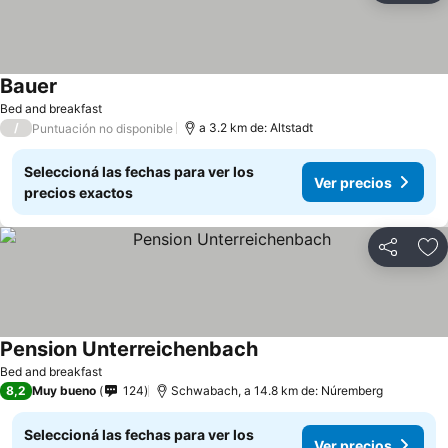
Bauer
Bed and breakfast
/
a 3.2 km de: Altstadt
Puntuación no disponible
Seleccioná las fechas para ver los
Ver precios
precios exactos
Compartir
Añ
Pension Unterreichenbach
Bed and breakfast
8,2
Muy bueno
124
Schwabach, a 14.8 km de: Núremberg
Seleccioná las fechas para ver los
Ver precios