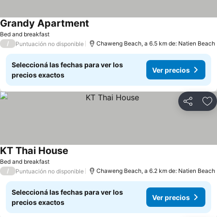
Grandy Apartment
Bed and breakfast
/
Chaweng Beach, a 6.5 km de: Natien Beach
Puntuación no disponible
Seleccioná las fechas para ver los
Ver precios
precios exactos
Compartir
Añ
KT Thai House
Bed and breakfast
/
Chaweng Beach, a 6.2 km de: Natien Beach
Puntuación no disponible
Seleccioná las fechas para ver los
Ver precios
precios exactos