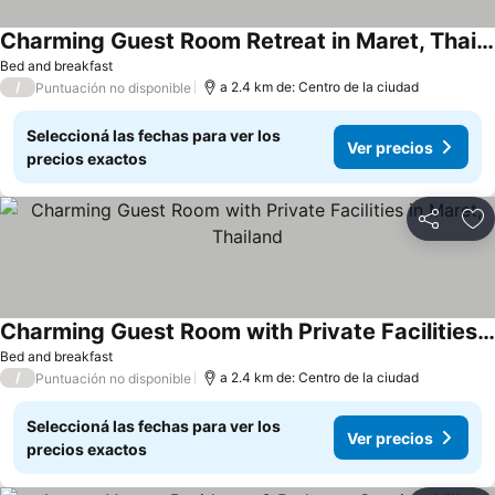
Charming Guest Room Retreat in Maret, Thailand
Bed and breakfast
/
a 2.4 km de: Centro de la ciudad
Puntuación no disponible
Seleccioná las fechas para ver los
Ver precios
precios exactos
Compartir
Añ
Charming Guest Room with Private Facilities in Maret, Thailand
Bed and breakfast
/
a 2.4 km de: Centro de la ciudad
Puntuación no disponible
Seleccioná las fechas para ver los
Ver precios
precios exactos