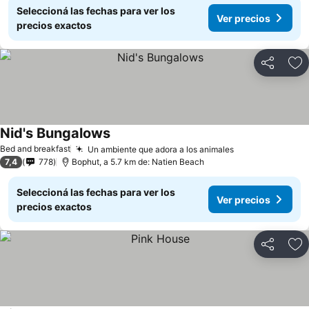
Seleccioná las fechas para ver los
Ver precios
precios exactos
Compartir
Añ
Nid's Bungalows
Bed and breakfast
Un ambiente que adora a los animales
7,4
778
Bophut, a 5.7 km de: Natien Beach
Seleccioná las fechas para ver los
Ver precios
precios exactos
Compartir
Añ