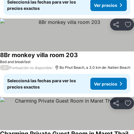
Seleccioná las fechas para ver los
Ver precios
precios exactos
Compartir
Añ
8Br monkey villa room 203
Bed and breakfast
/
Bo Phut Beach, a 3.0 km de: Natien Beach
Puntuación no disponible
Seleccioná las fechas para ver los
Ver precios
precios exactos
Compartir
Añ
Charming Private Guest Room in Maret Thailand