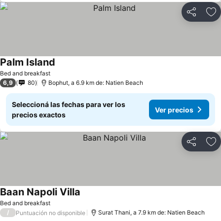
Compartir
Añ
Palm Island
Bed and breakfast
6,9
80
Bophut, a 6.9 km de: Natien Beach
Seleccioná las fechas para ver los
Ver precios
precios exactos
Compartir
Añ
Baan Napoli Villa
Bed and breakfast
/
Surat Thani, a 7.9 km de: Natien Beach
Puntuación no disponible