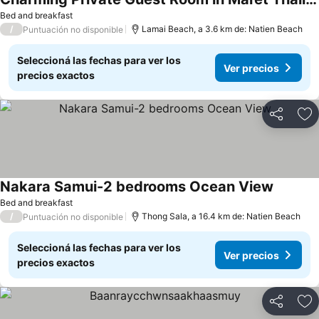
Bed and breakfast
/
Lamai Beach, a 3.6 km de: Natien Beach
Puntuación no disponible
Seleccioná las fechas para ver los
Ver precios
precios exactos
Compartir
Añ
Nakara Samui-2 bedrooms Ocean View
Bed and breakfast
/
Thong Sala, a 16.4 km de: Natien Beach
Puntuación no disponible
Seleccioná las fechas para ver los
Ver precios
precios exactos
Compartir
Añ