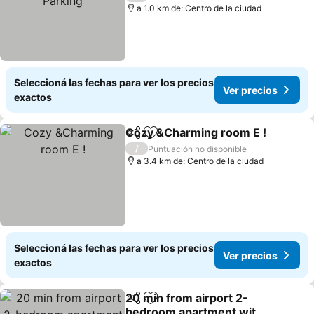
a 1.0 km de: Centro de la ciudad
Seleccioná las fechas para ver los precios
Ver precios
exactos
Cozy &Charming room E !
Compartir
Añadir a favoritos
/
Puntuación no disponible
a 3.4 km de: Centro de la ciudad
Seleccioná las fechas para ver los precios
Ver precios
exactos
20 min from airport 2-
Compartir
Añadir a favoritos
bedroom apartment with