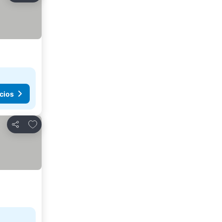
cios
Añadir a favoritos
Compartir