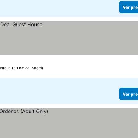
Ver pre
eiro, a 13.1 km de: Niterói
Ver pre