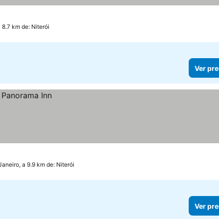
 8.7 km de: Niterói
Ver pre
Janeiro, a 9.9 km de: Niterói
Ver pre