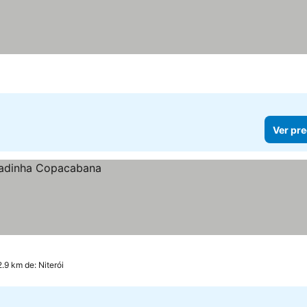
Ver pre
2.9 km de: Niterói