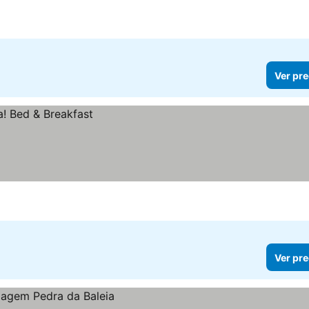
Ver pre
Ver pre