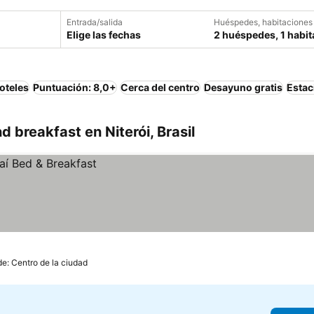
Entrada/salida
Huéspedes, habitaciones
Elige las fechas
2 huéspedes, 1 habit
oteles
Puntuación: 8,0+
Cerca del centro
Desayuno gratis
Estac
 breakfast en Niterói, Brasil
de: Centro de la ciudad