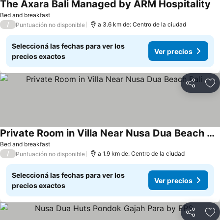
The Axara Bali Managed by ARM Hospitality
Bed and breakfast
/
a 3.6 km de: Centro de la ciudad
Puntuación no disponible
Seleccioná las fechas para ver los
Ver precios
precios exactos
Compartir
Añ
Private Room in Villa Near Nusa Dua Beach Bali
Bed and breakfast
/
a 1.9 km de: Centro de la ciudad
Puntuación no disponible
Seleccioná las fechas para ver los
Ver precios
precios exactos
Compartir
Añ