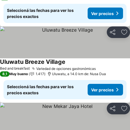
Seleccioná las fechas para ver los
Ver precios
precios exactos
Compartir
Añ
Uluwatu Breeze Village
Bed and breakfast
Variedad de opciones gastronómicas
8,1
Muy bueno
1.417
Uluwatu, a 14.0 km de: Nusa Dua
Seleccioná las fechas para ver los
Ver precios
precios exactos
Compartir
Añ