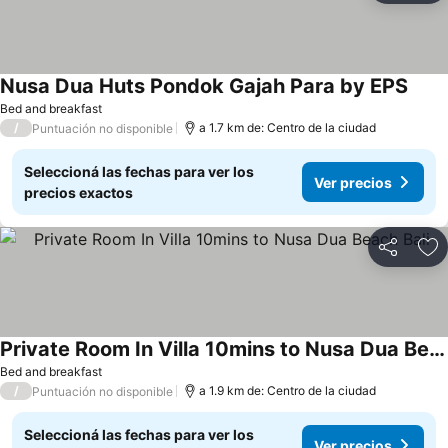
Nusa Dua Huts Pondok Gajah Para by EPS
Bed and breakfast
/
a 1.7 km de: Centro de la ciudad
Puntuación no disponible
Seleccioná las fechas para ver los
Ver precios
precios exactos
Compartir
Añ
Private Room In Villa 10mins to Nusa Dua Beach Bali
Bed and breakfast
/
a 1.9 km de: Centro de la ciudad
Puntuación no disponible
Seleccioná las fechas para ver los
Ver precios