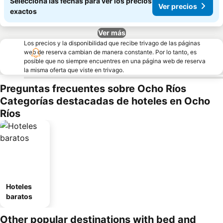
Seleccioná las fechas para ver los precios
Ver precios
exactos
Ver más
Los precios y la disponibilidad que recibe trivago de las páginas
web de reserva cambian de manera constante. Por lo tanto, es
posible que no siempre encuentres en una página web de reserva
la misma oferta que viste en trivago.
Preguntas frecuentes sobre Ocho Ríos
Categorías destacadas de hoteles en Ocho
Ríos
Hoteles
baratos
Other popular destinations with bed and