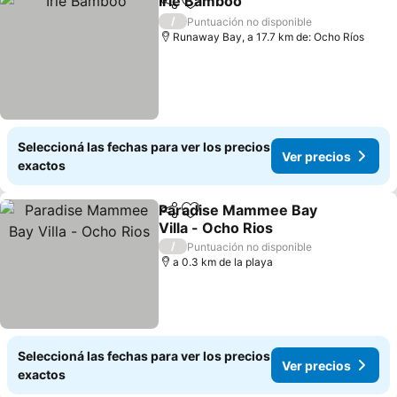
Irie Bamboo
Compartir
Añadir a favoritos
/
Puntuación no disponible
Runaway Bay, a 17.7 km de: Ocho Ríos
Seleccioná las fechas para ver los precios
Ver precios
exactos
Paradise Mammee Bay
Compartir
Añadir a favoritos
Villa - Ocho Rios
/
Puntuación no disponible
a 0.3 km de la playa
Seleccioná las fechas para ver los precios
Ver precios
exactos