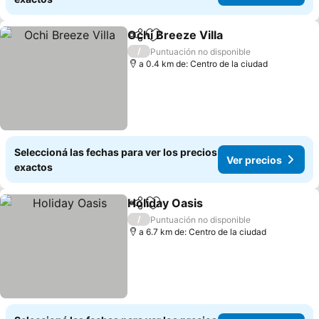
Ochi Breeze Villa
Compartir
Añadir a favoritos
/
Puntuación no disponible
a 0.4 km de: Centro de la ciudad
Seleccioná las fechas para ver los precios
Ver precios
exactos
Holiday Oasis
Compartir
Añadir a favoritos
/
Puntuación no disponible
a 6.7 km de: Centro de la ciudad