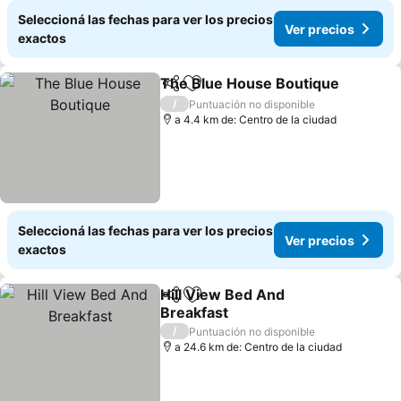
Seleccioná las fechas para ver los precios
Ver precios
exactos
The Blue House Boutique
Compartir
Añadir a favoritos
/
Puntuación no disponible
a 4.4 km de: Centro de la ciudad
Seleccioná las fechas para ver los precios
Ver precios
exactos
Hill View Bed And
Compartir
Añadir a favoritos
Breakfast
/
Puntuación no disponible
a 24.6 km de: Centro de la ciudad