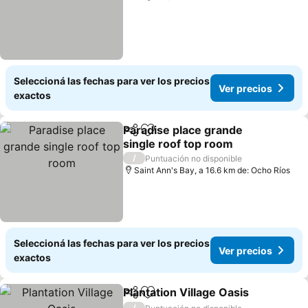
Seleccioná las fechas para ver los precios
Ver precios
exactos
Paradise place grande
Compartir
Añadir a favoritos
single roof top room
/
Puntuación no disponible
Saint Ann's Bay, a 16.6 km de: Ocho Ríos
Seleccioná las fechas para ver los precios
Ver precios
exactos
Plantation Village Oasis
Compartir
Añadir a favoritos
/