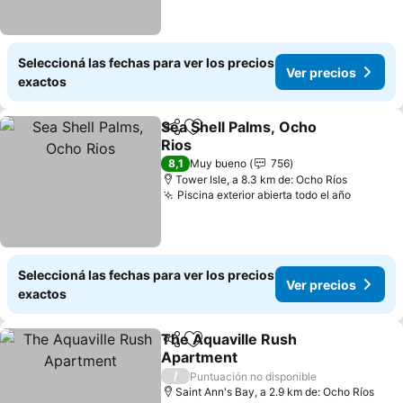
Seleccioná las fechas para ver los precios
Ver precios
exactos
Sea Shell Palms, Ocho
Compartir
Añadir a favoritos
Rios
8,1
Muy bueno
756
Tower Isle, a 8.3 km de: Ocho Ríos
Piscina exterior abierta todo el año
Seleccioná las fechas para ver los precios
Ver precios
exactos
The Aquaville Rush
Compartir
Añadir a favoritos
Apartment
/
Puntuación no disponible
Saint Ann's Bay, a 2.9 km de: Ocho Ríos