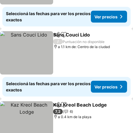
Seleccioná las fechas para ver los precios
Ver precios
exactos
Sans Couci Lido
Compartir
Añadir a favoritos
/
Puntuación no disponible
a 1.1 km de: Centro de la ciudad
Seleccioná las fechas para ver los precios
Ver precios
exactos
Kaz Kreol Beach Lodge
Compartir
Añadir a favoritos
7,2
6
a 0.4 km de la playa