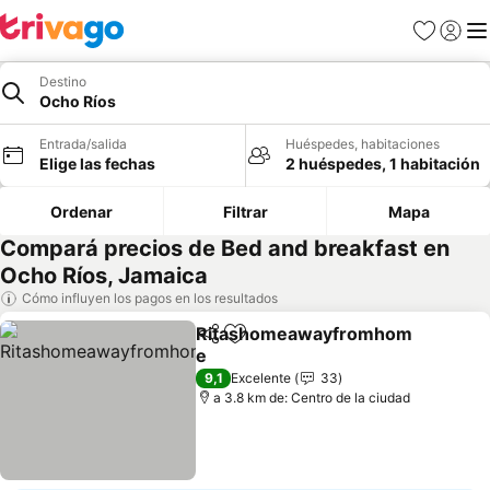
Favoritos
Iniciar 
Me
Destino
Ocho Ríos
Entrada/salida
Huéspedes, habitaciones
Elige las fechas
2 huéspedes, 1 habitación
Ordenar
Filtrar
Mapa
Compará precios de Bed and breakfast en
Ocho Ríos, Jamaica
Cómo influyen los pagos en los resultados
Ritashomeawayfromhom
Compartir
Añadir a favoritos
e
9,1
Excelente
33
a 3.8 km de: Centro de la ciudad