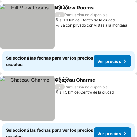
Hill View Rooms
Compartir
Añadir a favoritos
/
Puntuación no disponible
a 9.0 km de: Centro de la ciudad
Balcón privado con vistas a la montaña
Seleccioná las fechas para ver los precios
Ver precios
exactos
Chateau Charme
Compartir
Añadir a favoritos
/
Puntuación no disponible
a 1.5 km de: Centro de la ciudad
Seleccioná las fechas para ver los precios
Ver precios
exactos