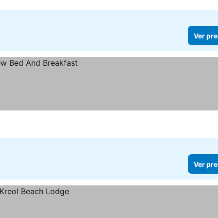
Ver pre
Ver pre