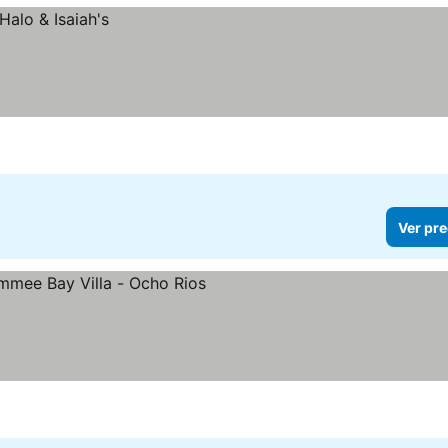
Ver pre