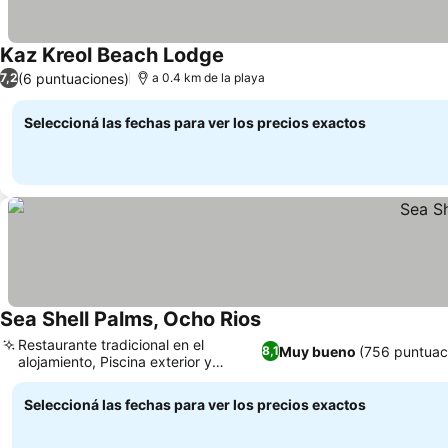
Kaz Kreol Beach Lodge
(6 puntuaciones)
7,2
a 0.4 km de la playa
Seleccioná las fechas para ver los precios exactos
Sea Shell Palms, Ocho Rios
Restaurante tradicional en el
Muy bueno
(756 puntuac
8,1
alojamiento, Piscina exterior y
jacuzzi tranquilos
Seleccioná las fechas para ver los precios exactos