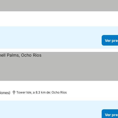
Ver pre
iones)
Tower Isle, a 8.3 km de: Ocho Ríos
Ver pre