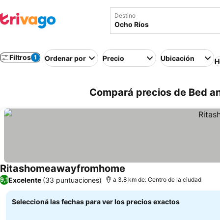
Destino
Filtros
1
Ordenar por
Precio
Ubicación
H
Compará precios de Bed an
Ritashomeawayfromhome
Excelente
(33 puntuaciones)
9,1
a 3.8 km de: Centro de la ciudad
Seleccioná las fechas para ver los precios exactos