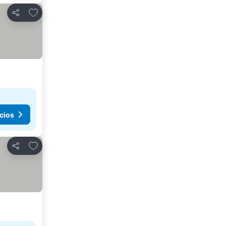
Añadir a favoritos
Compartir
cios
Añadir a favoritos
Compartir