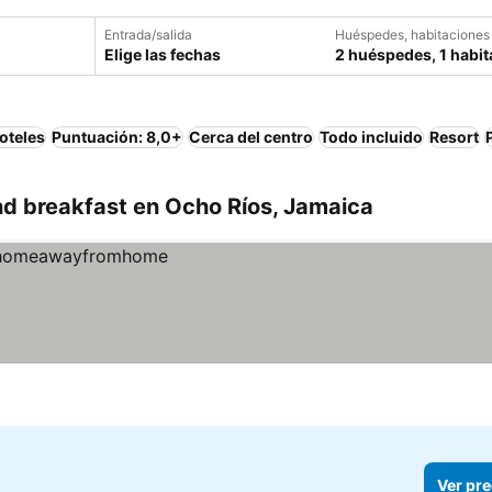
Entrada/salida
Huéspedes, habitaciones
Elige las fechas
2 huéspedes, 1 habit
oteles
Puntuación: 8,0+
Cerca del centro
Todo incluido
Resort
d breakfast en Ocho Ríos, Jamaica
Ver pre