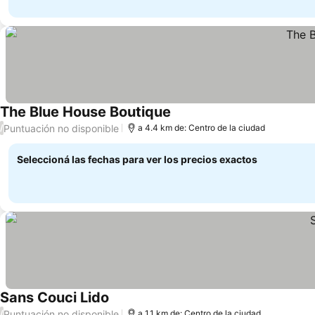
The Blue House Boutique
Puntuación no disponible
/
a 4.4 km de: Centro de la ciudad
Seleccioná las fechas para ver los precios exactos
Sans Couci Lido
Puntuación no disponible
/
a 1.1 km de: Centro de la ciudad