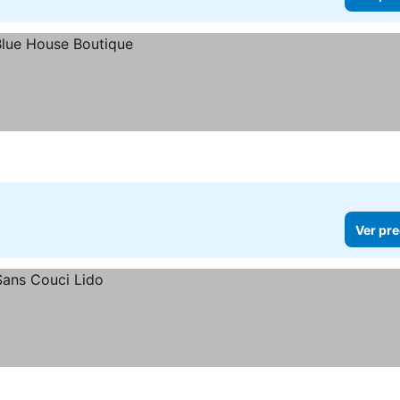
Ver pre