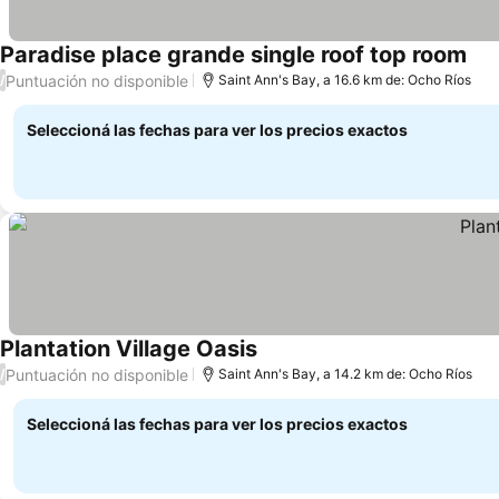
Paradise place grande single roof top room
Puntuación no disponible
/
Saint Ann's Bay, a 16.6 km de: Ocho Ríos
Seleccioná las fechas para ver los precios exactos
Plantation Village Oasis
Puntuación no disponible
/
Saint Ann's Bay, a 14.2 km de: Ocho Ríos
Seleccioná las fechas para ver los precios exactos