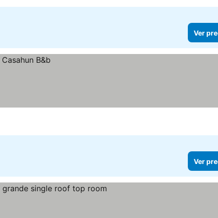
Ver pre
Ver pre