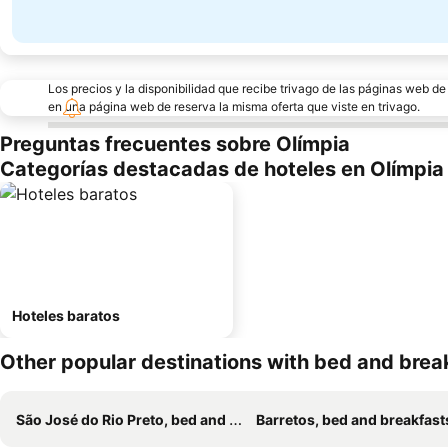
Los precios y la disponibilidad que recibe trivago de las páginas web d
en una página web de reserva la misma oferta que viste en trivago.
Preguntas frecuentes sobre Olímpia
Categorías destacadas de hoteles en Olímpia
Hoteles baratos
Other popular destinations with bed and brea
São José do Rio Preto, bed and breakfasts
Barretos, bed and breakfast