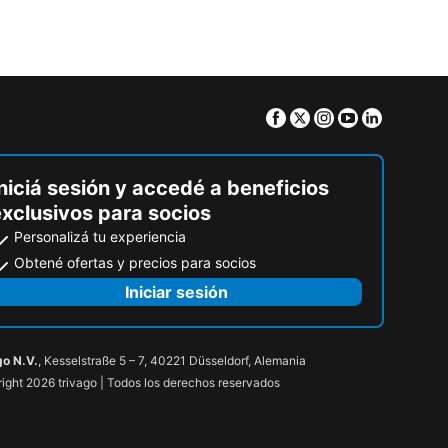
Facebook
Twitter
Instagram
Youtube
Linkedin
niciá sesión y accedé a beneficios
exclusivos para socios
Personalizá tu experiencia
Obtené ofertas y precios para socios
Iniciar sesión
go N.V.
, Kesselstraße 5 – 7, 40221 Düsseldorf, Alemania
ight 2026 trivago | Todos los derechos reservados