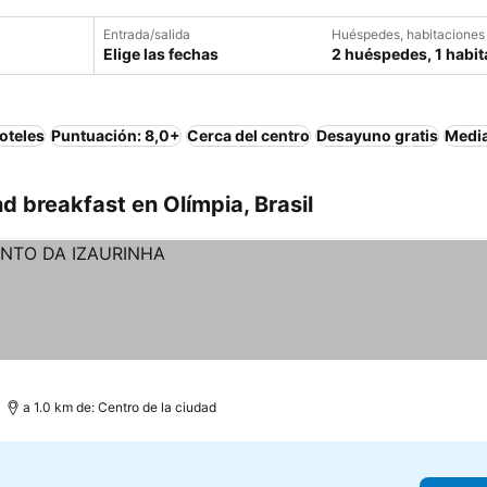
Entrada/salida
Huéspedes, habitaciones
Elige las fechas
2 huéspedes, 1 habit
oteles
Puntuación: 8,0+
Cerca del centro
Desayuno gratis
Media
 breakfast en Olímpia, Brasil
a 1.0 km de: Centro de la ciudad