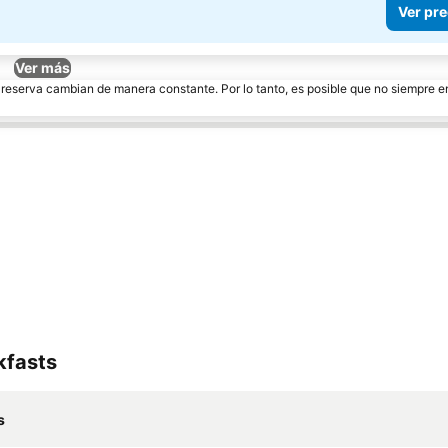
Ver pre
Ver más
e reserva cambian de manera constante. Por lo tanto, es posible que no siempre 
kfasts
s