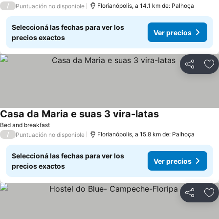
/
Florianópolis, a 14.1 km de: Palhoça
Puntuación no disponible
Seleccioná las fechas para ver los
Ver precios
precios exactos
Compartir
Añ
Casa da Maria e suas 3 vira-latas
Bed and breakfast
/
Florianópolis, a 15.8 km de: Palhoça
Puntuación no disponible
Seleccioná las fechas para ver los
Ver precios
precios exactos
Compartir
Añ