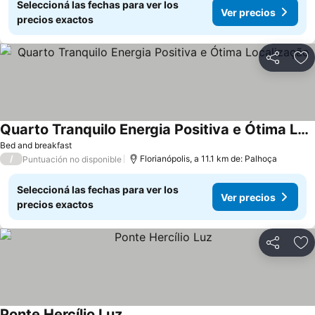
Seleccioná las fechas para ver los
Ver precios
precios exactos
Compartir
Añ
Quarto Tranquilo Energia Positiva e Ótima Localização
Bed and breakfast
/
Florianópolis, a 11.1 km de: Palhoça
Puntuación no disponible
Seleccioná las fechas para ver los
Ver precios
precios exactos
Compartir
Añ
Ponte Hercílio Luz