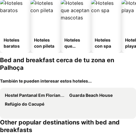
Hoteles
Hoteles
Hoteles
Hoteles
Hotel
baratos
con pileta
que
con spa
play
aceptan
mascotas
Bed and breakfast cerca de tu zona en
Palhoça
También te pueden interesar estos hoteles...
Hostel Pantanal Em Florianopolis
Guarda Beach House
Refúgio do Cacupé
Other popular destinations with bed and
breakfasts