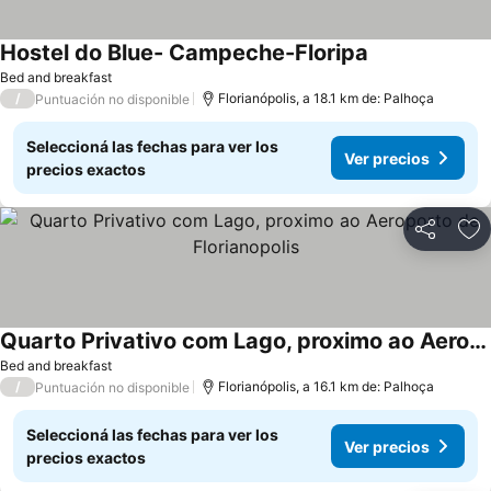
Hostel do Blue- Campeche-Floripa
Bed and breakfast
/
Florianópolis, a 18.1 km de: Palhoça
Puntuación no disponible
Seleccioná las fechas para ver los
Ver precios
precios exactos
Compartir
Añ
Quarto Privativo com Lago, proximo ao Aeroporto de Florianopolis
Bed and breakfast
/
Florianópolis, a 16.1 km de: Palhoça
Puntuación no disponible
Seleccioná las fechas para ver los
Ver precios
precios exactos