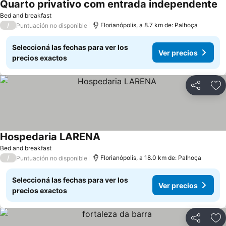
Quarto privativo com entrada independente
Bed and breakfast
/
Florianópolis, a 8.7 km de: Palhoça
Puntuación no disponible
Seleccioná las fechas para ver los
Ver precios
precios exactos
Compartir
Añ
Hospedaria LARENA
Bed and breakfast
/
Florianópolis, a 18.0 km de: Palhoça
Puntuación no disponible
Seleccioná las fechas para ver los
Ver precios
precios exactos
Compartir
Añ