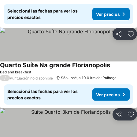
Seleccioná las fechas para ver los
Ver precios
precios exactos
Compartir
Añ
Quarto Suíte Na grande Florianopolis
Bed and breakfast
/
São José, a 10.0 km de: Palhoça
Puntuación no disponible
Seleccioná las fechas para ver los
Ver precios
precios exactos
Compartir
Añ