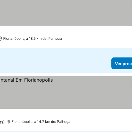
Florianópolis, a 18.5 km de: Palhoça
Ver prec
es)
Florianópolis, a 14.7 km de: Palhoça