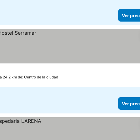
Ver prec
a 24.2 km de: Centro de la ciudad
Ver prec