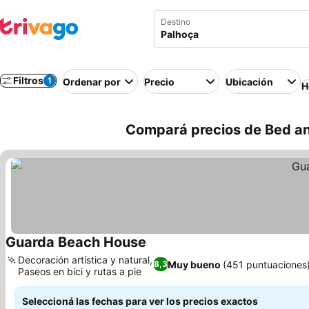
Destino
Filtros
1
Ordenar por
Precio
Ubicación
H
Compará precios de Bed and
Guarda Beach House
Decoración artística y natural,
Muy bueno
(451 puntuaciones
8,3
Paseos en bici y rutas a pie
Seleccioná las fechas para ver los precios exactos