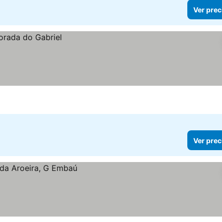
Ver prec
Ver prec