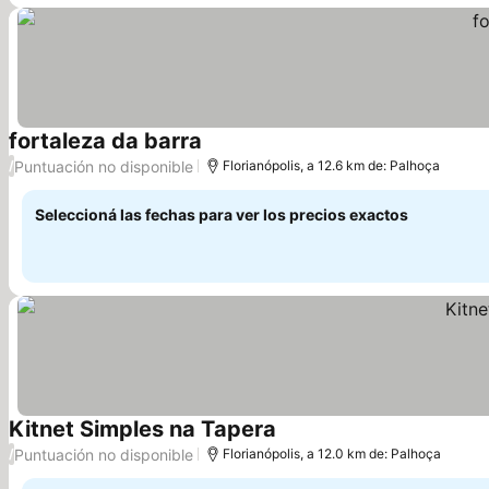
fortaleza da barra
Puntuación no disponible
/
Florianópolis, a 12.6 km de: Palhoça
Seleccioná las fechas para ver los precios exactos
Kitnet Simples na Tapera
Puntuación no disponible
/
Florianópolis, a 12.0 km de: Palhoça