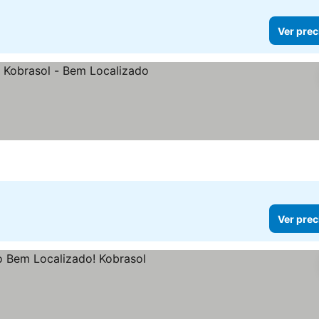
Ver prec
Ver prec