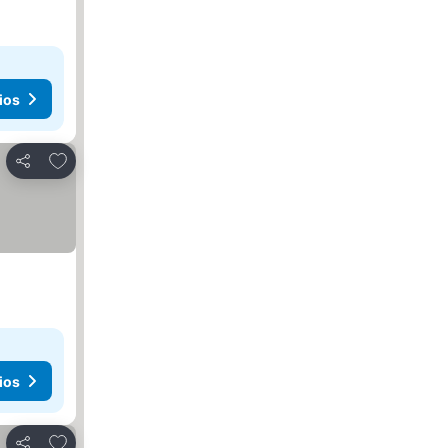
ios
Añadir a favoritos
Compartir
ios
Añadir a favoritos