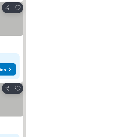
Añadir a favoritos
Compartir
ios
Añadir a favoritos
Compartir