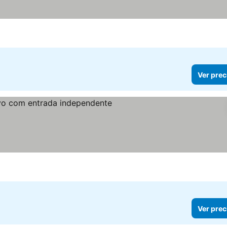
Ver prec
Ver prec