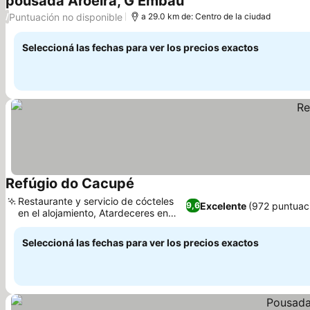
pousada Aroeira, G Embaú
Puntuación no disponible
/
a 29.0 km de: Centro de la ciudad
Seleccioná las fechas para ver los precios exactos
Refúgio do Cacupé
Restaurante y servicio de cócteles
Excelente
(972 puntuac
9,6
en el alojamiento, Atardeceres en
Cacupé
Seleccioná las fechas para ver los precios exactos