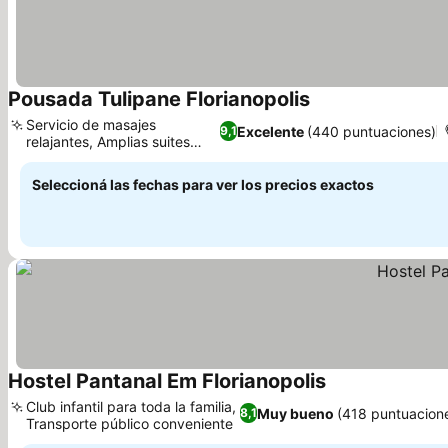
Pousada Tulipane Florianopolis
Servicio de masajes
Excelente
(440 puntuaciones)
9,1
relajantes, Amplias suites
familiares
Seleccioná las fechas para ver los precios exactos
Hostel Pantanal Em Florianopolis
Club infantil para toda la familia,
Muy bueno
(418 puntuacion
8,1
Transporte público conveniente