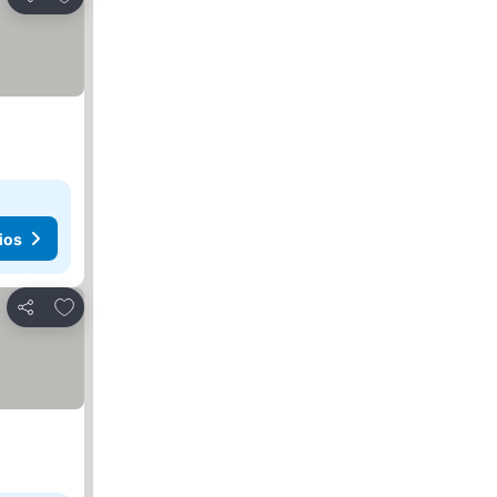
Compartir
ios
Añadir a favoritos
Compartir