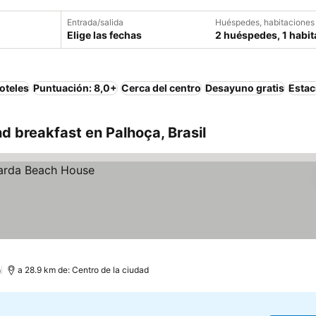
Entrada/salida
Huéspedes, habitaciones
Elige las fechas
2 huéspedes, 1 habit
oteles
Puntuación: 8,0+
Cerca del centro
Desayuno gratis
Estac
 breakfast en Palhoça, Brasil
)
a 28.9 km de: Centro de la ciudad