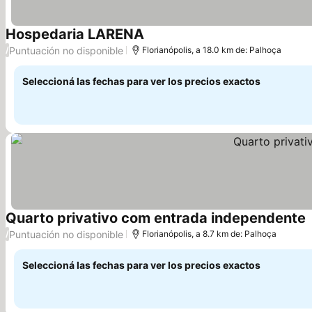
Hospedaria LARENA
Puntuación no disponible
/
Florianópolis, a 18.0 km de: Palhoça
Seleccioná las fechas para ver los precios exactos
Quarto privativo com entrada independente
Puntuación no disponible
/
Florianópolis, a 8.7 km de: Palhoça
Seleccioná las fechas para ver los precios exactos