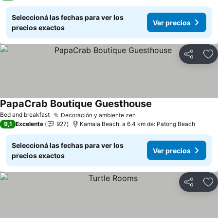
Seleccioná las fechas para ver los
Ver precios
precios exactos
Compartir
Añ
PapaCrab Boutique Guesthouse
Bed and breakfast
Decoración y ambiente zen
9,1
Excelente
927
Kamala Beach, a 6.4 km de: Patong Beach
Seleccioná las fechas para ver los
Ver precios
precios exactos
Compartir
Añ