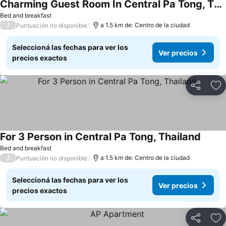
Charming Guest Room In Central Pa Tong, Thailand
Bed and breakfast
/
a 1.5 km de: Centro de la ciudad
Puntuación no disponible
Seleccioná las fechas para ver los
Ver precios
precios exactos
Compartir
Añ
For 3 Person in Central Pa Tong, Thailand
Bed and breakfast
/
a 1.5 km de: Centro de la ciudad
Puntuación no disponible
Seleccioná las fechas para ver los
Ver precios
precios exactos
Compartir
Añ