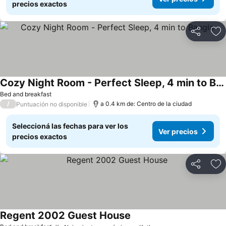
precios exactos
Compartir
Añ
Cozy Night Room - Perfect Sleep, 4 min to Bangla
Bed and breakfast
/
a 0.4 km de: Centro de la ciudad
Puntuación no disponible
Seleccioná las fechas para ver los
Ver precios
precios exactos
Compartir
Añ
Regent 2002 Guest House